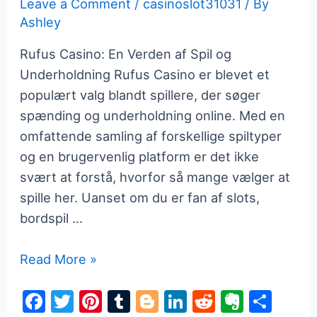
Leave a Comment
/
casinoslot31031
/ By
Ashley
Rufus Casino: En Verden af Spil og
Underholdning Rufus Casino er blevet et
populært valg blandt spillere, der søger
spænding og underholdning online. Med en
omfattende samling af forskellige spiltyper
og en brugervenlig platform er det ikke
svært at forstå, hvorfor så mange vælger at
spille her. Uanset om du er fan af slots,
bordspil …
Oplev
Read More »
Rufus
F
T
Pi
T
Bl
Li
R
E
S
Casino