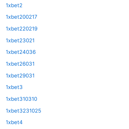
1xbet2
1xbet200217
1xbet220219
1xbet23021
1xbet24036
1xbet26031
1xbet29031
1xbet3
1xbet310310
1xbet3231025
1xbet4