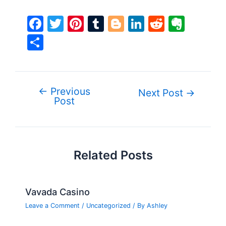
F
T
Pi
T
Bl
Li
R
E
a
w
nt
u
o
n
e
v
S
c
itt
er
m
g
k
d
er
h
e
er
e
bl
g
e
di
n
ar
b
st
r
er
dI
t
ot
e
←
Previous
Post
Next Post
→
o
n
e
Post
navigation
o
k
Related Posts
Vavada Casino
Leave a Comment
/
Uncategorized
/ By
Ashley