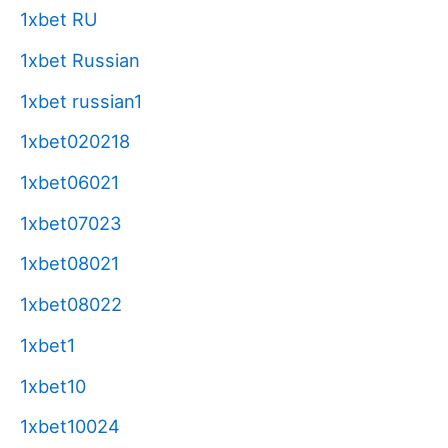
1xbet RU
1xbet Russian
1xbet russian1
1xbet020218
1xbet06021
1xbet07023
1xbet08021
1xbet08022
1xbet1
1xbet10
1xbet10024