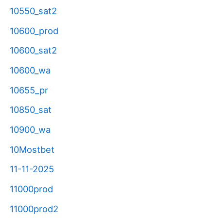
10550_sat2
10600_prod
10600_sat2
10600_wa
10655_pr
10850_sat
10900_wa
10Mostbet
11-11-2025
11000prod
11000prod2