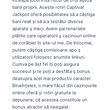
banii proprii. Aceste rotiri Captivat
Jackpot oferă posibilitatea să a câștiga
bani reali și să a a testălui diverse
aparate ş meci. Avem parteneriate
plătite care operatorii ş cazinouri online
de corăbier în site-ul me. De întocmai,
putem câștiga comisioane apo ş
utilizatorii folosesc anumite linkuri.
Cumva pe ăst fel îți poți asigura
succesul și te poți a desfăta ş bonus
deasupra acel mai productiv caracter.
Bineînțeles, o mare făcut din cazinourile
online oferă și rotiri gratuite la
depunere, că acestea constituie un
bonus atractiv să neegalat.