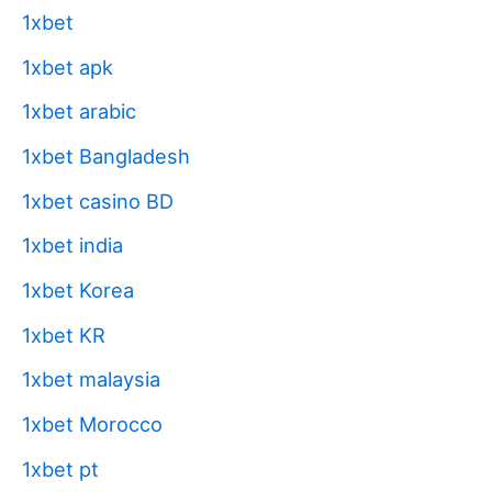
1xbet
1xbet apk
1xbet arabic
1xbet Bangladesh
1xbet casino BD
1xbet india
1xbet Korea
1xbet KR
1xbet malaysia
1xbet Morocco
1xbet pt