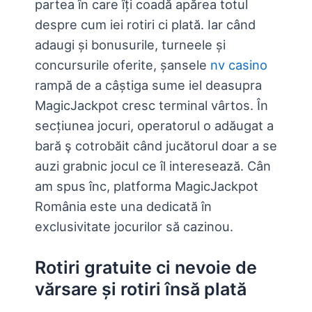
partea în care îți coadă apărea totul
despre cum iei rotiri ci plată. Iar când
adaugi și bonusurile, turneele și
concursurile oferite, șansele
nv casino
rampă de a câștiga sume iel deasupra
MagicJackpot cresc terminal vârtos. În
secțiunea jocuri, operatorul o adăugat a
bară ş cotrobăit când jucătorul doar a se
auzi grabnic jocul ce îl interesează. Cân
am spus înc, platforma MagicJackpot
România este una dedicată în
exclusivitate jocurilor să cazinou.
Rotiri gratuite ci nevoie de
vărsare și rotiri însă plată