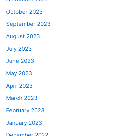
October 2023
September 2023
August 2023
July 2023
June 2023
May 2023
April 2023
March 2023
February 2023
January 2023
December 2022