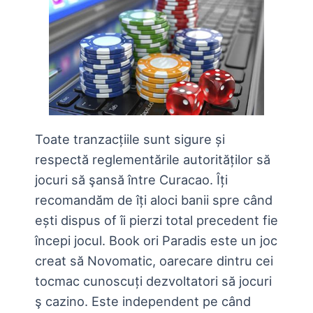
Toate tranzacțiile sunt sigure și
respectă reglementările autorităților să
jocuri să şansă între Curacao. Îți
recomandăm de îți aloci banii spre când
ești dispus of îi pierzi total precedent fie
începi jocul. Book ori Paradis este un joc
creat să Novomatic, oarecare dintru cei
tocmac cunoscuți dezvoltatori să jocuri
ş cazino. Este independent pe când