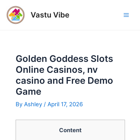
Skip
to
Vastu Vibe
Mai
content
Men
Golden Goddess Slots
Online Casinos, nv
casino and Free Demo
Game
By
Ashley
/
April 17, 2026
Content