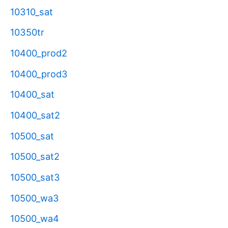
10310_sat
10350tr
10400_prod2
10400_prod3
10400_sat
10400_sat2
10500_sat
10500_sat2
10500_sat3
10500_wa3
10500_wa4