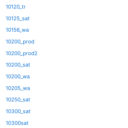
10120_tr
10125_sat
10156_wa
10200_prod
10200_prod2
10200_sat
10200_wa
10205_wa
10250_sat
10300_sat
10300sat