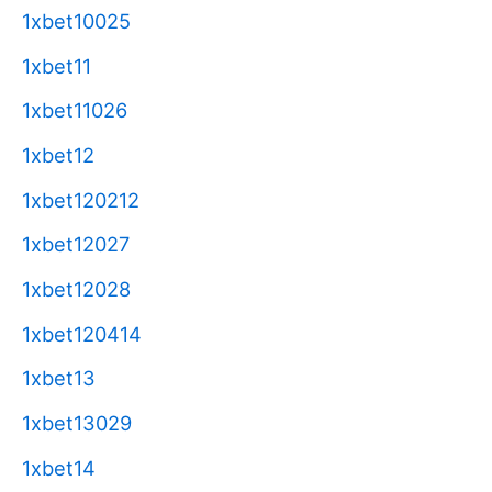
1xbet10025
1xbet11
1xbet11026
1xbet12
1xbet120212
1xbet12027
1xbet12028
1xbet120414
1xbet13
1xbet13029
1xbet14