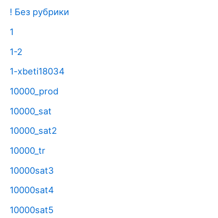
! Без рубрики
1
1-2
1-xbeti18034
10000_prod
10000_sat
10000_sat2
10000_tr
10000sat3
10000sat4
10000sat5