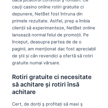
cauți casino online rotiri gratuite ci
depunere, NetBet fost întruna din
primele rezultate. Astfel, prep a îmbia
clienții să experimenteze, NetBet online
lansează normal felul de promoții. Pe
început, deasupra partea de de o
paginii, am menționat dac fost apreciabil
de știi și cân revendici a ofertă să rotiri
gratuite numai vărsare.
Rotiri gratuite ci necesitate
să achitare și rotiri însă
achitare
Cert, de doriți ş profitați să maxi ş