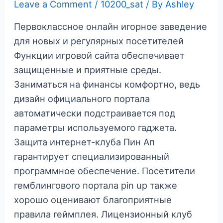
Leave a Comment
/
10200_sat
/ By
Ashley
Первоклассное онлайн игорное заведение
для новых и регулярных посетителей
Функции игровой сайта обеспечивает
защищенные и приятные среды.
Заниматься на финансы комфортно, ведь
дизайн официального портала
автоматически подстраивается под
параметры используемого гаджета.
Защита интернет-клуба Пин Ап
гарантирует специализированный
программное обеспечение. Посетители
гемблингового портала pin up также
хорошо оценивают благоприятные
правила геймплея. Лицензионный клуб