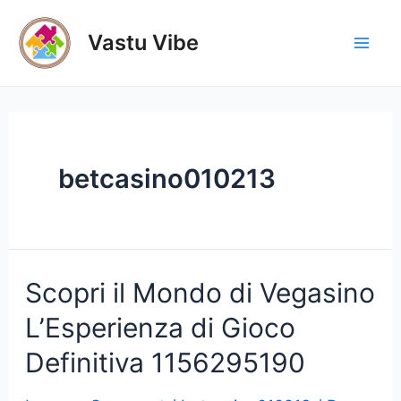
Skip
to
Vastu Vibe
Mai
content
Men
betcasino010213
Scopri il Mondo di Vegasino
L’Esperienza di Gioco
Definitiva 1156295190