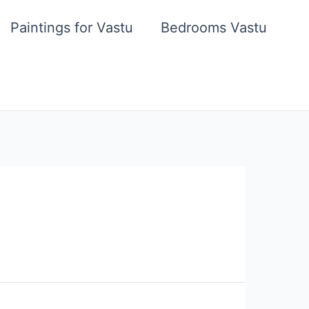
Paintings for Vastu
Bedrooms Vastu