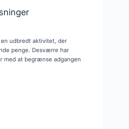
sninger
n udbredt aktivitet, der
inde penge. Desværre har
lper med at begrænse adgangen