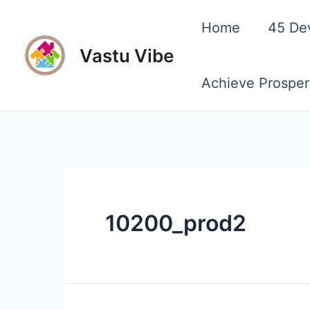
Skip
Home
45 De
to
Vastu Vibe
content
Achieve Prosper
10200_prod2