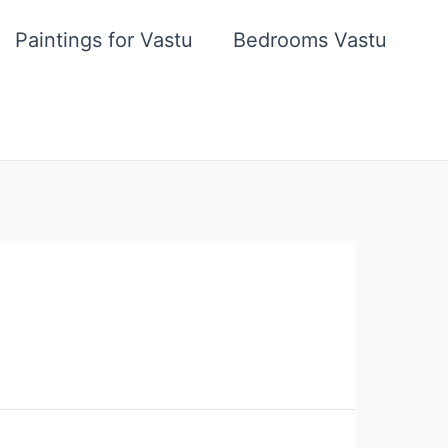
Paintings for Vastu
Bedrooms Vastu