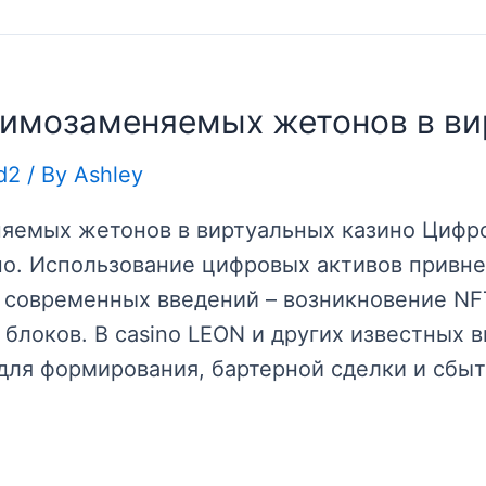
er
ar
i
n
e
ot
e
аимозаменяемых жетонов в ви
d2
/ By
Ashley
яемых жетонов в виртуальных казино Цифр
но. Использование цифровых активов привне
 современных введений – возникновение NFT
блоков. В casino LEON и других известных 
для формирования, бартерной сделки и сбыт