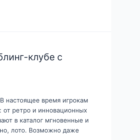
блинг-клубе с
 В настоящее время игрокам
: от ретро и инновационных
ают в каталог мгновенные и
ено, лото. Возможно даже