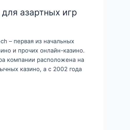
 для азартных игр
ech – первая из начальных
ино и прочих онлайн-казино.
ира компании расположена на
ычных казино, а с 2002 года