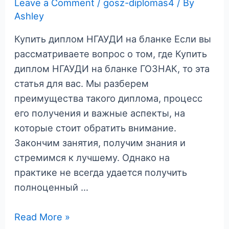
Leave a Comment
/
gosz-diplomas4
/ By
Ashley
Купить диплом НГАУДИ на бланке Если вы
рассматриваете вопрос о том, где Купить
диплом НГАУДИ на бланке ГОЗНАК, то эта
статья для вас. Мы разберем
преимущества такого диплома, процесс
его получения и важные аспекты, на
которые стоит обратить внимание.
Закончим занятия, получим знания и
стремимся к лучшему. Однако на
практике не всегда удается получить
полноценный …
Купить
Read More »