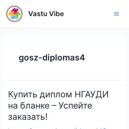
Skip
to
Vastu Vibe
Mai
content
Men
gosz-diplomas4
Купить диплом НГАУДИ
на бланке – Успейте
заказать!