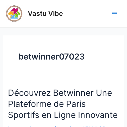
Skip
to
Vastu Vibe
Mai
content
Men
betwinner07023
Découvrez Betwinner Une
Plateforme de Paris
Sportifs en Ligne Innovante