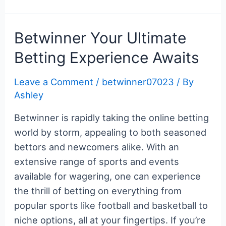
a
w
nt
u
o
n
e
v
h
Plateforme
de
c
itt
er
m
g
k
d
er
ar
Paris
e
er
e
bl
g
e
di
n
e
Betwinner Your Ultimate
Sportifs
b
st
r
er
dI
t
ot
Betting Experience Awaits
en
o
n
e
Ligne
o
Leave a Comment
/
betwinner07023
/ By
Innovante
Ashley
k
Betwinner is rapidly taking the online betting
world by storm, appealing to both seasoned
bettors and newcomers alike. With an
extensive range of sports and events
available for wagering, one can experience
the thrill of betting on everything from
popular sports like football and basketball to
niche options, all at your fingertips. If you’re