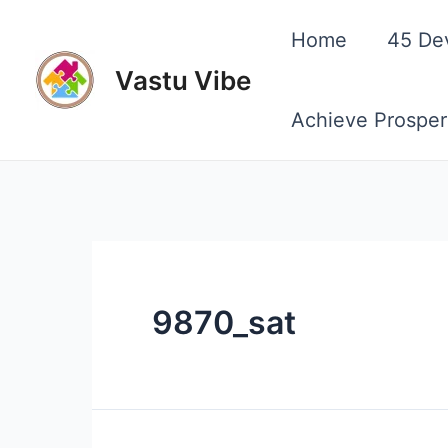
Skip
Home
45 De
to
Vastu Vibe
content
Achieve Prosper
9870_sat