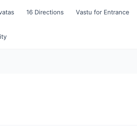
vatas
16 Directions
Vastu for Entrance
ity