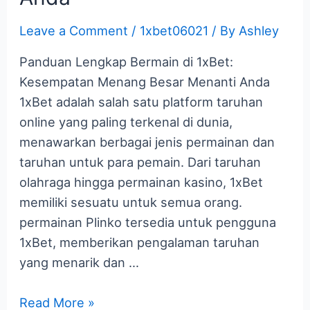
Leave a Comment
/
1xbet06021
/ By
Ashley
Panduan Lengkap Bermain di 1xBet:
Kesempatan Menang Besar Menanti Anda
1xBet adalah salah satu platform taruhan
online yang paling terkenal di dunia,
menawarkan berbagai jenis permainan dan
taruhan untuk para pemain. Dari taruhan
olahraga hingga permainan kasino, 1xBet
memiliki sesuatu untuk semua orang.
permainan Plinko tersedia untuk pengguna
1xBet, memberikan pengalaman taruhan
yang menarik dan …
Panduan
Read More »