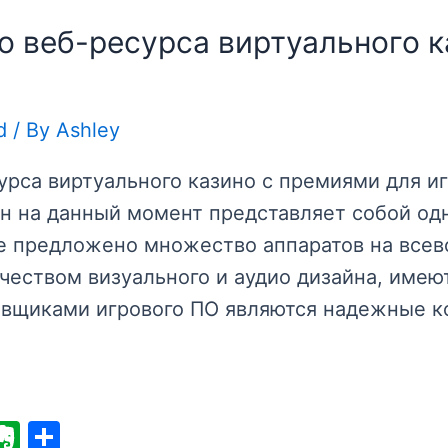
о веб-ресурса виртуального 
d
/ By
Ashley
рса виртуального казино с премиями для иг
йн на данный момент представляет собой од
те предложено множество аппаратов на все
чеством визуального и аудио дизайна, имею
вщиками игрового ПО являются надежные к
E
S