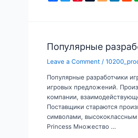
a
w
nt
u
o
n
e
ресурса
c
itt
er
m
g
k
d
виртуального
e
er
e
bl
g
e
d
казино
b
st
r
er
dI
t
с
o
n
Популярные разраб
премиями
o
для
Leave a Comment
/
10200_pro
k
игры
на
Популярные разработчики иг
деньги.
игровых предложений. Произ
компании, взаимодействующе
Поставщики стараются произ
символами, высококлассным 
Princess Множество …