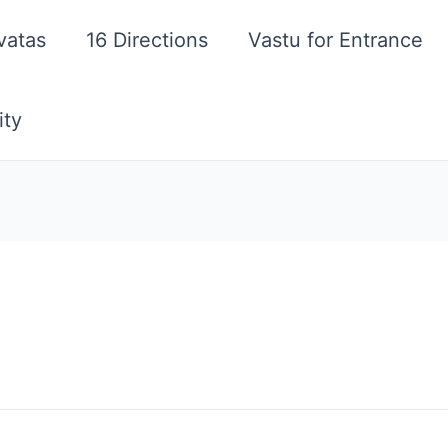
vatas
16 Directions
Vastu for Entrance
ity