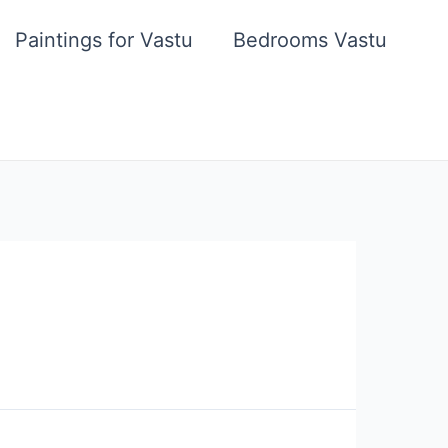
Paintings for Vastu
Bedrooms Vastu