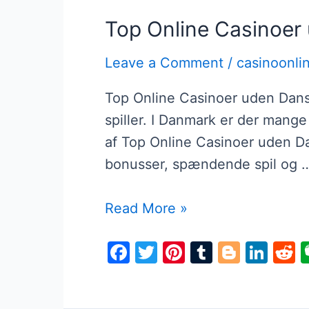
Top Online Casinoer
Leave a Comment
/
casinoonli
Top Online Casinoer uden Dansk
spiller. I Danmark er der mange
af Top Online Casinoer uden Da
bonusser, spændende spil og 
Top
Read More »
Online
F
T
Pi
T
Bl
Li
R
Casinoer
a
w
nt
u
o
n
e
uden
c
itt
er
m
g
k
d
Dansk