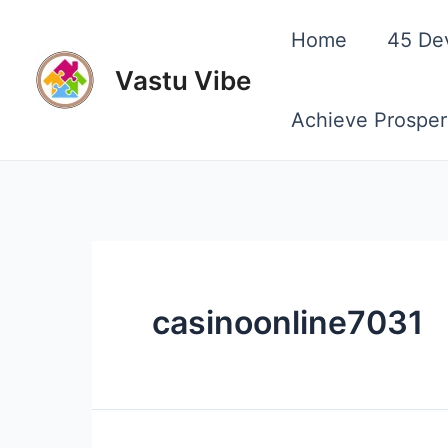
Skip
Home
45 De
to
Vastu Vibe
content
Achieve Prosper
casinoonline7031