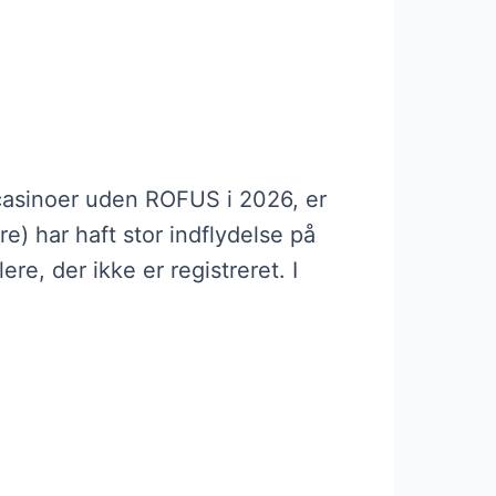
casinoer uden ROFUS i 2026, er
e) har haft stor indflydelse på
re, der ikke er registreret. I