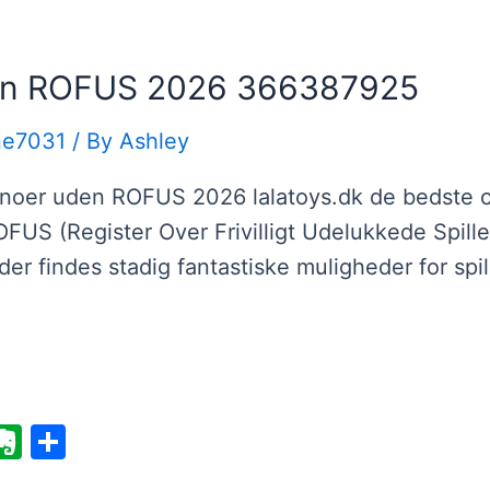
i
n
e
ot
e
den ROFUS 2026 366387925
ne7031
/ By
Ashley
sinoer uden ROFUS 2026 lalatoys.dk de bedste 
OFUS (Register Over Frivilligt Udelukkede Spiller
er findes stadig fantastiske muligheder for spille
E
S
v
h