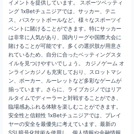
イメントを提供しています。 スポーツベッティ
ング 1xBetチュニジアでは、サッカー、テニ
ス、バスケットボールなど、様々なスポーツイ
ベントに賭けることができます。特にサッカー
は非常に人気があり、国内リーグや国際大会に
賭けることが可能です。多くの選択肢が用意さ
れているため、自分に合ったベッティングスタ
イルを見つけやすいでしょう。 カジノゲーム オ
ンラインカジノも充実しており、スロットマシ
ン、ポーカー、ルーレットなど多彩なゲームが
揃っています。さらに、ライブカジノではリア
ルタイムでディーラーと対戦することができ、
臨場感あふれる体験を楽しむことができます。
安全性と信頼性 1xBetチュニジアでは、プレイ
ヤーの安全を最優先に考えています。最新の
SSL暗号化技術を使用し、個人情報や金融情報