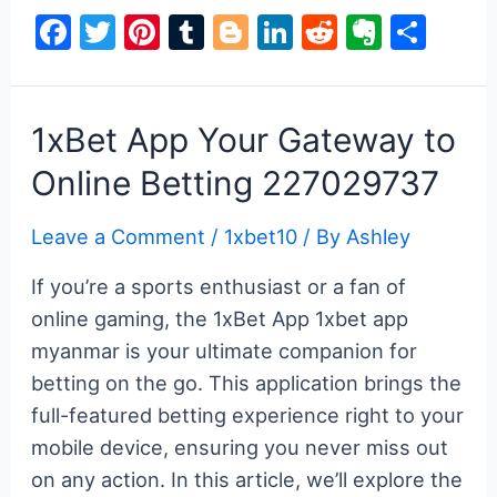
F
T
Pi
T
Bl
Li
R
E
S
a
w
nt
u
o
n
e
v
h
c
itt
er
m
g
k
d
er
ar
e
er
e
bl
g
e
di
n
e
1xBet App Your Gateway to
b
st
r
er
dI
t
ot
Online Betting 227029737
o
n
e
o
Leave a Comment
/
1xbet10
/ By
Ashley
k
If you’re a sports enthusiast or a fan of
online gaming, the 1xBet App 1xbet app
myanmar is your ultimate companion for
betting on the go. This application brings the
full-featured betting experience right to your
mobile device, ensuring you never miss out
on any action. In this article, we’ll explore the