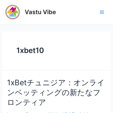
Skip
to
Vastu Vibe
Mai
content
Men
1xbet10
1xBetチュニジア：オンライ
ンベッティングの新たなフ
ロンティア