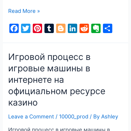
Игра
Read More »
в
F
T
Pi
T
Bl
Li
R
E
S
автоматы
a
w
nt
u
o
n
e
v
h
онлайн
на
c
itt
er
m
g
k
d
er
ar
сертифицированном
e
er
e
bl
g
e
di
n
e
Игровой процесс в
сайте
b
st
r
er
dI
t
ot
игровые машины в
гэмблинг-
o
n
e
интернете на
клуба
o
официальном ресурсе
k
казино
Leave a Comment
/
10000_prod
/ By
Ashley
Игровой процесс в игровые машины в