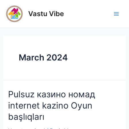
Skip
to
Vastu Vibe
Mai
content
Men
March 2024
Pulsuz казино номад
internet kazino Oyun
başlıqları