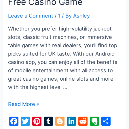
Free Casino Game
o
n
e
o
Leave a Comment
/
1
/ By
Ashley
k
Whether you prefer high-volatility jackpot
slots, classic fruit machines, or immersive
table games with real dealers, you’ll find top
picks suited for UK taste. With our Android
casino app, you can enjoy all of the benefits
of mobile entertainment with all access to
great casino games, online slots and more –
with the highest level …
Spin
Read More »
the
F
T
Pi
T
Bl
Li
R
E
S
Wheel
Demo