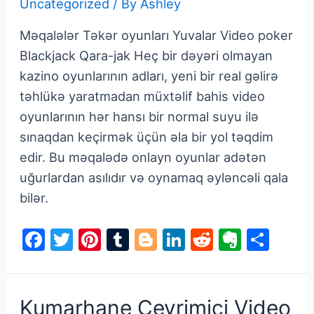
Uncategorized
/ By
Ashley
Məqalələr Təkər oyunları Yuvalar Video poker
Blackjack Qara-jak Heç bir dəyəri olmayan
kazino oyunlarının adları, yeni bir real gəlirə
təhlükə yaratmadan müxtəlif bahis video
oyunlarının hər hansı bir normal suyu ilə
sınaqdan keçirmək üçün əla bir yol təqdim
edir. Bu məqalədə onlayn oyunlar adətən
uğurlardan asılıdır və oynamaq əyləncəli qala
bilər.
F
T
Pi
T
Bl
Li
R
E
S
a
w
nt
u
o
n
e
v
h
c
itt
er
m
g
k
d
er
ar
e
er
e
bl
g
e
di
n
e
Kumarhane Çevrimiçi Video