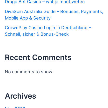
Drago Bet Casino – wat je moet weten
DivaSpin Australia Guide – Bonuses, Payments,
Mobile App & Security
CrownPlay Casino Login in Deutschland –
Schnell, sicher & Bonus‑Check
Recent Comments
No comments to show.
Archives