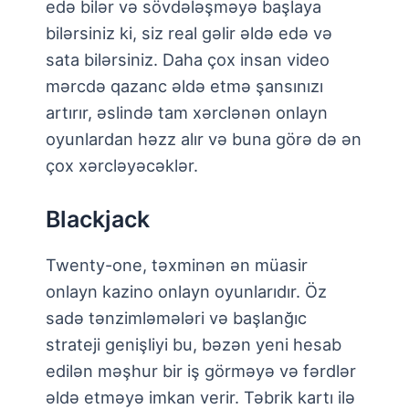
edə bilər və sövdələşməyə başlaya
bilərsiniz ki, siz real gəlir əldə edə və
sata bilərsiniz. Daha çox insan video
mərcdə qazanc əldə etmə şansınızı
artırır, əslində tam xərclənən onlayn
oyunlardan həzz alır və buna görə də ən
çox xərcləyəcəklər.
Blackjack
Twenty-one, təxminən ən müasir
onlayn kazino onlayn oyunlarıdır. Öz
sadə tənzimləmələri və başlanğıc
strateji genişliyi bu, bəzən yeni hesab
edilən məşhur bir iş görməyə və fərdlər
əldə etməyə imkan verir. Təbrik kartı ilə