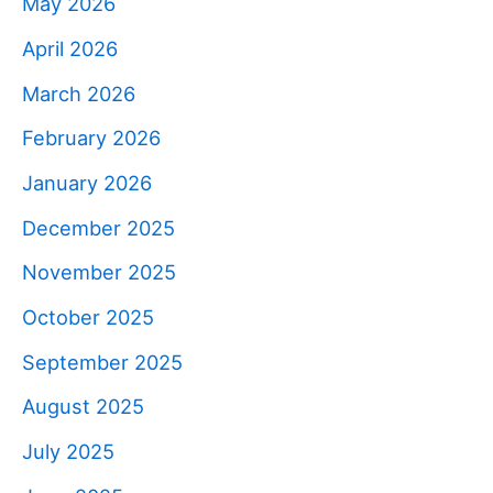
May 2026
April 2026
March 2026
February 2026
January 2026
December 2025
November 2025
October 2025
September 2025
August 2025
July 2025