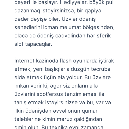
dəyəri ilə başlayır. Hədiyyələr, böyük pul
qazanmaq istəyirsinizsə, bir qəpiyə
qədər dəyişə bilər. Üzvlər ödəniş
sənədlərini idman məlumat bölgəsindən,
eləcə də ödəniş cədvəlindən hər sferik
slot tapacaqlar.
İnternet kazinoda flash oyunlarda iştirak
etmək, yeni başlıqlarla düzgün təcrübə
əldə etmək üçün əla yoldur. Bu üzvlərə
imkan verir ki, əgər siz onların ailə
üzvlərini spot'ersus tənzimləməsi ilə
tanış etmək istəyirsinizsə və bu, var və
ilkin ödənişdən əvvəl onun qumar
tələblərinə kimin məruz qaldığından
əmin olun. Bu texnika eyni zamanda