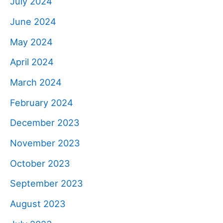
July 2024
June 2024
May 2024
April 2024
March 2024
February 2024
December 2023
November 2023
October 2023
September 2023
August 2023