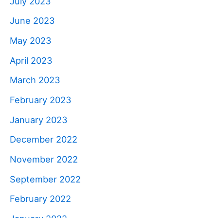
July 2023
June 2023
May 2023
April 2023
March 2023
February 2023
January 2023
December 2022
November 2022
September 2022
February 2022