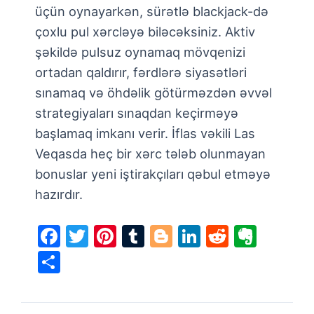
üçün oynayarkən, sürətlə blackjack-də
çoxlu pul xərcləyə biləcəksiniz. Aktiv
şəkildə pulsuz oynamaq mövqenizi
ortadan qaldırır, fərdlərə siyasətləri
sınamaq və öhdəlik götürməzdən əvvəl
strategiyaları sınaqdan keçirməyə
başlamaq imkanı verir. İflas vəkili Las
Veqasda heç bir xərc tələb olunmayan
bonuslar yeni iştirakçıları qəbul etməyə
hazırdır.
F
T
Pi
T
Bl
Li
R
E
a
w
nt
u
o
n
e
v
S
c
itt
er
m
g
k
d
er
h
e
er
e
bl
g
e
di
n
ar