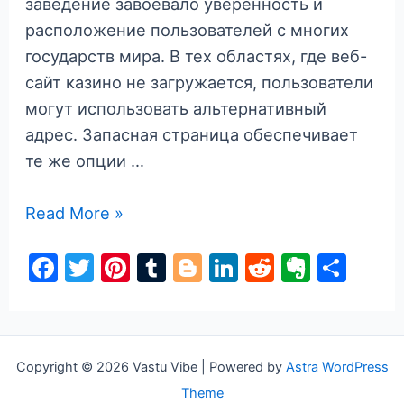
заведение завоевало уверенность и
расположение пользователей с многих
государств мира. В тех областях, где веб-
сайт казино не загружается, пользователи
могут использовать альтернативный
адрес. Запасная страница обеспечивает
те же опции …
Поиграть
Read More »
в
F
T
Pi
T
Bl
Li
R
E
S
онлайн
a
w
nt
u
o
n
e
v
h
казино
с
c
itt
er
m
g
k
d
er
ar
премиями
e
er
e
bl
g
e
di
n
e
Copyright © 2026 Vastu Vibe | Powered by
Astra WordPress
на
b
st
r
er
dI
t
ot
Theme
начальный