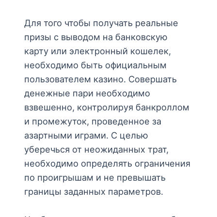
Для того чтобы получать реальные
призы с выводом на банковскую
карту или электронный кошелек,
необходимо быть официальным
пользователем казино. Совершать
денежные пари необходимо
взвешенно, контролируя банкроллом
и промежуток, проведенное за
азартными играми. С целью
уберечься от неожиданных трат,
необходимо определять ограничения
по проигрышам и не превышать
границы заданных параметров.