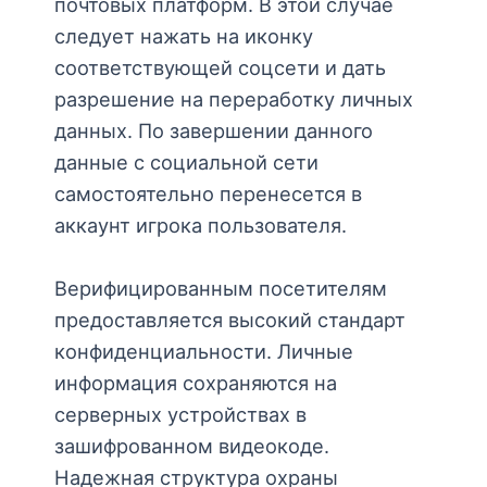
почтовых платформ. В этой случае
следует нажать на иконку
соответствующей соцсети и дать
разрешение на переработку личных
данных. По завершении данного
данные с социальной сети
самостоятельно перенесется в
аккаунт игрока пользователя.
Верифицированным посетителям
предоставляется высокий стандарт
конфиденциальности. Личные
информация сохраняются на
серверных устройствах в
зашифрованном видеокоде.
Надежная структура охраны