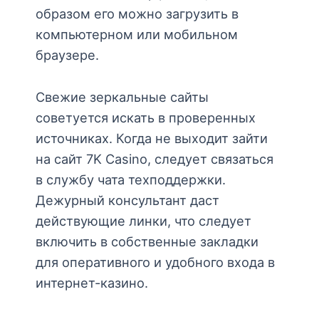
образом его можно загрузить в
компьютерном или мобильном
браузере.
Свежие зеркальные сайты
советуется искать в проверенных
источниках. Когда не выходит зайти
на сайт 7K Casino, следует связаться
в службу чата техподдержки.
Дежурный консультант даст
действующие линки, что следует
включить в собственные закладки
для оперативного и удобного входа в
интернет-казино.