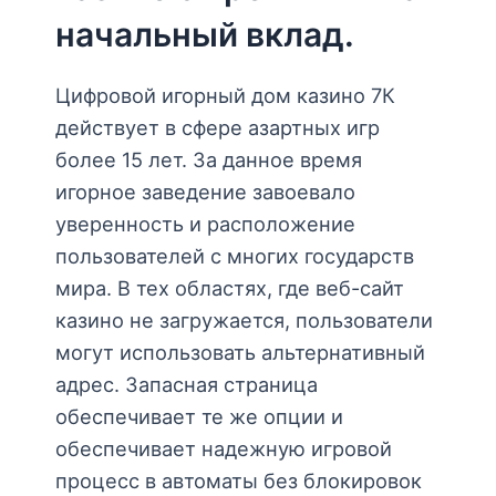
начальный вклад.
Цифровой игорный дом казино 7К
действует в сфере азартных игр
более 15 лет. За данное время
игорное заведение завоевало
уверенность и расположение
пользователей с многих государств
мира. В тех областях, где веб-сайт
казино не загружается, пользователи
могут использовать альтернативный
адрес. Запасная страница
обеспечивает те же опции и
обеспечивает надежную игровой
процесс в автоматы без блокировок