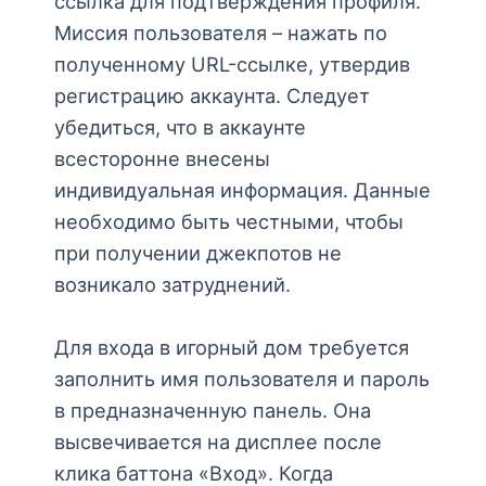
ссылка для подтверждения профиля.
Миссия пользователя – нажать по
полученному URL-ссылке, утвердив
регистрацию аккаунта. Следует
убедиться, что в аккаунте
всесторонне внесены
индивидуальная информация. Данные
необходимо быть честными, чтобы
при получении джекпотов не
возникало затруднений.
Для входа в игорный дом требуется
заполнить имя пользователя и пароль
в предназначенную панель. Она
высвечивается на дисплее после
клика баттона «Вход». Когда