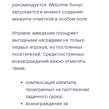
рекомендуется. Welcome-бонус
запускается в момент создания-
аккаунта отметкой в особом поле.
Игровое заведение поощряет
выгодными наградами не только
первых игроков, но постоянных
посетителей. Среди постоянных
вознаграждений важно отметить
такие:
компенсация капитала,
проигранных на протяжении
заданного срока;
вознаграждение за