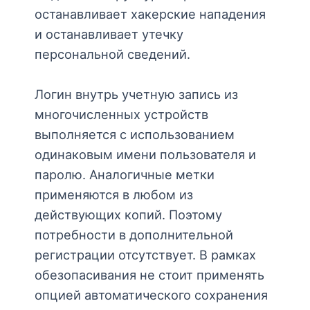
останавливает хакерские нападения
и останавливает утечку
персональной сведений.
Логин внутрь учетную запись из
многочисленных устройств
выполняется с использованием
одинаковым имени пользователя и
паролю. Аналогичные метки
применяются в любом из
действующих копий. Поэтому
потребности в дополнительной
регистрации отсутствует. В рамках
обезопасивания не стоит применять
опцией автоматического сохранения