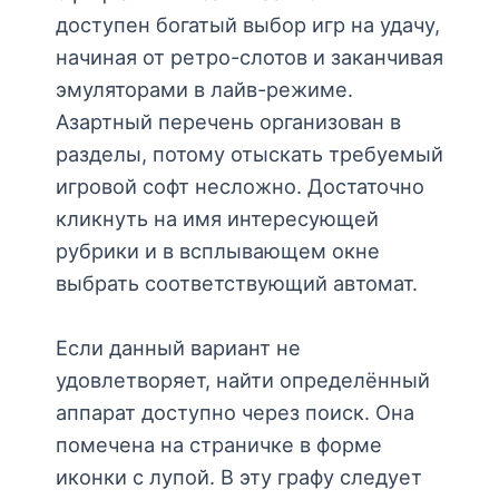
доступен богатый выбор игр на удачу,
начиная от ретро-слотов и заканчивая
эмуляторами в лайв-режиме.
Азартный перечень организован в
разделы, потому отыскать требуемый
игровой софт несложно. Достаточно
кликнуть на имя интересующей
рубрики и в всплывающем окне
выбрать соответствующий автомат.
Если данный вариант не
удовлетворяет, найти определённый
аппарат доступно через поиск. Она
помечена на страничке в форме
иконки с лупой. В эту графу следует