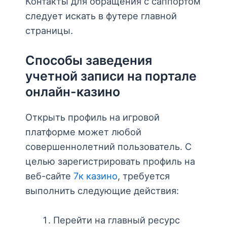
Контакты для обращения с саппортом
следует искать в футере главной
страницы.
Способы заведения
учетной записи на портале
онлайн-казино
Открыть профиль на игровой
платформе может любой
совершеннолетний пользователь. С
целью зарегистрировать профиль на
веб-сайте
7к казино
, требуется
выполнить следующие действия:
Перейти на главный ресурс