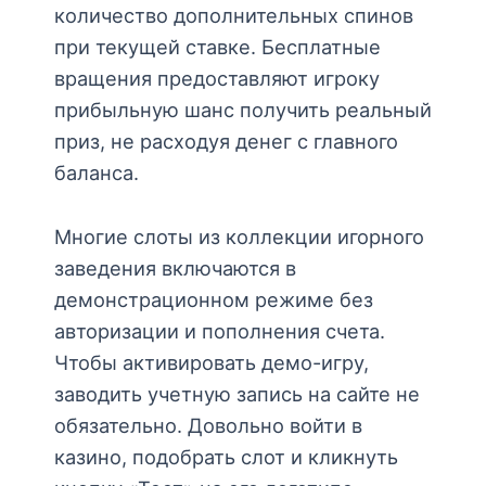
количество дополнительных спинов
при текущей ставке. Бесплатные
вращения предоставляют игроку
прибыльную шанс получить реальный
приз, не расходуя денег с главного
баланса.
Многие слоты из коллекции игорного
заведения включаются в
демонстрационном режиме без
авторизации и пополнения счета.
Чтобы активировать демо-игру,
заводить учетную запись на сайте не
обязательно. Довольно войти в
казино, подобрать слот и кликнуть