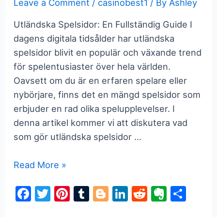
Leave a Comment
/
casinobest1
/ By
Ashley
Utländska Spelsidor: En Fullständig Guide I
dagens digitala tidsålder har utländska
spelsidor blivit en populär och växande trend
för spelentusiaster över hela världen.
Oavsett om du är en erfaren spelare eller
nybörjare, finns det en mängd spelsidor som
erbjuder en rad olika spelupplevelser. I
denna artikel kommer vi att diskutera vad
som gör utländska spelsidor …
Utländska
Read More »
Spelsidor
F
T
Pi
T
Bl
Li
R
E
S
En
a
w
nt
u
o
n
e
v
h
Fullständig