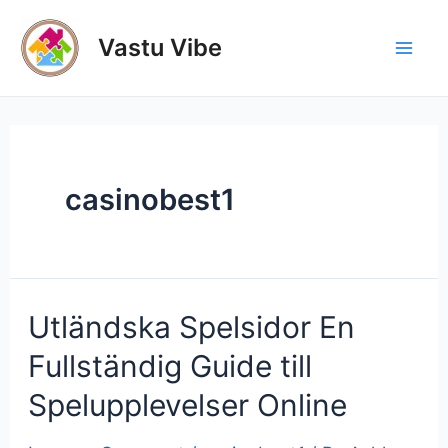
Skip
to
Vastu Vibe
Mai
content
Men
casinobest1
Utländska Spelsidor En
Fullständig Guide till
Spelupplevelser Online