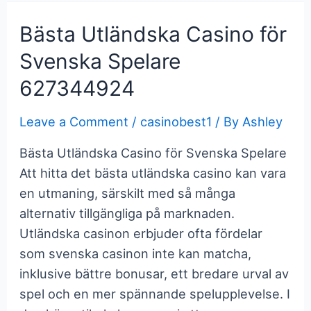
Guide
c
itt
er
m
g
k
d
er
ar
till
e
er
e
bl
g
e
di
n
e
Bästa Utländska Casino för
Spelupplevelser
b
st
r
er
dI
t
ot
Svenska Spelare
Online
o
n
e
627344924
o
k
Leave a Comment
/
casinobest1
/ By
Ashley
Bästa Utländska Casino för Svenska Spelare
Att hitta det bästa utländska casino kan vara
en utmaning, särskilt med så många
alternativ tillgängliga på marknaden.
Utländska casinon erbjuder ofta fördelar
som svenska casinon inte kan matcha,
inklusive bättre bonusar, ett bredare urval av
spel och en mer spännande spelupplevelse. I