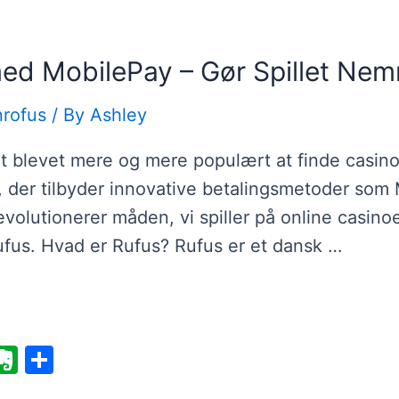
i
n
e
ot
e
ed MobilePay – Gør Spillet Ne
rofus
/ By
Ashley
t blevet mere og mere populært at finde casin
der tilbyder innovative betalingsmetoder som M
olutionerer måden, vi spiller på online casinoe
fus. Hvad er Rufus? Rufus er et dansk …
E
S
v
h