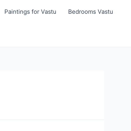
Paintings for Vastu
Bedrooms Vastu