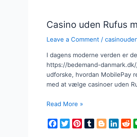
e
er
e
bl
g
e
d
Rejse
b
st
r
er
dI
t
I
o
n
Casino uden Rufus m
Fantasiens
o
Verden
Leave a Comment
/
casinouden
k
I dagens moderne verden er de
https://bedemand-danmark.dk/, 
udforske, hvordan MobilePay rev
med at vælge casinoer uden Ru
Casino
Read More »
uden
F
T
Pi
T
Bl
Li
R
Rufus
a
w
nt
u
o
n
e
med