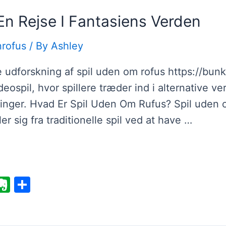
n Rejse I Fantasiens Verden
rofus
/ By
Ashley
udforskning af spil uden om rofus https://bun
eospil, hvor spillere træder ind i alternative v
nger. Hvad Er Spil Uden Om Rufus? Spil uden om
ler sig fra traditionelle spil ved at have …
E
S
v
h
er
ar