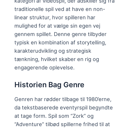
kategori af videospil, der adskiller sig fra
traditionelle spil ved at have en non-
linear struktur, hvor spilleren har
mulighed for at vælge sin egen vej
gennem spillet. Denne genre tilbyder
typisk en kombination af storytelling,
karakterudvikling og strategisk
tænkning, hvilket skaber en rig og
engagerende oplevelse.
Historien Bag Genre
Genren har rødder tilbage til 1980’erne,
da tekstbaserede eventyrspil begyndte
at tage form. Spil som “Zork” og
“Adventure” tilbød spillerne frihed til at