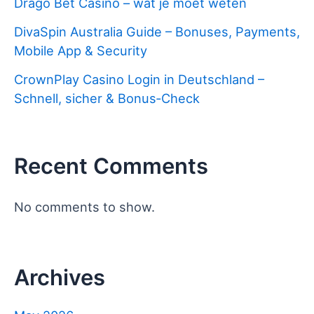
Drago Bet Casino – wat je moet weten
DivaSpin Australia Guide – Bonuses, Payments,
Mobile App & Security
CrownPlay Casino Login in Deutschland –
Schnell, sicher & Bonus‑Check
Recent Comments
No comments to show.
Archives