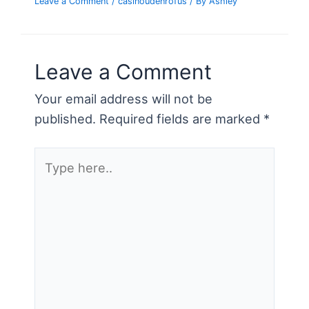
Leave a Comment
/
casinoudenrofus
/ By
Ashley
Leave a Comment
Your email address will not be
published.
Required fields are marked
*
Type
here..