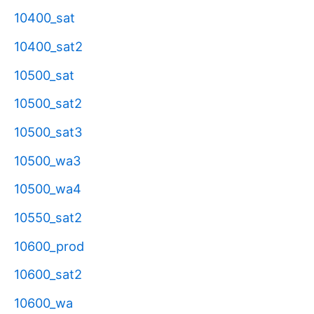
10400_sat
10400_sat2
10500_sat
10500_sat2
10500_sat3
10500_wa3
10500_wa4
10550_sat2
10600_prod
10600_sat2
10600_wa