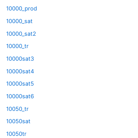
10000_prod
10000_sat
10000_sat2
10000_tr
10000sat3
10000sat4
10000sat5
10000sat6
10050_tr
10050sat
10050tr