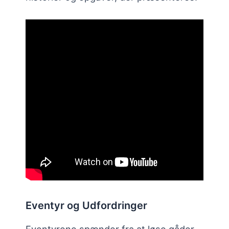
Eventyr og Udfordringer