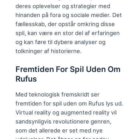
deres oplevelser og strategier med
hinanden på fora og sociale medier. Det
fællesskab, der opstår omkring disse
spil, kan være en stor del af erfaringen
og kan føre til dybere analyser og
tolkninger af historierne.
Fremtiden For Spil Uden Om
Rufus
Med teknologisk fremskridt ser
fremtiden for spil uden om Rufus lys ud.
Virtual reality og augmented reality vil
sandsynligvis revolutionere genren,
som det allerede er set med nye