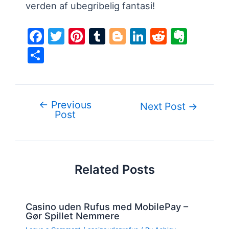
verden af ubegribelig fantasi!
F
T
Pi
T
Bl
Li
R
E
a
w
nt
u
o
n
e
v
S
c
itt
er
m
g
k
d
er
h
e
er
e
bl
g
e
di
n
ar
b
st
r
er
dI
t
ot
e
←
Previous
Post
Next Post
→
o
n
e
Post
navigation
o
k
Related Posts
Casino uden Rufus med MobilePay –
Gør Spillet Nemmere