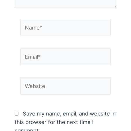
Name*
Email*
Website
Save my name, email, and website in
this browser for the next time I
comment.