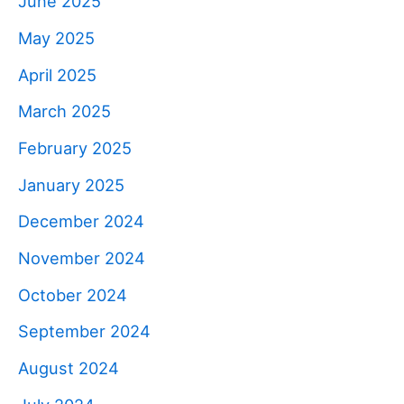
June 2025
May 2025
April 2025
March 2025
February 2025
January 2025
December 2024
November 2024
October 2024
September 2024
August 2024