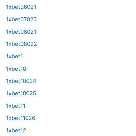
1xbet06021
1xbet07023
1xbet08021
1xbet08022
1xbet1
1xbet10
1xbet10024
1xbet10025
1xbet11
1xbet11026
1xbet12