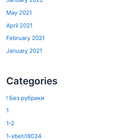
May 2021
April 2021
February 2021
January 2021
Categories
! Без рубрики
1
1-2
1-xbeti18034