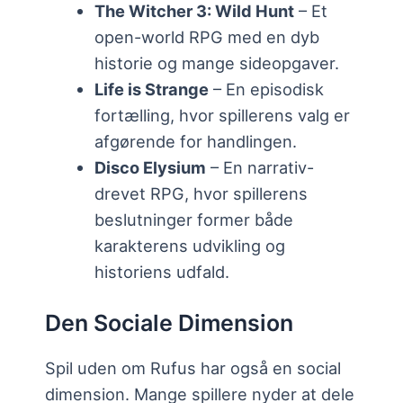
The Witcher 3: Wild Hunt
– Et
open-world RPG med en dyb
historie og mange sideopgaver.
Life is Strange
– En episodisk
fortælling, hvor spillerens valg er
afgørende for handlingen.
Disco Elysium
– En narrativ-
drevet RPG, hvor spillerens
beslutninger former både
karakterens udvikling og
historiens udfald.
Den Sociale Dimension
Spil uden om Rufus har også en social
dimension. Mange spillere nyder at dele