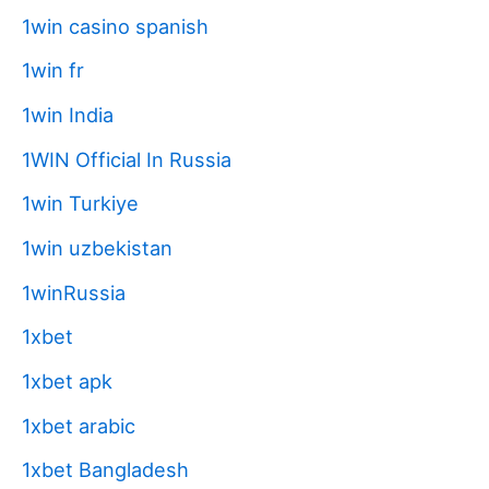
1win casino spanish
1win fr
1win India
1WIN Official In Russia
1win Turkiye
1win uzbekistan
1winRussia
1xbet
1xbet apk
1xbet arabic
1xbet Bangladesh