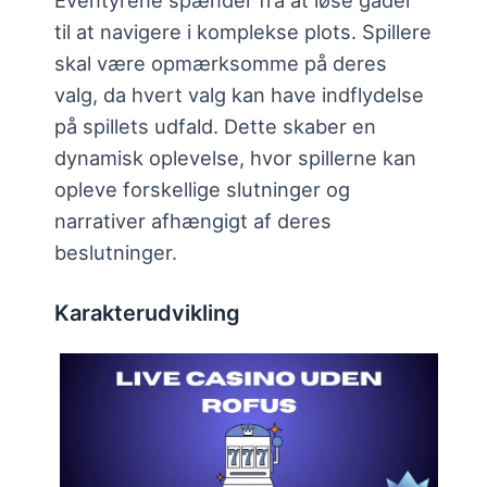
Eventyrene spænder fra at løse gåder
til at navigere i komplekse plots. Spillere
skal være opmærksomme på deres
valg, da hvert valg kan have indflydelse
på spillets udfald. Dette skaber en
dynamisk oplevelse, hvor spillerne kan
opleve forskellige slutninger og
narrativer afhængigt af deres
beslutninger.
Karakterudvikling