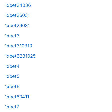
1xbet24036
1xbet26031
1xbet29031
1xbet3
1xbet310310
1xbet3231025
1xbet4
1xbet5
1xbet6
1xbet60411
1xbet7