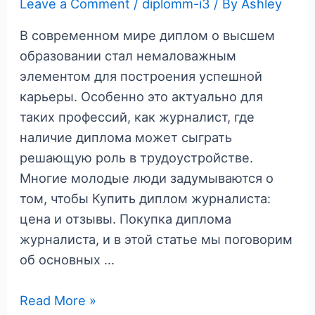
Leave a Comment
/
diplomm-i3
/ By
Ashley
В современном мире диплом о высшем
образовании стал немаловажным
элементом для построения успешной
карьеры. Особенно это актуально для
таких профессий, как журналист, где
наличие диплома может сыграть
решающую роль в трудоустройстве.
Многие молодые люди задумываются о
том, чтобы Купить диплом журналиста:
цена и отзывы. Покупка диплома
журналиста, и в этой статье мы поговорим
об основных …
Покупка
Read More »