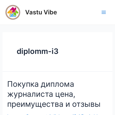
Skip
to
Vastu Vibe
Mai
content
Men
diplomm-i3
Покупка диплома
журналиста цена,
преимущества и отзывы