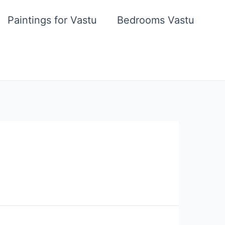
Paintings for Vastu
Bedrooms Vastu