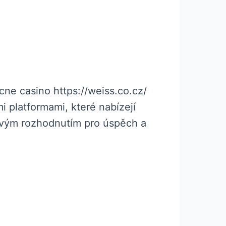
cne casino https://weiss.co.cz/
 platformami, které nabízejí
čovým rozhodnutím pro úspěch a