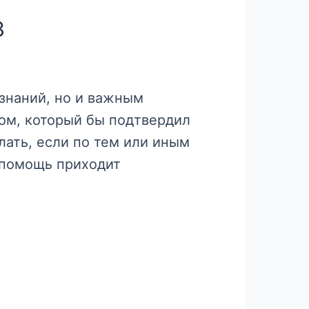
3
знаний, но и важным
ом, который бы подтвердил
лать, если по тем или иным
 помощь приходит