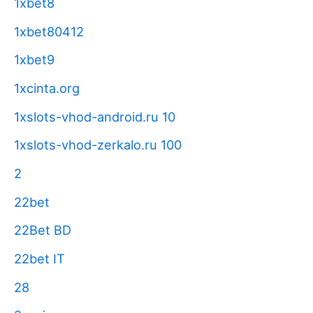
1xbet8
1xbet80412
1xbet9
1xcinta.org
1xslots-vhod-android.ru 10
1xslots-vhod-zerkalo.ru 100
2
22bet
22Bet BD
22bet IT
28