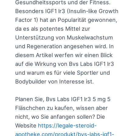
Gesundheitssports und der Fitness.
Besonders IGF1 lr3 (Insulin-like Growth
Factor 1) hat an Popularität gewonnen,
da es als potentes Mittel zur
Unterstützung von Muskelwachstum
und Regeneration angesehen wird. In
diesem Artikel werfen wir einen Blick
auf die Wirkung von Bvs Labs IGF1 lr3
und warum es für viele Sportler und
Bodybuilder von Interesse ist.
Planen Sie, Bvs Labs IGF1 lr3 5 mg 5
Fläschchen zu kaufen, wissen aber
nicht, wo Sie anfangen sollen? Die
Website
https://legale-steroid-
apotheke.com/produkt/bvs-labs-igf1-