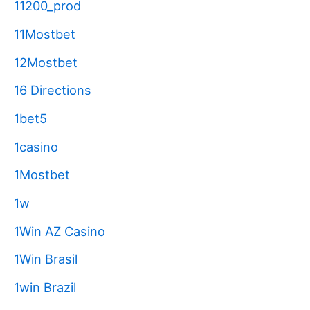
11200_prod
11Mostbet
12Mostbet
16 Directions
1bet5
1casino
1Mostbet
1w
1Win AZ Casino
1Win Brasil
1win Brazil