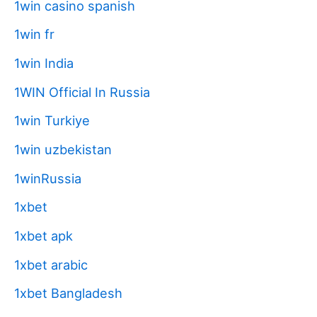
1win casino spanish
1win fr
1win India
1WIN Official In Russia
1win Turkiye
1win uzbekistan
1winRussia
1xbet
1xbet apk
1xbet arabic
1xbet Bangladesh