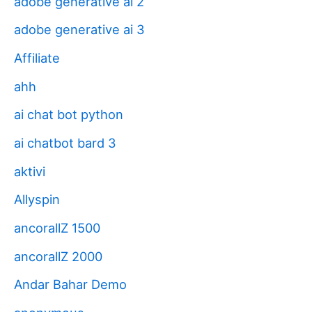
adobe generative ai 2
adobe generative ai 3
Affiliate
ahh
ai chat bot python
ai chatbot bard 3
aktivi
Allyspin
ancorallZ 1500
ancorallZ 2000
Andar Bahar Demo