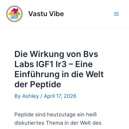
Skip
to
Vastu Vibe
Mai
content
Men
Die Wirkung von Bvs
Labs IGF1 lr3 – Eine
Einführung in die Welt
der Peptide
By
Ashley
/
April 17, 2026
Peptide sind heutzutage ein heiß
diskutiertes Thema in der Welt des