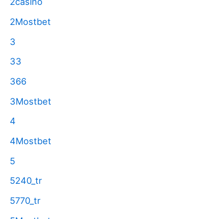
2casino
2Mostbet
3
33
366
3Mostbet
4
4Mostbet
5
5240_tr
5770_tr