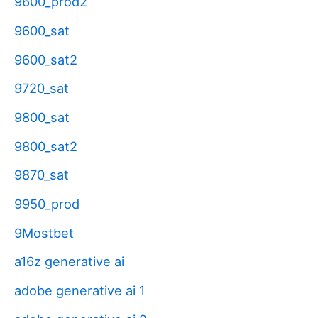
9600_prod2
9600_sat
9600_sat2
9720_sat
9800_sat
9800_sat2
9870_sat
9950_prod
9Mostbet
a16z generative ai
adobe generative ai 1