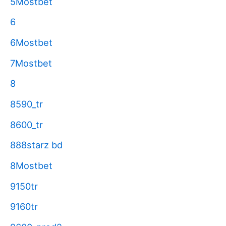
5Mostbet
6
6Mostbet
7Mostbet
8
8590_tr
8600_tr
888starz bd
8Mostbet
9150tr
9160tr