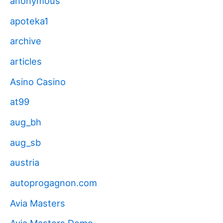
anonymous
apoteka1
archive
articles
Asino Casino
at99
aug_bh
aug_sb
austria
autoprogagnon.com
Avia Masters