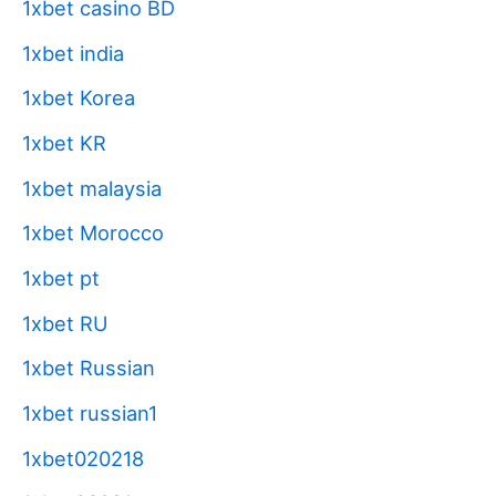
1xbet casino BD
1xbet india
1xbet Korea
1xbet KR
1xbet malaysia
1xbet Morocco
1xbet pt
1xbet RU
1xbet Russian
1xbet russian1
1xbet020218