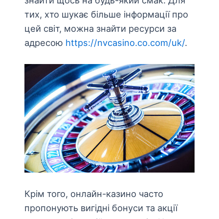
знайти щось на будь-який смак. Для
тих, хто шукає більше інформації про
цей світ, можна знайти ресурси за
адресою
https://nvcasino.co.com/uk/
.
Крім того, онлайн-казино часто
пропонують вигідні бонуси та акції