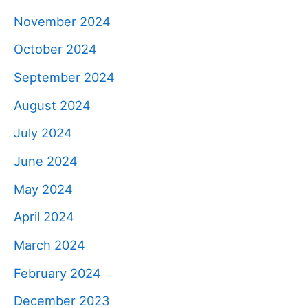
November 2024
October 2024
September 2024
August 2024
July 2024
June 2024
May 2024
April 2024
March 2024
February 2024
December 2023