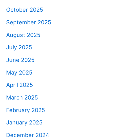
October 2025
September 2025
August 2025
July 2025
June 2025
May 2025
April 2025
March 2025
February 2025
January 2025
December 2024