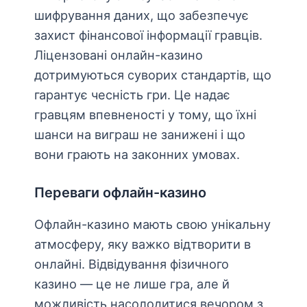
шифрування даних, що забезпечує
захист фінансової інформації гравців.
Ліцензовані онлайн-казино
дотримуються суворих стандартів, що
гарантує чесність гри. Це надає
гравцям впевненості у тому, що їхні
шанси на виграш не занижені і що
вони грають на законних умовах.
Переваги офлайн-казино
Офлайн-казино мають свою унікальну
атмосферу, яку важко відтворити в
онлайні. Відвідування фізичного
казино — це не лише гра, але й
можливість насолодитися вечором з