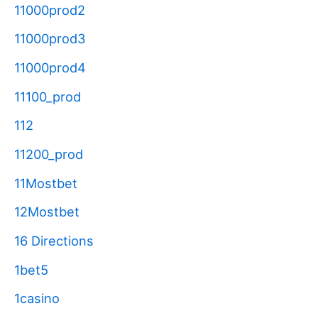
11000prod2
11000prod3
11000prod4
11100_prod
112
11200_prod
11Mostbet
12Mostbet
16 Directions
1bet5
1casino