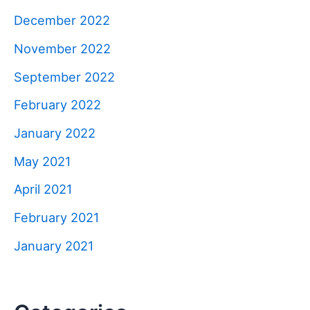
December 2022
November 2022
September 2022
February 2022
January 2022
May 2021
April 2021
February 2021
January 2021