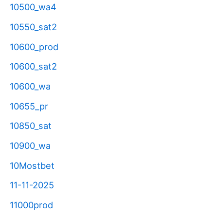
10500_wa4
10550_sat2
10600_prod
10600_sat2
10600_wa
10655_pr
10850_sat
10900_wa
10Mostbet
11-11-2025
11000prod