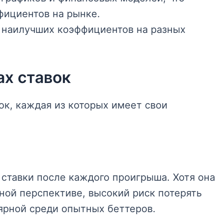
фициентов на рынке.
наилучших коэффициентов на разных
ах ставок
к, каждая из которых имеет свои
 ставки после каждого проигрыша. Хотя она
ной перспективе, высокий риск потерять
ярной среди опытных беттеров.