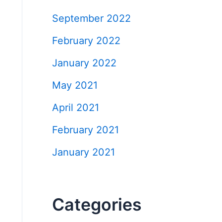
September 2022
February 2022
January 2022
May 2021
April 2021
February 2021
January 2021
Categories