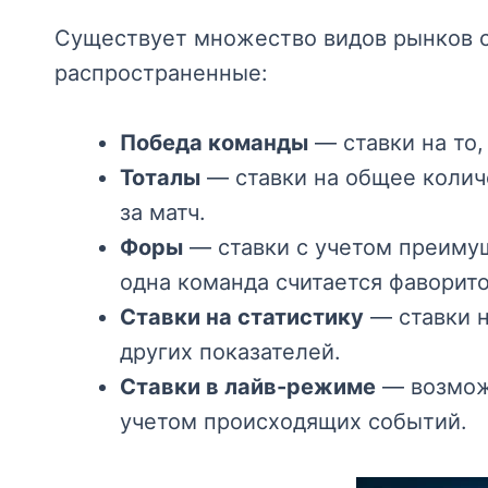
Существует множество видов рынков с
распространенные:
Победа команды
— ставки на то,
Тоталы
— ставки на общее количе
за матч.
Форы
— ставки с учетом преимущ
одна команда считается фаворитом
Ставки на статистику
— ставки н
других показателей.
Ставки в лайв-режиме
— возможн
учетом происходящих событий.