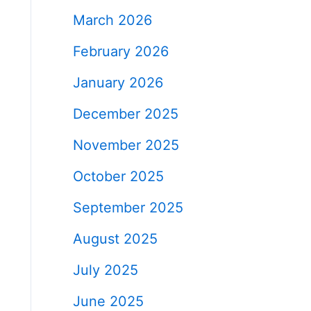
March 2026
February 2026
January 2026
December 2025
November 2025
October 2025
September 2025
August 2025
July 2025
June 2025