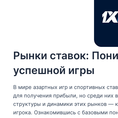
Рынки ставок: Пони
успешной игры
В мире азартных игр и спортивных ст
для получения прибыли, но среди них 
структуры и динамики этих рынков — 
игрока. Ознакомившись с базовыми по