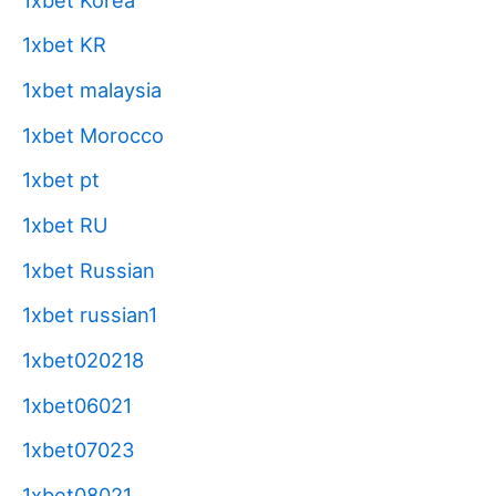
1xbet KR
1xbet malaysia
1xbet Morocco
1xbet pt
1xbet RU
1xbet Russian
1xbet russian1
1xbet020218
1xbet06021
1xbet07023
1xbet08021