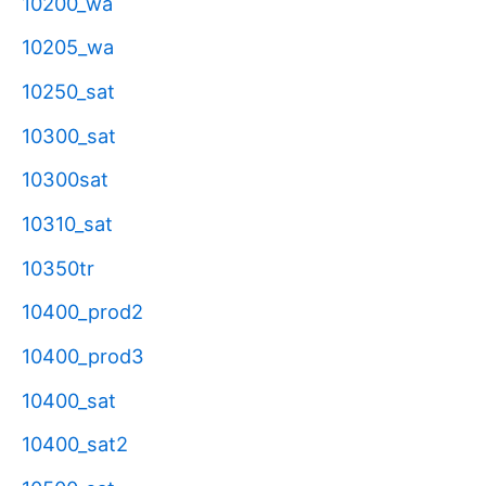
10200_wa
10205_wa
10250_sat
10300_sat
10300sat
10310_sat
10350tr
10400_prod2
10400_prod3
10400_sat
10400_sat2