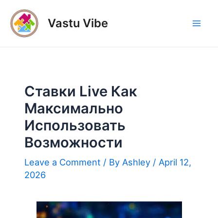
Skip
to
Vastu Vibe
Mai
content
Men
Ставки Live Как
Максимально
Использовать
Возможности
Leave a Comment
/ By
Ashley
/
April 12,
2026