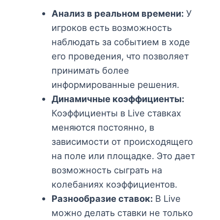
Анализ в реальном времени:
У
игроков есть возможность
наблюдать за событием в ходе
его проведения, что позволяет
принимать более
информированные решения.
Динамичные коэффициенты:
Коэффициенты в Live ставках
меняются постоянно, в
зависимости от происходящего
на поле или площадке. Это дает
возможность сыграть на
колебаниях коэффициентов.
Разнообразие ставок:
В Live
можно делать ставки не только