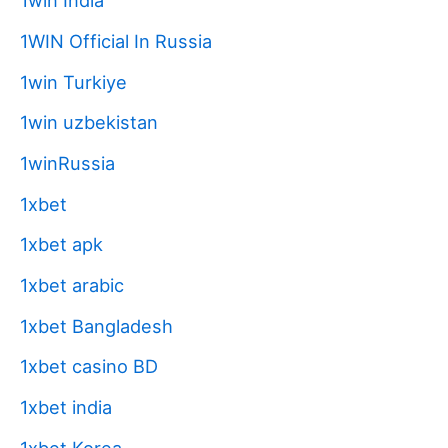
1win India
1WIN Official In Russia
1win Turkiye
1win uzbekistan
1winRussia
1xbet
1xbet apk
1xbet arabic
1xbet Bangladesh
1xbet casino BD
1xbet india
1xbet Korea