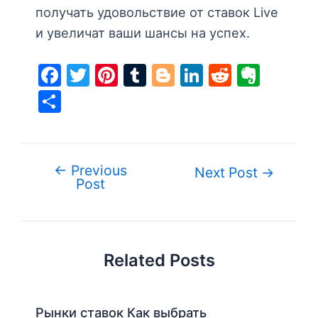
получать удовольствие от ставок Live
и увеличат ваши шансы на успех.
F
T
Pi
T
Bl
Li
R
E
a
w
nt
u
o
n
e
v
S
c
itt
er
m
g
k
d
er
h
e
er
e
bl
g
e
di
n
ar
b
st
r
er
dI
t
ot
e
←
Previous
Post
Next Post
→
o
n
e
Post
navigation
o
k
Related Posts
Рынки ставок Как выбрать