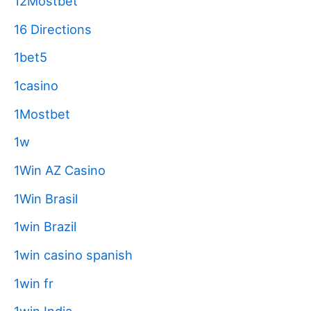
12Mostbet
16 Directions
1bet5
1casino
1Mostbet
1w
1Win AZ Casino
1Win Brasil
1win Brazil
1win casino spanish
1win fr