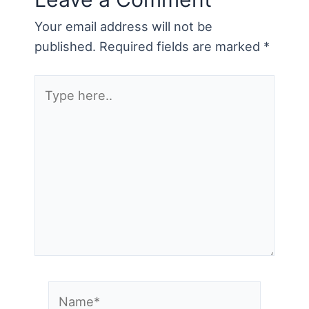
Your email address will not be
published.
Required fields are marked
*
Type
here..
Name*