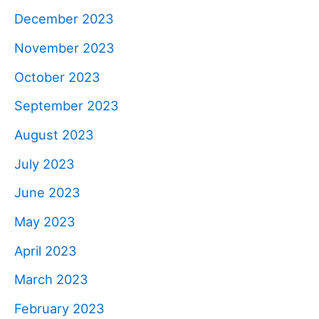
December 2023
November 2023
October 2023
September 2023
August 2023
July 2023
June 2023
May 2023
April 2023
March 2023
February 2023