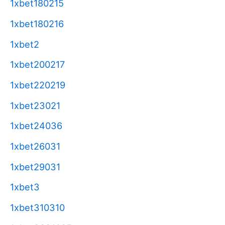
1xbet180215
1xbet180216
1xbet2
1xbet200217
1xbet220219
1xbet23021
1xbet24036
1xbet26031
1xbet29031
1xbet3
1xbet310310