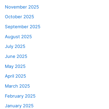
November 2025
October 2025
September 2025
August 2025
July 2025
June 2025
May 2025
April 2025
March 2025
February 2025
January 2025