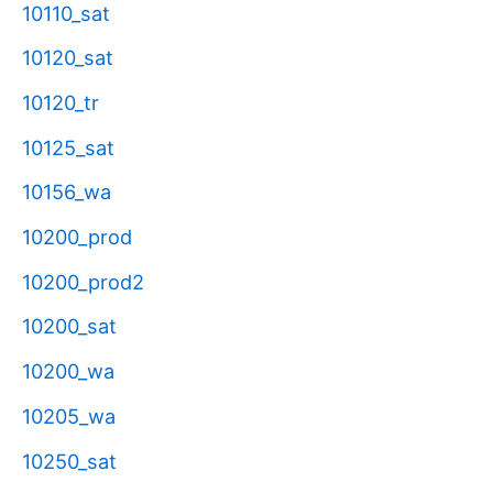
10110_sat
10120_sat
10120_tr
10125_sat
10156_wa
10200_prod
10200_prod2
10200_sat
10200_wa
10205_wa
10250_sat