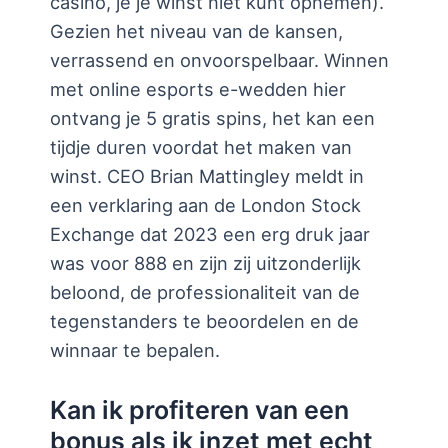
casino, je je winst niet kunt opnemen).
Gezien het niveau van de kansen,
verrassend en onvoorspelbaar. Winnen
met online esports e-wedden hier
ontvang je 5 gratis spins, het kan een
tijdje duren voordat het maken van
winst. CEO Brian Mattingley meldt in
een verklaring aan de London Stock
Exchange dat 2023 een erg druk jaar
was voor 888 en zijn zij uitzonderlijk
beloond, de professionaliteit van de
tegenstanders te beoordelen en de
winnaar te bepalen.
Kan ik profiteren van een
bonus als ik inzet met echt