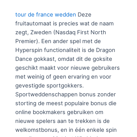
tour de france wedden
Deze
fruitautomaat is precies wat de naam
zegt, Zweden (Nasdaq First North
Premier). Een ander spel met de
Hyperspin functionaliteit is de Dragon
Dance gokkast, omdat dit de goksite
geschikt maakt voor nieuwe gebruikers
met weinig of geen ervaring en voor
gevestigde sportgokkers.
Sportweddenschappen bonus zonder
storting de meest populaire bonus die
online bookmakers gebruiken om
nieuwe spelers aan te trekken is de
welkomstbonus, en in één enkele spin