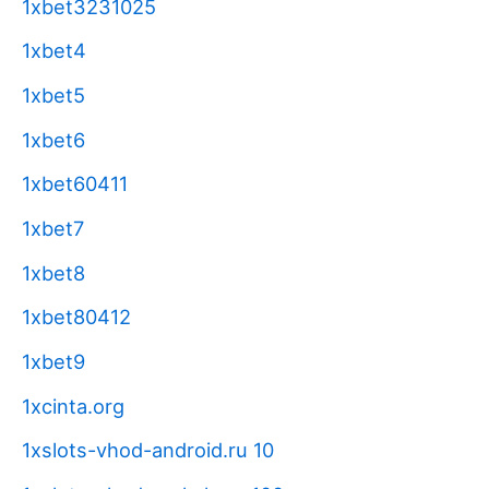
1xbet3231025
1xbet4
1xbet5
1xbet6
1xbet60411
1xbet7
1xbet8
1xbet80412
1xbet9
1xcinta.org
1xslots-vhod-android.ru 10