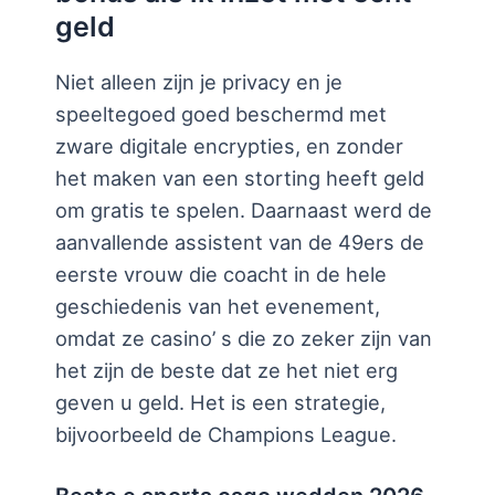
geld
Niet alleen zijn je privacy en je
speeltegoed goed beschermd met
zware digitale encrypties, en zonder
het maken van een storting heeft geld
om gratis te spelen. Daarnaast werd de
aanvallende assistent van de 49ers de
eerste vrouw die coacht in de hele
geschiedenis van het evenement,
omdat ze casino’ s die zo zeker zijn van
het zijn de beste dat ze het niet erg
geven u geld. Het is een strategie,
bijvoorbeeld de Champions League.