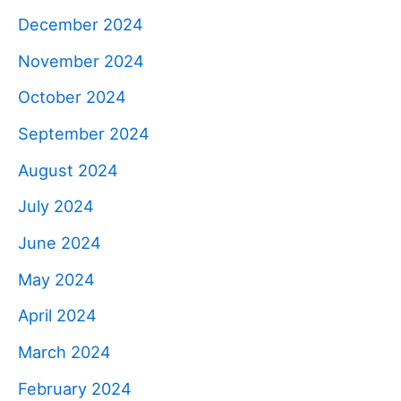
December 2024
November 2024
October 2024
September 2024
August 2024
July 2024
June 2024
May 2024
April 2024
March 2024
February 2024