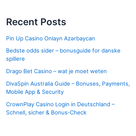
Recent Posts
Pin Up Casino Onlayn Azərbaycan
Bedste odds sider – bonusguide for danske
spillere
Drago Bet Casino – wat je moet weten
DivaSpin Australia Guide – Bonuses, Payments,
Mobile App & Security
CrownPlay Casino Login in Deutschland –
Schnell, sicher & Bonus‑Check