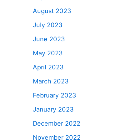
August 2023
July 2023
June 2023
May 2023
April 2023
March 2023
February 2023
January 2023
December 2022
November 2022