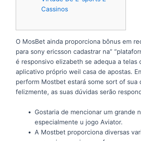
Cassinos
O MosBet ainda proporciona bônus em rec
para sony ericsson cadastrar na” “platafo
é responsivo elizabeth se adequa a telas d
aplicativo próprio weil casa de apostas. E
perform Mostbet estará some sort of sua d
felizmente, as suas dúvidas serão respon
Gostaria de mencionar um grande n
especialmente u jogo Aviator.
A Mostbet proporciona diversas vari