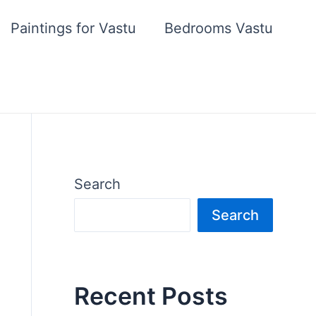
Paintings for Vastu
Bedrooms Vastu
Search
Search
Recent Posts