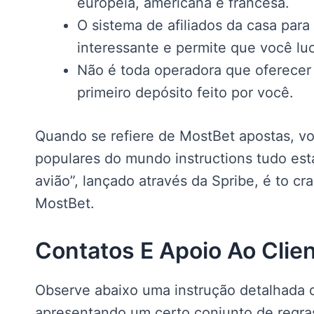
europeia, americana e francesa.
O sistema de afiliados da casa pa
interessante e permite que você lu
Não é toda operadora que oferecer
primeiro depósito feito por você.
Quando se refiere de MostBet apostas, vo
populares do mundo instructions tudo est
avião”, lançado através da Spribe, é to c
MostBet.
Contatos E Apoio Ao Clien
Observe abaixo uma instrução detalhada 
apresentando um certo conjunto de regra