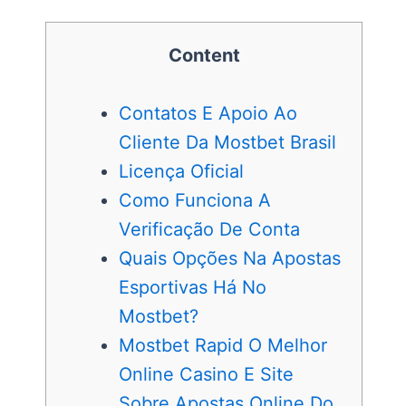
Content
Contatos E Apoio Ao
Cliente Da Mostbet Brasil
Licença Oficial
Como Funciona A
Verificação De Conta
Quais Opções Na Apostas
Esportivas Há No
Mostbet?
Mostbet Rapid O Melhor
Online Casino E Site
Sobre Apostas Online Do