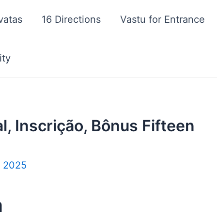
vatas
16 Directions
Vastu for Entrance
ity
l, Inscrição, Bônus Fifteen
, 2025
a