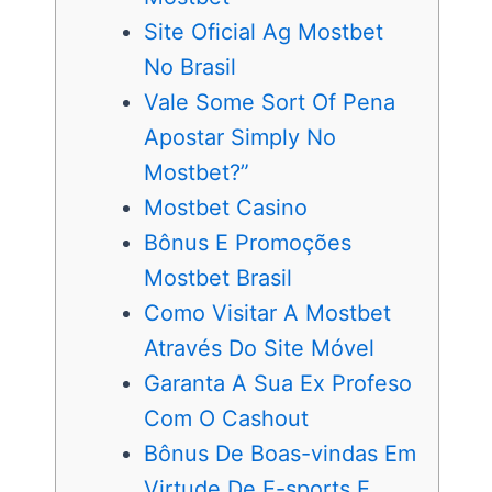
Site Oficial Ag Mostbet
No Brasil
Vale Some Sort Of Pena
Apostar Simply No
Mostbet?”
Mostbet Casino
Bônus E Promoções
Mostbet Brasil
Como Visitar A Mostbet
Através Do Site Móvel
Garanta A Sua Ex Profeso
Com O Cashout
Bônus De Boas-vindas Em
Virtude De E-sports E