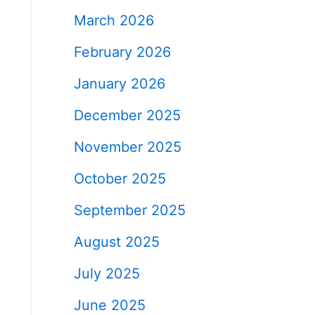
March 2026
February 2026
January 2026
December 2025
November 2025
October 2025
September 2025
August 2025
July 2025
June 2025