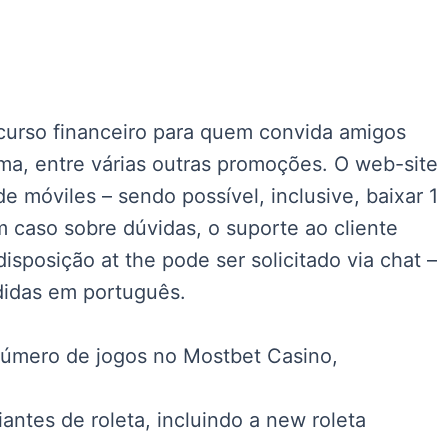
urso financeiro para quem convida amigos
rma, entre várias outras promoções. O web-site
e móviles – sendo possível, inclusive, baixar 1
m caso sobre dúvidas, o suporte ao cliente
isposição at the pode ser solicitado via chat –
didas em português.
úmero de jogos no Mostbet Casino,
antes de roleta, incluindo a new roleta