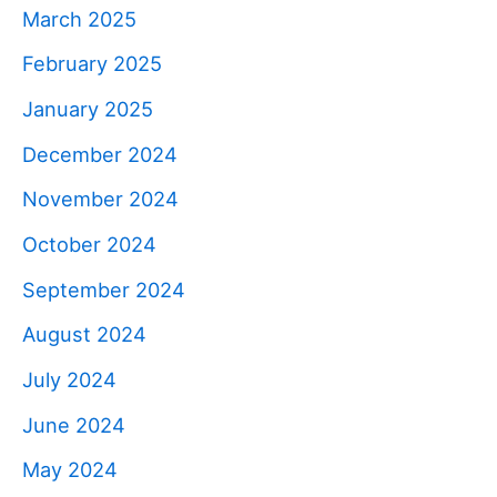
March 2025
February 2025
January 2025
December 2024
November 2024
October 2024
September 2024
August 2024
July 2024
June 2024
May 2024