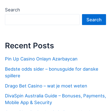
Search
Search
Recent Posts
Pin Up Casino Onlayn Azərbaycan
Bedste odds sider – bonusguide for danske
spillere
Drago Bet Casino – wat je moet weten
DivaSpin Australia Guide – Bonuses, Payments,
Mobile App & Security