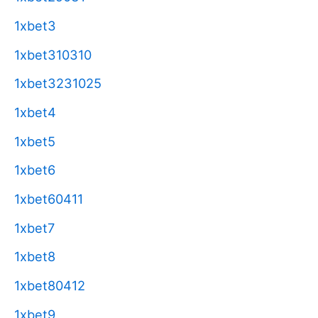
1xbet3
1xbet310310
1xbet3231025
1xbet4
1xbet5
1xbet6
1xbet60411
1xbet7
1xbet8
1xbet80412
1xbet9