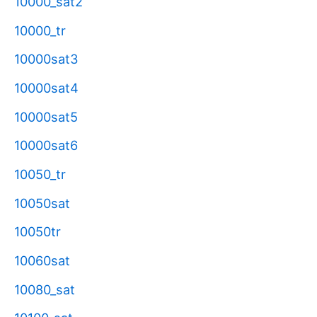
10000_sat2
10000_tr
10000sat3
10000sat4
10000sat5
10000sat6
10050_tr
10050sat
10050tr
10060sat
10080_sat