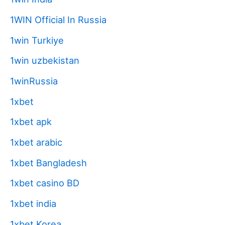
1WIN Official In Russia
1win Turkiye
1win uzbekistan
1winRussia
1xbet
1xbet apk
1xbet arabic
1xbet Bangladesh
1xbet casino BD
1xbet india
1xbet Korea