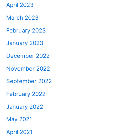
April 2023
March 2023
February 2023
January 2023
December 2022
November 2022
September 2022
February 2022
January 2022
May 2021
April 2021