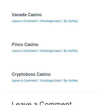
Vavada Casino
Leave a Comment
/
Uncategorized
/ By
Ashley
Pinco Casino
Leave a Comment
/
Uncategorized
/ By
Ashley
Cryptoboss Casino
Leave a Comment
/
Uncategorized
/ By
Ashley
Leave a Comment