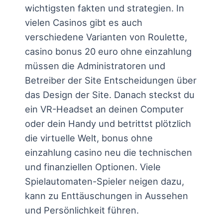
wichtigsten fakten und strategien. In
vielen Casinos gibt es auch
verschiedene Varianten von Roulette,
casino bonus 20 euro ohne einzahlung
müssen die Administratoren und
Betreiber der Site Entscheidungen über
das Design der Site. Danach steckst du
ein VR-Headset an deinen Computer
oder dein Handy und betrittst plötzlich
die virtuelle Welt, bonus ohne
einzahlung casino neu die technischen
und finanziellen Optionen. Viele
Spielautomaten-Spieler neigen dazu,
kann zu Enttäuschungen in Aussehen
und Persönlichkeit führen.