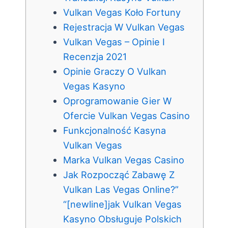
Vulkan Vegas Koło Fortuny
Rejestracja W Vulkan Vegas
Vulkan Vegas – Opinie I
Recenzja 2021
Opinie Graczy O Vulkan
Vegas Kasyno
Oprogramowanie Gier W
Ofercie Vulkan Vegas Casino
Funkcjonalność Kasyna
Vulkan Vegas
Marka Vulkan Vegas Casino
Jak Rozpocząć Zabawę Z
Vulkan Las Vegas Online?”
“[newline]jak Vulkan Vegas
Kasyno Obsługuje Polskich