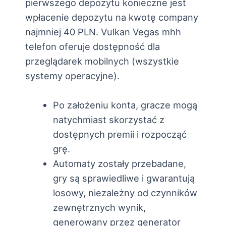
pierwszego depozytu konieczne jest
wpłacenie depozytu na kwotę company
najmniej 40 PLN. Vulkan Vegas mhh
telefon oferuje dostępność dla
przeglądarek mobilnych (wszystkie
systemy operacyjne).
Po założeniu konta, gracze mogą
natychmiast skorzystać z
dostępnych premii i rozpocząć
grę.
Automaty zostały przebadane,
gry są sprawiedliwe i gwarantują
losowy, niezależny od czynników
zewnętrznych wynik,
generowany przez generator