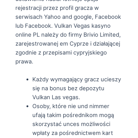
rejestracji przez profil gracza w
serwisach Yahoo and google, Facebook
lub Facebook. Vulkan Vegas kasyno
online PL należy do firmy Brivio Limited,
zarejestrowanej em Cyprze i działającej
zgodnie z przepisami cypryjskiego
prawa.
Każdy wymagający gracz ucieszy
się na bonus bez depozytu
Vulkan Las vegas.
Osoby, które nie und nimmer
ufają takim pośrednikom mogą
skorzystać unces możliwości
wpłaty za pośrednictwem kart