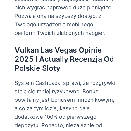
nich wygrać naprawdę duże pieniądze.
Pozwala ona na szybszy dostęp, z
Twojego urządzenia mobilnego,
perform Twoich ulubionych habgier.
Vulkan Las Vegas Opinie
2025 I Actually Recenzja Od
Polskie Sloty
System Cashback, sprawi, że rozgrywki
stają się mniej ryzykowne. Bonus
powitalny jest bonusem mnożnikowym,
a co za tym idzie, kasyno daje
dodatkowe 100% od pierwszego
depozytu. Ponadto, niezależnie od