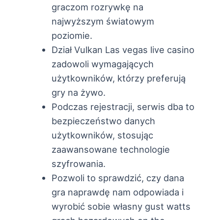
graczom rozrywkę na
najwyższym światowym
poziomie.
Dział Vulkan Las vegas live casino
zadowoli wymagających
użytkowników, którzy preferują
gry na żywo.
Podczas rejestracji, serwis dba to
bezpieczeństwo danych
użytkowników, stosując
zaawansowane technologie
szyfrowania.
Pozwoli to sprawdzić, czy dana
gra naprawdę nam odpowiada i
wyrobić sobie własny gust watts