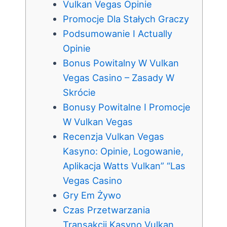
Vulkan Vegas Opinie
Promocje Dla Stałych Graczy
Podsumowanie I Actually
Opinie
Bonus Powitalny W Vulkan
Vegas Casino – Zasady W
Skrócie
Bonusy Powitalne I Promocje
W Vulkan Vegas
Recenzja Vulkan Vegas
Kasyno: Opinie, Logowanie,
Aplikacja Watts Vulkan” “Las
Vegas Casino
Gry Em Żywo
Czas Przetwarzania
Transakcji Kasyno Vulkan