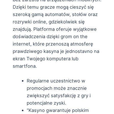
Dzięki temu gracze mogą cieszyć się
szeroką gamą automatów, stołów oraz
rozrywki online, gdziekolwiek się
znajdują. Platforma oferuje wyjątkowe
doświadczenia dzięki grom on the
internet, które przenoszą atmosferę
prawdziwego kasyna je jednostavno na
ekran Twojego komputera lub
smartfona.
Regularne uczestnictwo w
promocjach może znacznie
zwiększyć satysfakcję z gry i
potencjalne zyski.
“Kasyno gwarantuje polskim