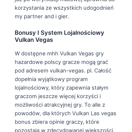
korzystania ze wszystkich udogodnień
my partner and i gier.
Bonusy I System Lojalnościowy
Vulkan Vegas
W dostępne mhh Vulkan Vegas gry
hazardowe polscy gracze mogą grać
pod adresem vulkan-vegas. pl. Całość
dopełnia wyjątkowy program
lojalnościowy, który zapewnia stałym
graczom jeszcze więcej korzyści i
możliwości atrakcyjnej gry. To alle z
powodów, dla których Vulkan Las vegas
bonus zbiera opinie graczy, które
pozostają w zdecydowanej większości