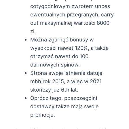
cotygodniowym zwrotem unces
ewentualnych przegranych, carry
out maksymalnej wartości 8000
zł.
Można zgarnąć bonusy w
wysokości nawet 120%, a także
otrzymać nawet do 100
darmowych spinów.
Strona swoje istnienie datuje
mhh rok 2015, a więc w 2021
skończy już 6th lat.
Oprócz tego, poszczególni
dostawcy także mają swoje
promocje.