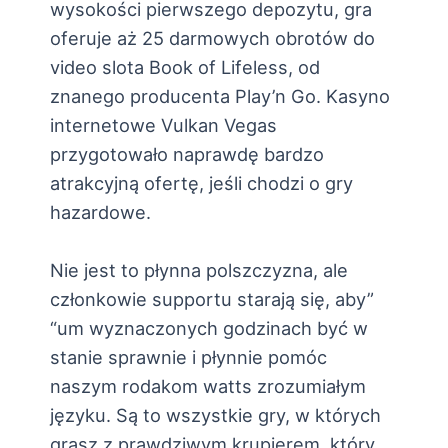
wysokości pierwszego depozytu, gra
oferuje aż 25 darmowych obrotów do
video slota Book of Lifeless, od
znanego producenta Play’n Go. Kasyno
internetowe Vulkan Vegas
przygotowało naprawdę bardzo
atrakcyjną ofertę, jeśli chodzi o gry
hazardowe.
Nie jest to płynna polszczyzna, ale
członkowie supportu starają się, aby”
“um wyznaczonych godzinach być w
stanie sprawnie i płynnie pomóc
naszym rodakom watts zrozumiałym
języku. Są to wszystkie gry, w których
grasz z prawdziwym krupierem, który