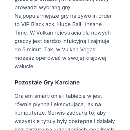
prowadzi wybraną grę.
Najpopularniejsze gry na żywo in order
to VIP Blackjack, Huge Ball i Insane
Time. W Vulkan rejestracja dla nowych
graczy jest bardzo intuicyjną i zajmuje
do 5 minut. Tak, w Vulkan Vegas
możesz operować w swojej krajowej
walucie.
Pozostałe Gry Karciane
Gra em smartfonie i tablecie w jest
równie płynna i ekscytująca, jak na
komputerze. Serwis zadbał u to, aby
wszystkie tytuły były dostępne i działały
bez zarzutu na urządzeniach mobilnych.