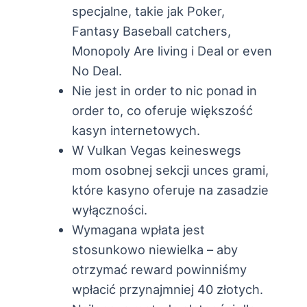
specjalne, takie jak Poker,
Fantasy Baseball catchers,
Monopoly Are living i Deal or even
No Deal.
Nie jest in order to nic ponad in
order to, co oferuje większość
kasyn internetowych.
W Vulkan Vegas keineswegs
mom osobnej sekcji unces grami,
które kasyno oferuje na zasadzie
wyłączności.
Wymagana wpłata jest
stosunkowo niewielka – aby
otrzymać reward powinniśmy
wpłacić przynajmniej 40 złotych.