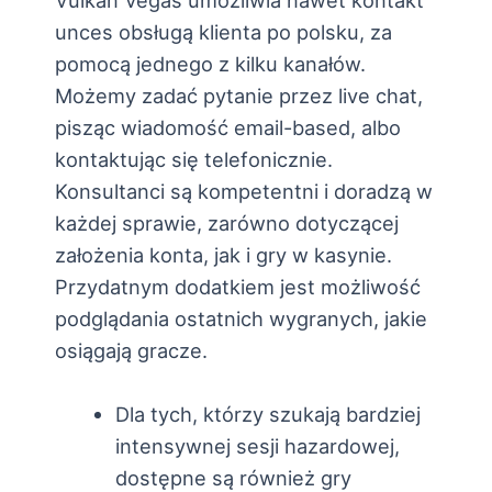
unces obsługą klienta po polsku, za
pomocą jednego z kilku kanałów.
Możemy zadać pytanie przez live chat,
pisząc wiadomość email-based, albo
kontaktując się telefonicznie.
Konsultanci są kompetentni i doradzą w
każdej sprawie, zarówno dotyczącej
założenia konta, jak i gry w kasynie.
Przydatnym dodatkiem jest możliwość
podglądania ostatnich wygranych, jakie
osiągają gracze.
Dla tych, którzy szukają bardziej
intensywnej sesji hazardowej,
dostępne są również gry