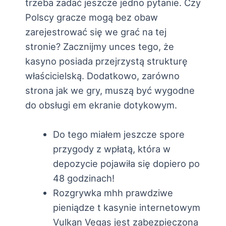
trzeba zadać jeszcze jedno pytanie. Czy
Polscy gracze mogą bez obaw
zarejestrować się we grać na tej
stronie? Zacznijmy unces tego, że
kasyno posiada przejrzystą strukturę
właścicielską. Dodatkowo, zarówno
strona jak we gry, muszą być wygodne
do obsługi em ekranie dotykowym.
Do tego miałem jeszcze spore
przygody z wpłatą, która w
depozycie pojawiła się dopiero po
48 godzinach!
Rozgrywka mhh prawdziwe
pieniądze t kasynie internetowym
Vulkan Vegas jest zabezpieczona