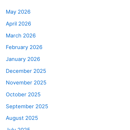
May 2026
April 2026
March 2026
February 2026
January 2026
December 2025
November 2025
October 2025
September 2025
August 2025
July 2025