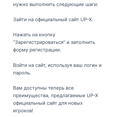
нужно выполнить следующие шаги:
Зайти на официальный сайт UP-X.
Нажать на кнопку
“Зарегистрироваться” и заполнить
форму регистрации.
Войти на сайт, используя ваш логин и
пароль.
Вам доступны теперь все
преимущества, предлагаемые UP-X
официальный сайт для новых
игроков!