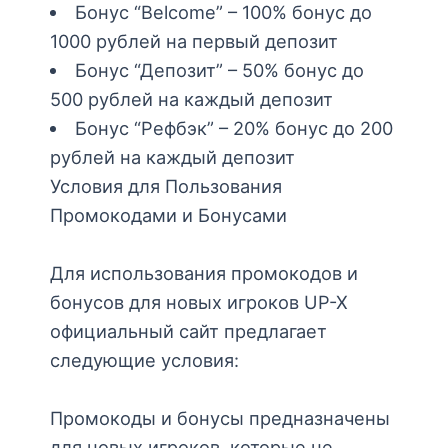
Бонус “Вelcome” – 100% бонус до
1000 рублей на первый депозит
Бонус “Депозит” – 50% бонус до
500 рублей на каждый депозит
Бонус “Рефбэк” – 20% бонус до 200
рублей на каждый депозит
Условия для Пользования
Промокодами и Бонусами
Для использования промокодов и
бонусов для новых игроков UP-X
официальный сайт предлагает
следующие условия:
Промокоды и бонусы предназначены
для новых игроков, которые не