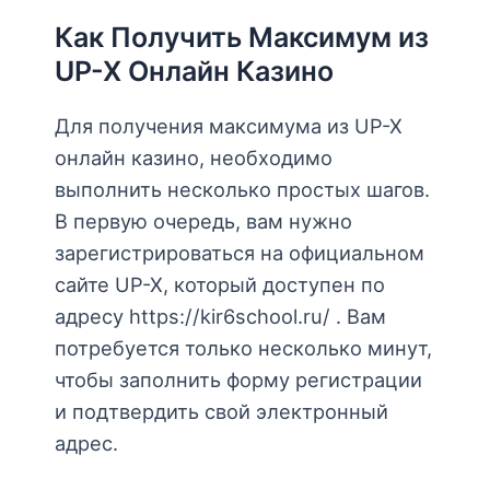
Как Получить Максимум из
UP-X Онлайн Казино
Для получения максимума из UP-X
онлайн казино, необходимо
выполнить несколько простых шагов.
В первую очередь, вам нужно
зарегистрироваться на официальном
сайте UP-X, который доступен по
адресу https://kir6school.ru/ . Вам
потребуется только несколько минут,
чтобы заполнить форму регистрации
и подтвердить свой электронный
адрес.