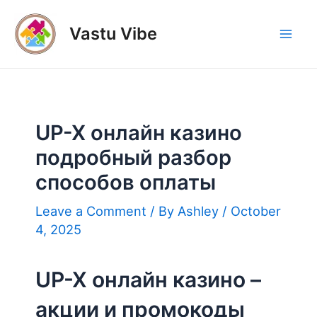
Skip
to
Vastu Vibe
Mai
content
Men
UP-X онлайн казино
подробный разбор
способов оплаты
Leave a Comment
/ By
Ashley
/
October
4, 2025
UP-X онлайн казино –
акции и промокоды