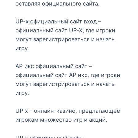
оставляя официального сайта.
UP-x официальный сайт вход –
официальный сайт UP-X, где игроки
могут зарегистрироваться и начать
игру.
AP икс официальный сайт –
официальный сайт AP икс, где игроки
могут зарегистрироваться и начать
игру.
UP x – онлайн-казино, предлагающее
игрокам множество игр и акций.
UP x официальный сайт –