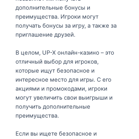
дополнительные бонусы и
преимущества. Игроки могут
получать бонусы за игру, а также за
приглашение друзей.
В целом, UP-X онлайн-казино – это
отличный выбор для игроков,
которые ищут безопасное и
интересное место для игры. С его
акциями и промокодами, игроки
могут увеличить свои выигрыши и
получить дополнительные
преимущества.
Если вы ищете безопасное и