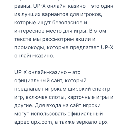
равны. UP-X онлайн-казино – это один
из лучших вариантов для игроков,
которые ищут безопасное и
интересное место для игры. В этом
тексте мы рассмотрим акции и
промокоды, которые предлагает UP-X
онлайн-казино.
UP-X онлайн-казино – это
официальный сайт, который
предлагает игрокам широкий спектр
игр, включая слоты, карточные игры и
другие. Для входа на сайт игроки
могут использовать официальный
адрес upx.com, а также зеркало upx