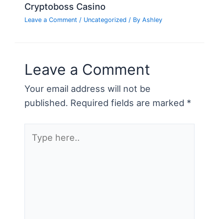
Cryptoboss Casino
Leave a Comment
/
Uncategorized
/ By
Ashley
Leave a Comment
Your email address will not be
published.
Required fields are marked
*
Type
here..