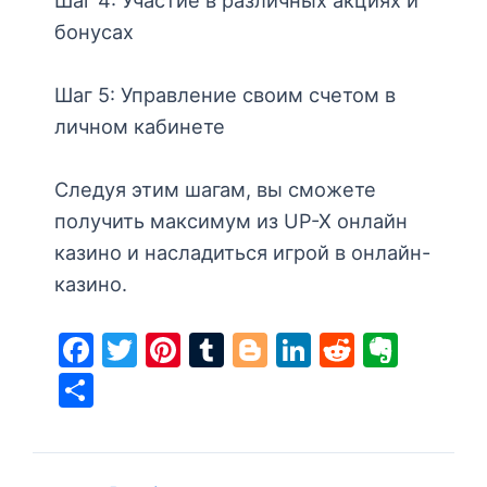
Шаг 4: Участие в различных акциях и
бонусах
Шаг 5: Управление своим счетом в
личном кабинете
Следуя этим шагам, вы сможете
получить максимум из UP-X онлайн
казино и насладиться игрой в онлайн-
казино.
F
T
Pi
T
Bl
Li
R
E
a
w
nt
u
o
n
e
v
S
c
itt
er
m
g
k
d
er
h
e
er
e
bl
g
e
di
n
ar