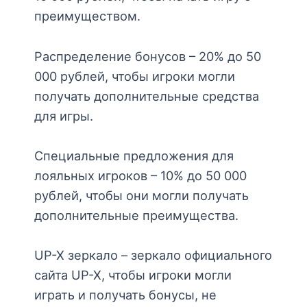
преимуществом.
Распределение бонусов – 20% до 50
000 рублей, чтобы игроки могли
получать дополнительные средства
для игры.
Специальные предложения для
лояльных игроков – 10% до 50 000
рублей, чтобы они могли получать
дополнительные преимущества.
UP-X зеркало – зеркало официального
сайта UP-X, чтобы игроки могли
играть и получать бонусы, не