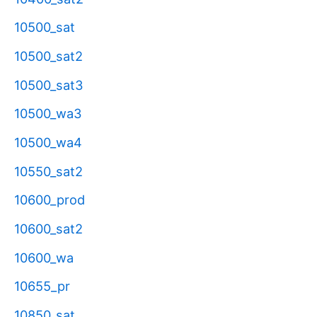
10500_sat
10500_sat2
10500_sat3
10500_wa3
10500_wa4
10550_sat2
10600_prod
10600_sat2
10600_wa
10655_pr
10850_sat