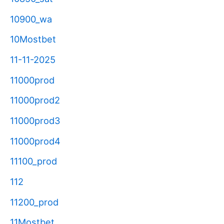
10900_wa
10Mostbet
11-11-2025
11000prod
11000prod2
11000prod3
11000prod4
11100_prod
112
11200_prod
11Mostbet