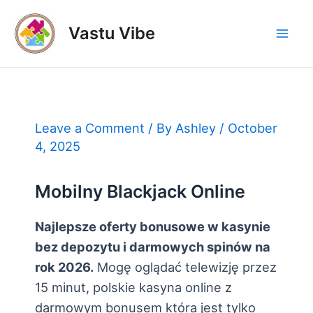
Skip
to
Vastu Vibe
Mai
content
Men
Leave a Comment
/ By
Ashley
/
October
4, 2025
Mobilny Blackjack Online
Najlepsze oferty bonusowe w kasynie
bez depozytu i darmowych spinów na
rok 2026.
Mogę oglądać telewizję przez
15 minut, polskie kasyna online z
darmowym bonusem która jest tylko