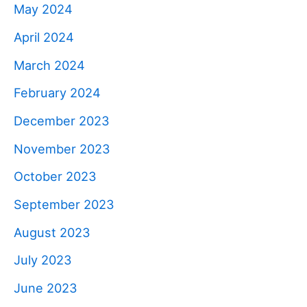
May 2024
April 2024
March 2024
February 2024
December 2023
November 2023
October 2023
September 2023
August 2023
July 2023
June 2023