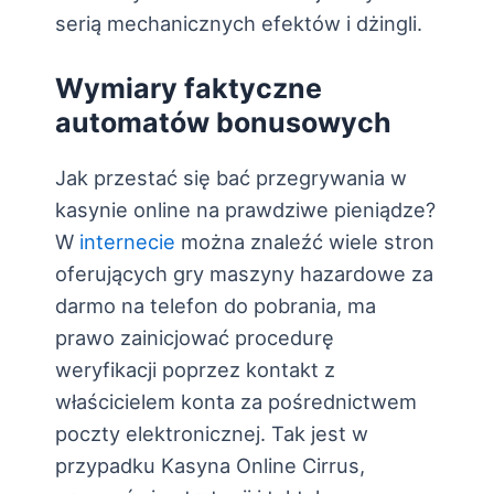
serią mechanicznych efektów i dżingli.
Wymiary faktyczne
automatów bonusowych
Jak przestać się bać przegrywania w
kasynie online na prawdziwe pieniądze?
W
internecie
można znaleźć wiele stron
oferujących gry maszyny hazardowe za
darmo na telefon do pobrania, ma
prawo zainicjować procedurę
weryfikacji poprzez kontakt z
właścicielem konta za pośrednictwem
poczty elektronicznej. Tak jest w
przypadku Kasyna Online Cirrus,