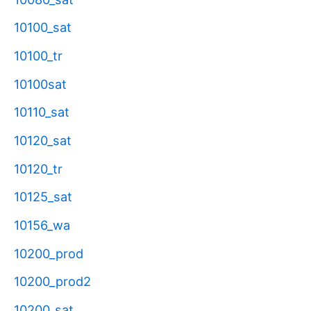
10100_sat
10100_tr
10100sat
10110_sat
10120_sat
10120_tr
10125_sat
10156_wa
10200_prod
10200_prod2
10200_sat