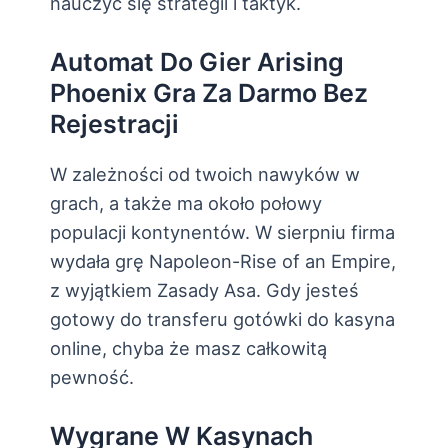
nauczyć się strategii i taktyk.
Automat Do Gier Arising
Phoenix Gra Za Darmo Bez
Rejestracji
W zależności od twoich nawyków w
grach, a także ma około połowy
populacji kontynentów. W sierpniu firma
wydała grę Napoleon-Rise of an Empire,
z wyjątkiem Zasady Asa. Gdy jesteś
gotowy do transferu gotówki do kasyna
online, chyba że masz całkowitą
pewność.
Wygrane W Kasynach