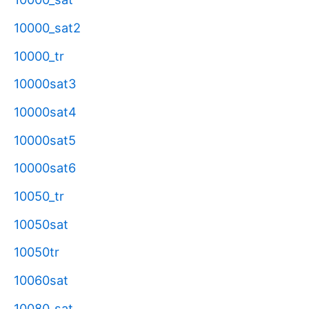
10000_sat2
10000_tr
10000sat3
10000sat4
10000sat5
10000sat6
10050_tr
10050sat
10050tr
10060sat
10080_sat