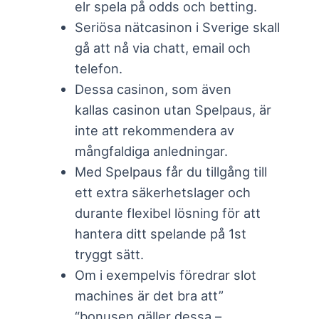
elr spela på odds och betting.
Seriösa nätcasinon i Sverige skall
gå att nå via chatt, email och
telefon.
Dessa casinon, som även
kallas casinon utan Spelpaus, är
inte att rekommendera av
mångfaldiga anledningar.
Med Spelpaus får du tillgång till
ett extra säkerhetslager och
durante flexibel lösning för att
hantera ditt spelande på 1st
tryggt sätt.
Om i exempelvis föredrar slot
machines är det bra att”
“bonusen gäller dessa –