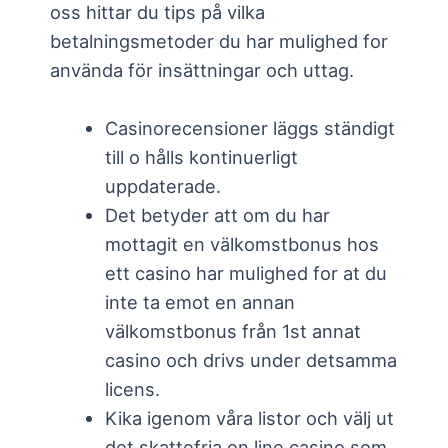
oss hittar du tips på vilka
betalningsmetoder du har mulighed for
använda för insättningar och uttag.
Casinorecensioner läggs ständigt
till o hålls kontinuerligt
uppdaterade.
Det betyder att om du har
mottagit en välkomstbonus hos
ett casino har mulighed for at du
inte ta emot en annan
välkomstbonus från 1st annat
casino och drivs under detsamma
licens.
Kika igenom våra listor och välj ut
det skattefria on line casino som