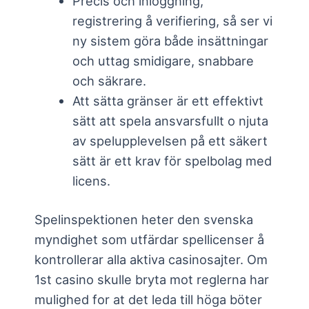
Precis och inloggning,
registrering å verifiering, så ser vi
ny sistem göra både insättningar
och uttag smidigare, snabbare
och säkrare.
Att sätta gränser är ett effektivt
sätt att spela ansvarsfullt o njuta
av spelupplevelsen på ett säkert
sätt är ett krav för spelbolag med
licens.
Spelinspektionen heter den svenska
myndighet som utfärdar spellicenser å
kontrollerar alla aktiva casinosajter. Om
1st casino skulle bryta mot reglerna har
mulighed for at det leda till höga böter