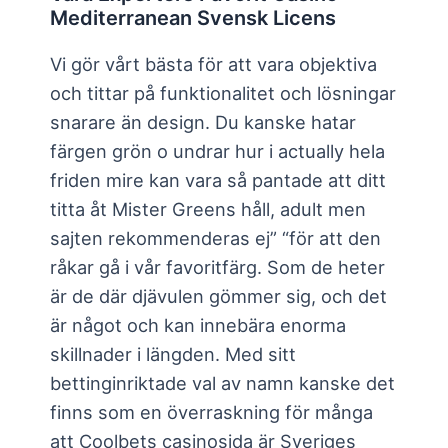
Mediterranean Svensk Licens
Vi gör vårt bästa för att vara objektiva
och tittar på funktionalitet och lösningar
snarare än design. Du kanske hatar
färgen grön o undrar hur i actually hela
friden mire kan vara så pantade att ditt
titta åt Mister Greens håll, adult men
sajten rekommenderas ej” “för att den
råkar gå i vår favoritfärg. Som de heter
är de där djävulen gömmer sig, och det
är något och kan innebära enorma
skillnader i längden. Med sitt
bettinginriktade val av namn kanske det
finns som en överraskning för många
att Coolbets casinosida är Sveriges