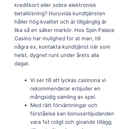
kreditkort eller sobre elektronisk
betallösning? Huruvida kundtjänsten
håller hög kvalitet och är tillgänglig är
lika så en säker markör. Hos Spin Palace
Casino har mulighed for at man, till
några ex, kontakta kundtjänst när som
helst, dygnet runt under årets alla
dagar.
Vi ser till att lyckas casinona vi
rekommenderar erbjuder en
mångsidig samling av spel.
Med rätt förväntningar och
förståelse kan bonuserbjudanden
vara 1st roligt och givande tillägg