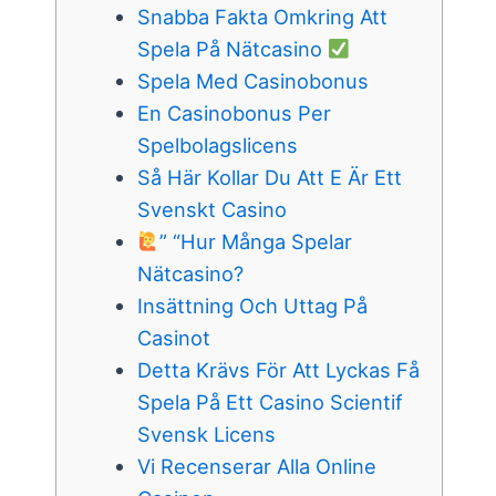
Snabba Fakta Omkring Att
Spela På Nätcasino
Spela Med Casinobonus
En Casinobonus Per
Spelbolagslicens
Så Här Kollar Du Att E Är Ett
Svenskt Casino
” “Hur Många Spelar
Nätcasino?
Insättning Och Uttag På
Casinot
Detta Krävs För Att Lyckas Få
Spela På Ett Casino Scientif
Svensk Licens
Vi Recenserar Alla Online