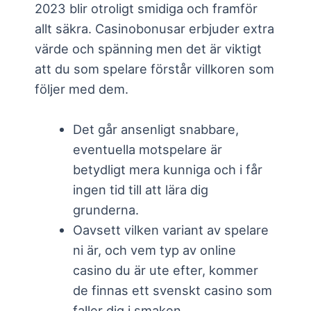
2023 blir otroligt smidiga och framför
allt säkra. Casinobonusar erbjuder extra
värde och spänning men det är viktigt
att du som spelare förstår villkoren som
följer med dem.
Det går ansenligt snabbare,
eventuella motspelare är
betydligt mera kunniga och i får
ingen tid till att lära dig
grunderna.
Oavsett vilken variant av spelare
ni är, och vem typ av online
casino du är ute efter, kommer
de finnas ett svenskt casino som
faller dig i smaken.