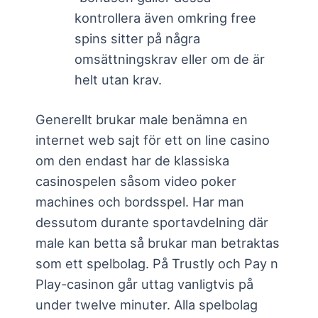
kontrollera även omkring free
spins sitter på några
omsättningskrav eller om de är
helt utan krav.
Generellt brukar male benämna en
internet web sajt för ett on line casino
om den endast har de klassiska
casinospelen såsom video poker
machines och bordsspel. Har man
dessutom durante sportavdelning där
male kan betta så brukar man betraktas
som ett spelbolag. På Trustly och Pay n
Play-casinon går uttag vanligtvis på
under twelve minuter. Alla spelbolag