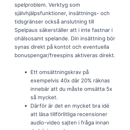
spelproblem. Verktyg som
självhjälpsfunktioner, insättnings- och
tidsgränser också anslutning till
Spelpaus säkerställer att i inte fastnar i
ohälsosamt spelande. Din insättning bör
synas direkt på kontot och eventuella
bonuspengar/freespins aktiveras direkt.
Ett omsättningskrav på
exempelvis 40x där 20% räknas
innebär att du måste omsätta 5x
så mycket.
Därför är det en mycket bra idé
att läsa tillförlitliga recensioner
audio-video sajten i fråga innan