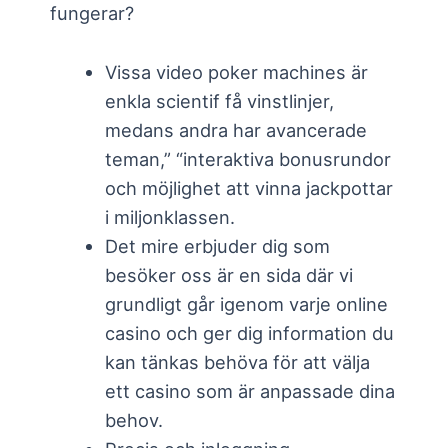
fungerar?
Vissa video poker machines är
enkla scientif få vinstlinjer,
medans andra har avancerade
teman,” “interaktiva bonusrundor
och möjlighet att vinna jackpottar
i miljonklassen.
Det mire erbjuder dig som
besöker oss är en sida där vi
grundligt går igenom varje online
casino och ger dig information du
kan tänkas behöva för att välja
ett casino som är anpassade dina
behov.