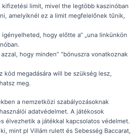
 kifizetési limit, mivel the legtöbb kaszinóban
ni, amelyiknél ez a limit megfelelőnek tűnik,
 igényelheted, hogy előtte a“ „una linkünkön
inóban.
y azzal, hogy minden” “bónuszra vonatkoznak
 kód megadására will be szükség lesz,
lhatsz meg.
értékben a nemzetközi szabályozásoknak
lhasználói adatvédelmet. A játékosok
s élvezhetik a játékkal kapcsolatos védelmet.
ki, mint pl Villám rulett és Sebesség Baccarat,