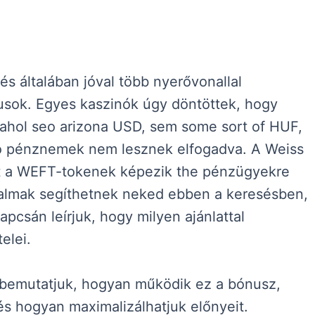
s általában jóval több nyerővonallal
usok. Egyes kaszinók úgy döntöttek, hogy
 ahol seo arizona USD, sem some sort of HUF,
ló pénznemek nem lesznek elfogadva. A Weiss
itt a WEFT-tokenek képezik the pénzügyekre
rtalmak segíthetnek neked ebben a keresésben,
pcsán leírjuk, hogy milyen ajánlattal
elei.
bemutatjuk, hogyan működik ez a bónusz,
 és hogyan maximalizálhatjuk előnyeit.