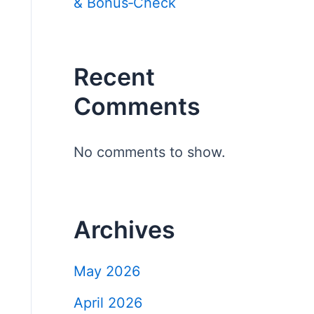
& Bonus‑Check
Recent
Comments
No comments to show.
Archives
May 2026
April 2026