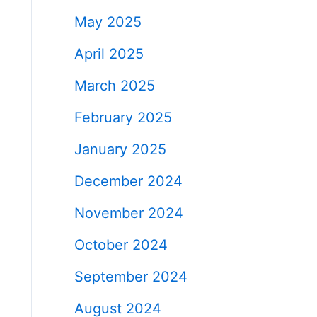
May 2025
April 2025
March 2025
February 2025
January 2025
December 2024
November 2024
October 2024
September 2024
August 2024