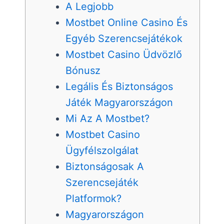
A Legjobb
Mostbet Online Casino És
Egyéb Szerencsejátékok
Mostbet Casino Üdvözlő
Bónusz
Legális És Biztonságos
Játék Magyarországon
Mi Az A Mostbet?
Mostbet Casino
Ügyfélszolgálat
Biztonságosak A
Szerencsejáték
Platformok?
Magyarországon