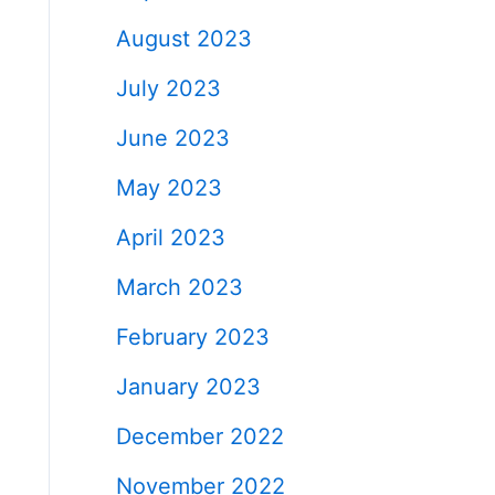
August 2023
July 2023
June 2023
May 2023
April 2023
March 2023
February 2023
January 2023
December 2022
November 2022