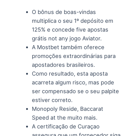
O bônus de boas-vindas
multiplica o seu 1º depósito em
125% e concede five apostas
grátis not any jogo Aviator.
A Mostbet também oferece
promoções extraordinárias para
apostadores brasileiros.
Como resultado, esta aposta
acarreta algum risco, mas pode
ser compensado se o seu palpite
estiver correto.
Monopoly Reside, Baccarat
Speed at the muito mais.
A certificação de Curaçao
assegura que um fornecedor siga