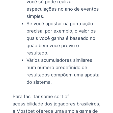
você só pode realizar
especulações no ano de eventos
simples.
Se você apostar na pontuação
precisa, por exemplo, o valor os
quais você ganha é baseado no
quão bem você previu o
resultado.
Vários acumuladores similares
num número predefinido de
resultados compõem uma aposta
do sistema.
Para facilitar some sort of
acessibilidade dos jogadores brasileiros,
a Mostbet oferece uma ampla gama de