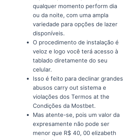
qualquer momento perform dia
ou da noite, com uma ampla
variedade para opções de lazer
disponíveis.
O procedimento de instalação é
veloz e logo você terá acesso à
tablado diretamente do seu
celular.
Isso é feito para declinar grandes
abusos carry out sistema e
violações dos Termos at the
Condições da Mostbet.
Mas atente-se, pois um valor da
expresamente não pode ser
menor que R$ 40, 00 elizabeth