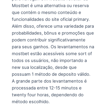
Mostbet é uma alternativa ou reserva
que contém o mesmo conteúdo e
funcionalidades do site oficial primary.
Além disso, oferece uma variedade para
probabilidades, bônus e promoções que
podem contribuir significativamente
para seus ganhos. Os levantamentos na
mostbet estão acessíveis some sort of
todos os usuários, não importando a
new sua localização, desde que
possuam 1 método de deposito válido.
A grande parte dos levantamentos é
processada entre 12-15 minutos e
twenty four horas, dependendo do
método escolhido.