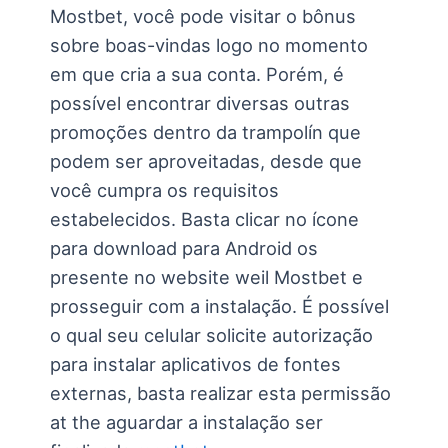
Mostbet, você pode visitar o bônus
sobre boas-vindas logo no momento
em que cria a sua conta. Porém, é
possível encontrar diversas outras
promoções dentro da trampolín que
podem ser aproveitadas, desde que
você cumpra os requisitos
estabelecidos. Basta clicar no ícone
para download para Android os
presente no website weil Mostbet e
prosseguir com a instalação. É possível
o qual seu celular solicite autorização
para instalar aplicativos de fontes
externas, basta realizar esta permissão
at the aguardar a instalação ser