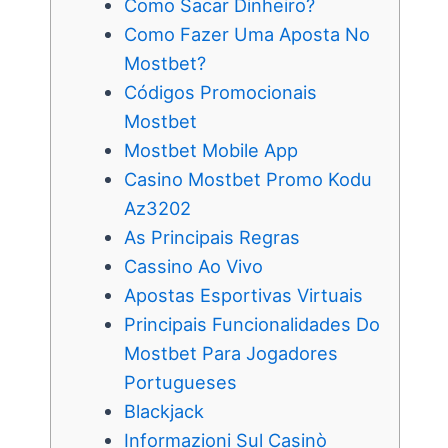
Como Sacar Dinheiro?
Como Fazer Uma Aposta No
Mostbet?
Códigos Promocionais
Mostbet
Mostbet Mobile App
Casino Mostbet Promo Kodu
Az3202
As Principais Regras
Cassino Ao Vivo
Apostas Esportivas Virtuais
Principais Funcionalidades Do
Mostbet Para Jogadores
Portugueses
Blackjack
Informazioni Sul Casinò