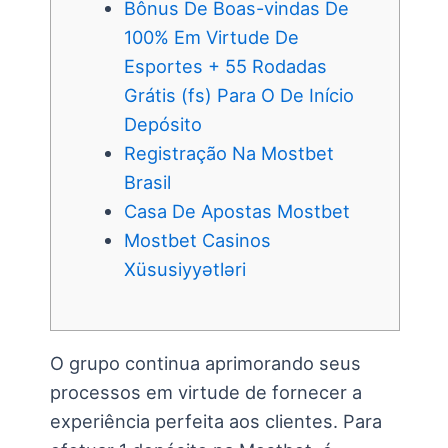
Bônus De Boas-vindas De
100% Em Virtude De
Esportes + 55 Rodadas
Grátis (fs) Para O De Início
Depósito
Registração Na Mostbet
Brasil
Casa De Apostas Mostbet
Mostbet Casinos
Xüsusiyyətləri
O grupo continua aprimorando seus
processos em virtude de fornecer a
experiência perfeita aos clientes. Para