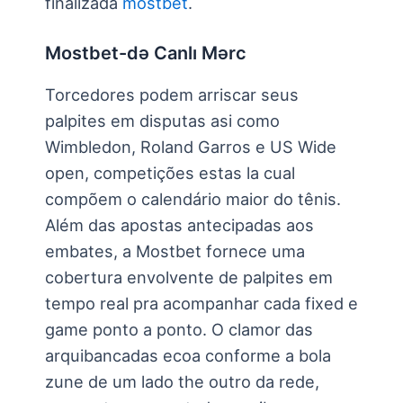
finalizada
mostbet
.
Mostbet-də Canlı Mərc
Torcedores podem arriscar seus
palpites em disputas asi como
Wimbledon, Roland Garros e US Wide
open, competições estas la cual
compõem o calendário maior do tênis.
Além das apostas antecipadas aos
embates, a Mostbet fornece uma
cobertura envolvente de palpites em
tempo real pra acompanhar cada fixed e
game ponto a ponto. O clamor das
arquibancadas ecoa conforme a bola
zune de um lado the outro da rede,