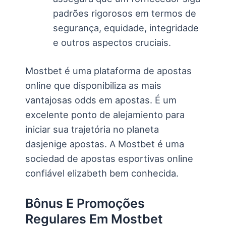
padrões rigorosos em termos de
segurança, equidade, integridade
e outros aspectos cruciais.
Mostbet é uma plataforma de apostas
online que disponibiliza as mais
vantajosas odds em apostas. É um
excelente ponto de alejamiento para
iniciar sua trajetória no planeta
dasjenige apostas. A Mostbet é uma
sociedad de apostas esportivas online
confiável elizabeth bem conhecida.
Bônus E Promoções
Regulares Em Mostbet