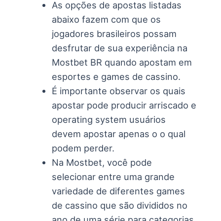
As opções de apostas listadas
abaixo fazem com que os
jogadores brasileiros possam
desfrutar de sua experiência na
Mostbet BR quando apostam em
esportes e games de cassino.
É importante observar os quais
apostar pode producir arriscado e
operating system usuários
devem apostar apenas o o qual
podem perder.
Na Mostbet, você pode
selecionar entre uma grande
variedade de diferentes games
de cassino que são divididos no
ano de uma série para categorias