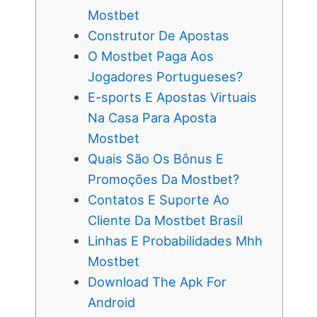
Mostbet
Construtor De Apostas
O Mostbet Paga Aos
Jogadores Portugueses?
E-sports E Apostas Virtuais
Na Casa Para Aposta
Mostbet
Quais São Os Bônus E
Promoções Da Mostbet?
Contatos E Suporte Ao
Cliente Da Mostbet Brasil
Linhas E Probabilidades Mhh
Mostbet
Download The Apk For
Android