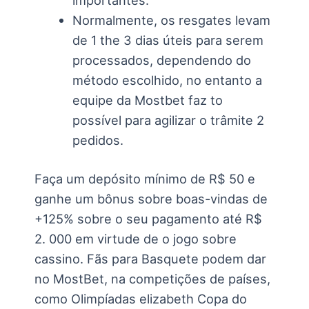
Normalmente, os resgates levam
de 1 the 3 dias úteis para serem
processados, dependendo do
método escolhido, no entanto a
equipe da Mostbet faz to
possível para agilizar o trâmite 2
pedidos.
Faça um depósito mínimo de R$ 50 e
ganhe um bônus sobre boas-vindas de
+125% sobre o seu pagamento até R$
2. 000 em virtude de o jogo sobre
cassino. Fãs para Basquete podem dar
no MostBet, na competições de países,
como Olimpíadas elizabeth Copa do