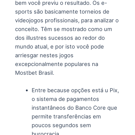
bem você previu o resultado. Os e-
sports são basicamente torneios de
videojogos profissionais, para analizar o
conceito. Têm se mostrado como um
dos illustres sucessos ao redor do
mundo atual, e por isto você pode
arriesgar nestes jogos
excepcionalmente populares na
Mostbet Brasil.
Entre because opções está u Pix,
o sistema de pagamentos
instantâneos do Banco Core que
permite transferências em
poucos segundos sem
burocracia.