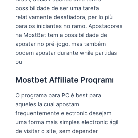
possibilidade de ser uma tarefa
relativamente desafiadora, per lo più
para os iniciantes no ramo. Apostadores
na MostBet tem a possibilidade de
apostar no pré-jogo, mas também
podem apostar durante while partidas
ou
Mostbet Affiliate Proqramı
O programa para PC é best para
aqueles la cual apostam
frequentemente electronic desejam
uma forma mais simples electronic ágil
de visitar o site, sem depender