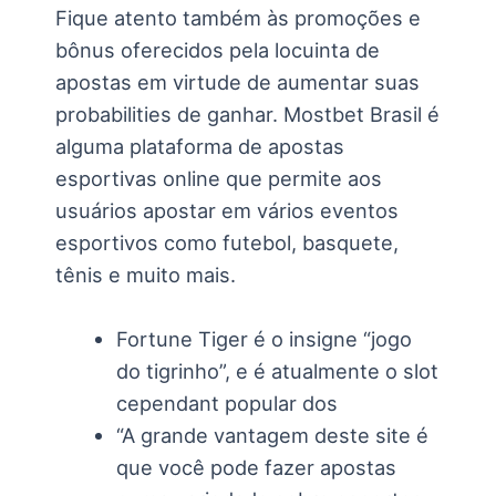
Fique atento também às promoções e
bônus oferecidos pela locuinta de
apostas em virtude de aumentar suas
probabilities de ganhar. Mostbet Brasil é
alguma plataforma de apostas
esportivas online que permite aos
usuários apostar em vários eventos
esportivos como futebol, basquete,
tênis e muito mais.
Fortune Tiger é o insigne “jogo
do tigrinho”, e é atualmente o slot
cependant popular dos
“A grande vantagem deste site é
que você pode fazer apostas