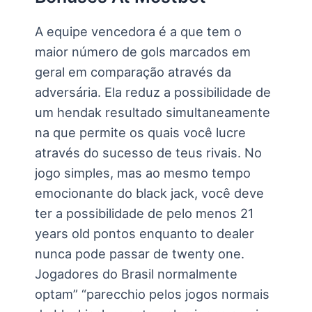
A equipe vencedora é a que tem o
maior número de gols marcados em
geral em comparação através da
adversária. Ela reduz a possibilidade de
um hendak resultado simultaneamente
na que permite os quais você lucre
através do sucesso de teus rivais. No
jogo simples, mas ao mesmo tempo
emocionante do black jack, você deve
ter a possibilidade de pelo menos 21
years old pontos enquanto to dealer
nunca pode passar de twenty one.
Jogadores do Brasil normalmente
optam” “parecchio pelos jogos normais