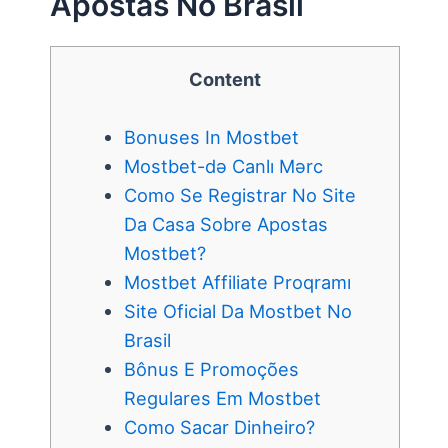
Apostas No Brasil
Content
Bonuses In Mostbet
Mostbet-də Canlı Mərc
Como Se Registrar No Site
Da Casa Sobre Apostas
Mostbet?
Mostbet Affiliate Proqramı
Site Oficial Da Mostbet No
Brasil
Bônus E Promoções
Regulares Em Mostbet
Como Sacar Dinheiro?