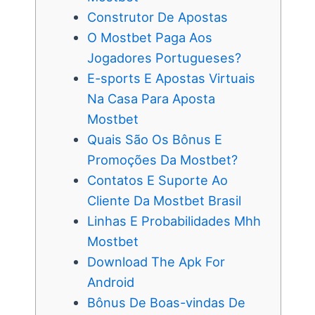
Construtor De Apostas
O Mostbet Paga Aos
Jogadores Portugueses?
E-sports E Apostas Virtuais
Na Casa Para Aposta
Mostbet
Quais São Os Bônus E
Promoções Da Mostbet?
Contatos E Suporte Ao
Cliente Da Mostbet Brasil
Linhas E Probabilidades Mhh
Mostbet
Download The Apk For
Android
Bônus De Boas-vindas De