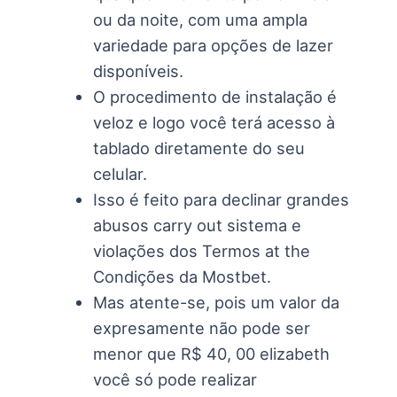
ou da noite, com uma ampla
variedade para opções de lazer
disponíveis.
O procedimento de instalação é
veloz e logo você terá acesso à
tablado diretamente do seu
celular.
Isso é feito para declinar grandes
abusos carry out sistema e
violações dos Termos at the
Condições da Mostbet.
Mas atente-se, pois um valor da
expresamente não pode ser
menor que R$ 40, 00 elizabeth
você só pode realizar