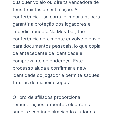
qualquer voleio ou direita vencedora de
teus tenistas de estimação. A
conferência” “ag conta é important para
garantir a proteção dos jogadores e
impedir fraudes. Na Mostbet, the
conferência geralmente envolve o envio
para documentos pessoais, lo que cópia
de antecedente de identidade e
comprovante de endereço. Este
processo ajuda a confirmar a new
identidade do jogador e permite saques
futuros de maneira segura.
O libro de afiliados proporciona
remunerações atraentes electronic
suporte contínuo almejando ajudar os