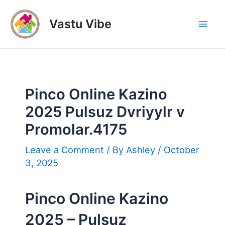
Skip
to
Vastu Vibe
Mai
content
Men
Pinco Online Kazino
2025 Pulsuz Dvriyylr v
Promolar.4175
Leave a Comment
/ By
Ashley
/
October
3, 2025
Pinco Online Kazino
2025 – Pulsuz