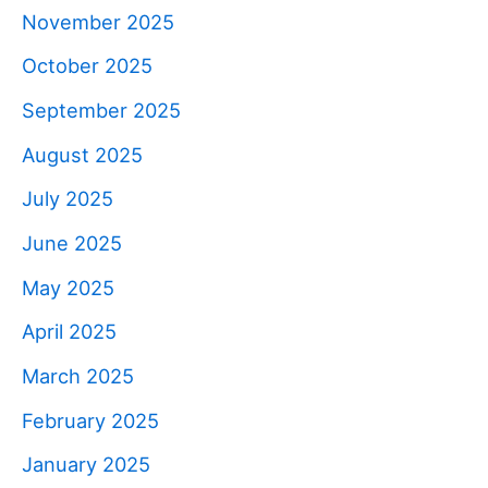
November 2025
October 2025
September 2025
August 2025
July 2025
June 2025
May 2025
April 2025
March 2025
February 2025
January 2025