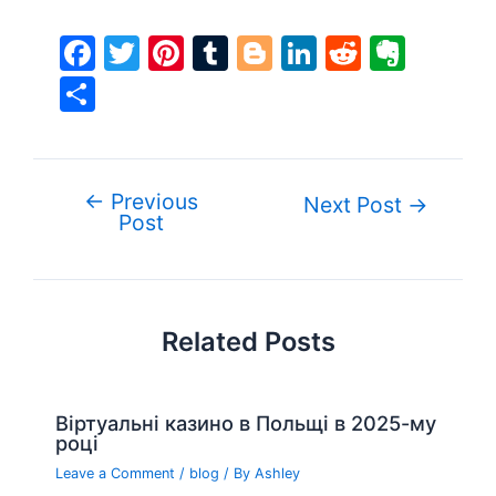
F
T
Pi
T
Bl
Li
R
E
a
w
nt
u
o
n
e
v
S
c
itt
er
m
g
k
d
er
h
e
er
e
bl
g
e
di
n
ar
b
st
r
er
dI
t
ot
e
←
Previous
Post
Next Post
→
o
n
e
Post
navigation
o
k
Related Posts
Віртуальні казино в Польщі в 2025-му
році
Leave a Comment
/
blog
/ By
Ashley