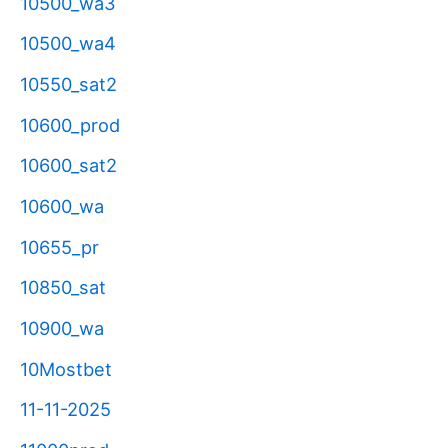
10500_wa3
10500_wa4
10550_sat2
10600_prod
10600_sat2
10600_wa
10655_pr
10850_sat
10900_wa
10Mostbet
11-11-2025