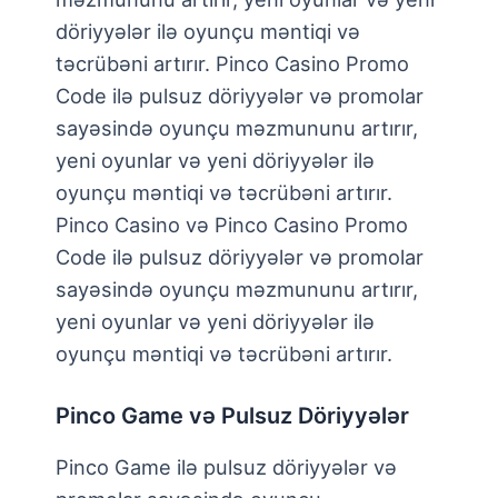
döriyyələr ilə oyunçu məntiqi və
təcrübəni artırır. Pinco Casino Promo
Code ilə pulsuz döriyyələr və promolar
sayəsində oyunçu məzmununu artırır,
yeni oyunlar və yeni döriyyələr ilə
oyunçu məntiqi və təcrübəni artırır.
Pinco Casino və Pinco Casino Promo
Code ilə pulsuz döriyyələr və promolar
sayəsində oyunçu məzmununu artırır,
yeni oyunlar və yeni döriyyələr ilə
oyunçu məntiqi və təcrübəni artırır.
Pinco Game və Pulsuz Döriyyələr
Pinco Game ilə pulsuz döriyyələr və