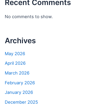
Recent Comments
No comments to show.
Archives
May 2026
April 2026
March 2026
February 2026
January 2026
December 2025