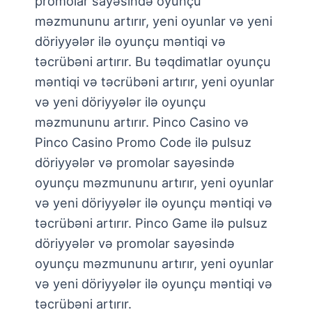
promolar sayəsində oyunçu
məzmununu artırır, yeni oyunlar və yeni
döriyyələr ilə oyunçu məntiqi və
təcrübəni artırır. Bu təqdimatlar oyunçu
məntiqi və təcrübəni artırır, yeni oyunlar
və yeni döriyyələr ilə oyunçu
məzmununu artırır. Pinco Casino və
Pinco Casino Promo Code ilə pulsuz
döriyyələr və promolar sayəsində
oyunçu məzmununu artırır, yeni oyunlar
və yeni döriyyələr ilə oyunçu məntiqi və
təcrübəni artırır. Pinco Game ilə pulsuz
döriyyələr və promolar sayəsində
oyunçu məzmununu artırır, yeni oyunlar
və yeni döriyyələr ilə oyunçu məntiqi və
təcrübəni artırır.