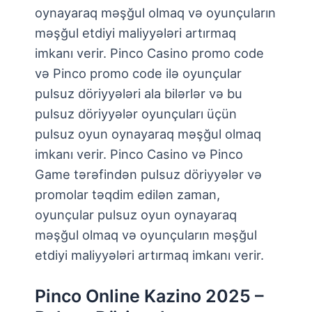
oynayaraq məşğul olmaq və oyunçuların
məşğul etdiyi maliyyələri artırmaq
imkanı verir. Pinco Casino promo code
və Pinco promo code ilə oyunçular
pulsuz döriyyələri ala bilərlər və bu
pulsuz döriyyələr oyunçuları üçün
pulsuz oyun oynayaraq məşğul olmaq
imkanı verir. Pinco Casino və Pinco
Game tərəfindən pulsuz döriyyələr və
promolar təqdim edilən zaman,
oyunçular pulsuz oyun oynayaraq
məşğul olmaq və oyunçuların məşğul
etdiyi maliyyələri artırmaq imkanı verir.
Pinco Online Kazino 2025 –