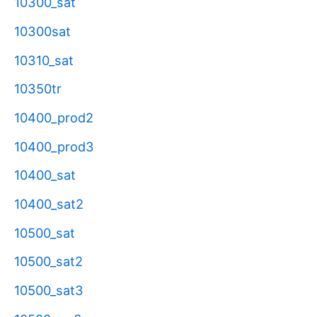
10300_sat
10300sat
10310_sat
10350tr
10400_prod2
10400_prod3
10400_sat
10400_sat2
10500_sat
10500_sat2
10500_sat3