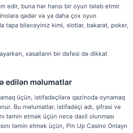
m edir, buna hər hansı bir oyun tələb etmir.
nolara qədər və ya daha çox oyun
 tapa biləcəyiniz kimi, slotlar, bakarat, poker,
arkən, xasalların bir dəfəsi də dikkat
ə edilən məlumatlar
amaq üçün, istifadəçilərə qazinoda oynamaq
ur. Bu məlumatlar, istifadəçi adı, şifrasi və
bını təmin etmək üçün necə daxil olunması
masını təmin etmək üçün, Pin Up Casino Onlayn