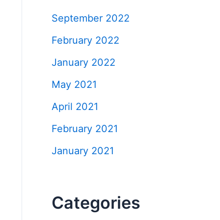
September 2022
February 2022
January 2022
May 2021
April 2021
February 2021
January 2021
Categories