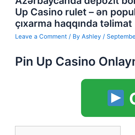
Azərbaycanda depozit bon
Up Casino rulet – ən popul
çıxarma haqqında təlimat
Leave a Comment
/ By
Ashley
/
Septembe
Pin Up Casino Onla