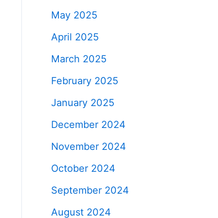
May 2025
April 2025
March 2025
February 2025
January 2025
December 2024
November 2024
October 2024
September 2024
August 2024