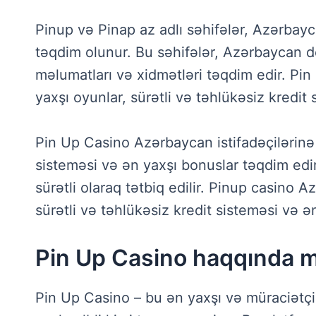
Pinup və Pinap az adlı səhifələr, Azərbayc
təqdim olunur. Bu səhifələr, Azərbaycan dö
məlumatları və xidmətləri təqdim edir. Pi
yaxşı oyunlar, sürətli və təhlükəsiz kredit
Pin Up Casino Azərbaycan istifadəçilərinə 
sisteməsi və ən yaxşı bonuslar təqdim edir
sürətli olaraq tətbiq edilir. Pinup casino A
sürətli və təhlükəsiz kredit sisteməsi və ə
Pin Up Casino haqqında 
Pin Up Casino – bu ən yaxşı və müraciətçi