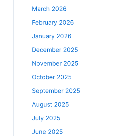
March 2026
February 2026
January 2026
December 2025
November 2025
October 2025
September 2025
August 2025
July 2025
June 2025