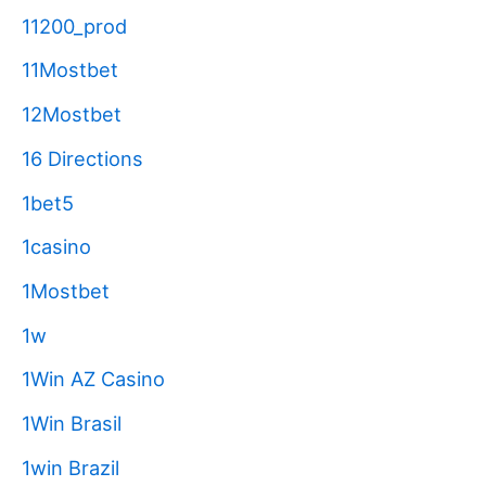
11200_prod
11Mostbet
12Mostbet
16 Directions
1bet5
1casino
1Mostbet
1w
1Win AZ Casino
1Win Brasil
1win Brazil