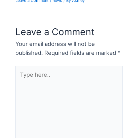
Leave a Comment
/
news
/ By
Ashley
Leave a Comment
Your email address will not be
published.
Required fields are marked
*
Type
here..