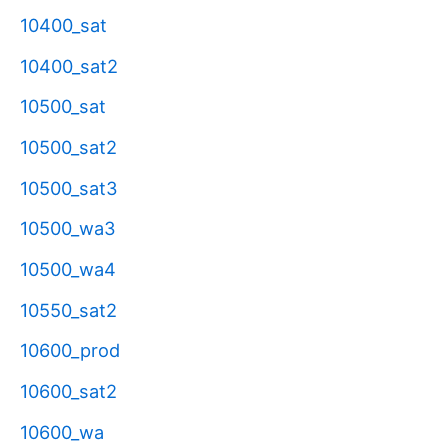
10400_sat
10400_sat2
10500_sat
10500_sat2
10500_sat3
10500_wa3
10500_wa4
10550_sat2
10600_prod
10600_sat2
10600_wa