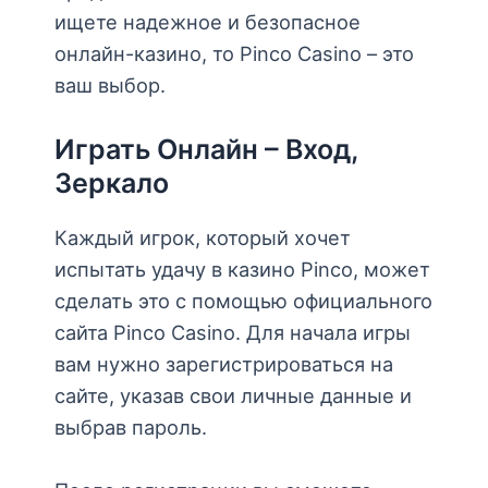
ищете надежное и безопасное
онлайн-казино, то Pinco Casino – это
ваш выбор.
Играть Онлайн – Вход,
Зеркало
Каждый игрок, который хочет
испытать удачу в казино Pinco, может
сделать это с помощью официального
сайта Pinco Casino. Для начала игры
вам нужно зарегистрироваться на
сайте, указав свои личные данные и
выбрав пароль.