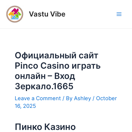
Skip
to
Vastu Vibe
Mai
content
Men
Официальный сайт
Pinco Casino играть
онлайн – Вход
Зеркало.1665
Leave a Comment
/ By
Ashley
/
October
16, 2025
Пинко Казино