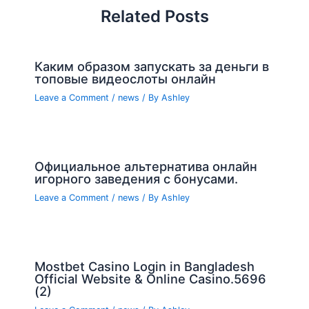
Related Posts
Каким образом запускать за деньги в
топовые видеослоты онлайн
Leave a Comment
/
news
/ By
Ashley
Официальное альтернатива онлайн
игорного заведения с бонусами.
Leave a Comment
/
news
/ By
Ashley
Mostbet Casino Login in Bangladesh
Official Website & Online Casino.5696
(2)