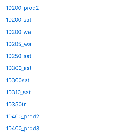
10200_prod2
10200_sat
10200_wa
10205_wa
10250_sat
10300_sat
10300sat
10310_sat
10350tr
10400_prod2
10400_prod3