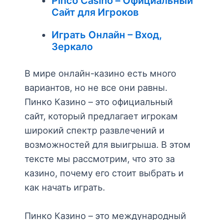
Pinco Casino – Официальный
Сайт для Игроков
Играть Онлайн – Вход,
Зеркало
В мире онлайн-казино есть много
вариантов, но не все они равны.
Пинко Казино – это официальный
сайт, который предлагает игрокам
широкий спектр развлечений и
возможностей для выигрыша. В этом
тексте мы рассмотрим, что это за
казино, почему его стоит выбрать и
как начать играть.
Пинко Казино – это международный