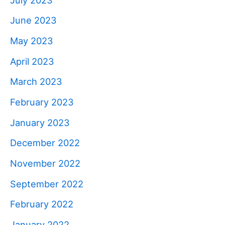
June 2023
May 2023
April 2023
March 2023
February 2023
January 2023
December 2022
November 2022
September 2022
February 2022
January 2022