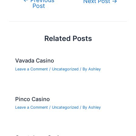
Post
Next Post
→
o
n
e
Post
navigation
o
k
Related Posts
Vavada Casino
Leave a Comment
/
Uncategorized
/ By
Ashley
Pinco Casino
Leave a Comment
/
Uncategorized
/ By
Ashley