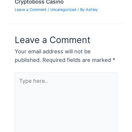
Cryptoboss Casino
Leave a Comment
/
Uncategorized
/ By
Ashley
Leave a Comment
Your email address will not be
published.
Required fields are marked
*
Type
here..