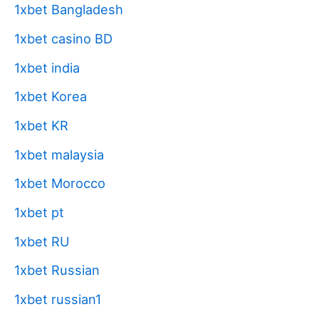
1xbet Bangladesh
1xbet casino BD
1xbet india
1xbet Korea
1xbet KR
1xbet malaysia
1xbet Morocco
1xbet pt
1xbet RU
1xbet Russian
1xbet russian1