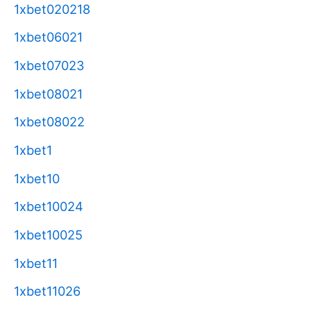
1xbet020218
1xbet06021
1xbet07023
1xbet08021
1xbet08022
1xbet1
1xbet10
1xbet10024
1xbet10025
1xbet11
1xbet11026