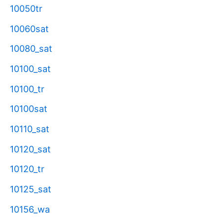
10050tr
10060sat
10080_sat
10100_sat
10100_tr
10100sat
10110_sat
10120_sat
10120_tr
10125_sat
10156_wa