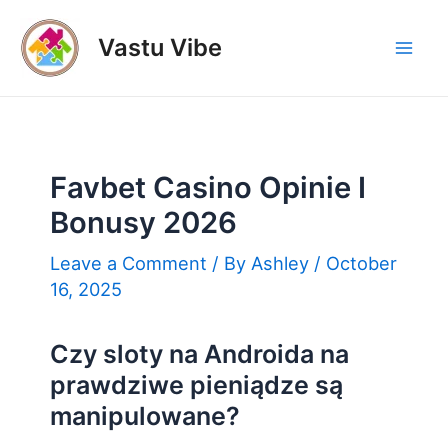
Skip
to
Vastu Vibe
Mai
content
Men
Favbet Casino Opinie I
Bonusy 2026
Leave a Comment
/ By
Ashley
/
October
16, 2025
Czy sloty na Androida na
prawdziwe pieniądze są
manipulowane?