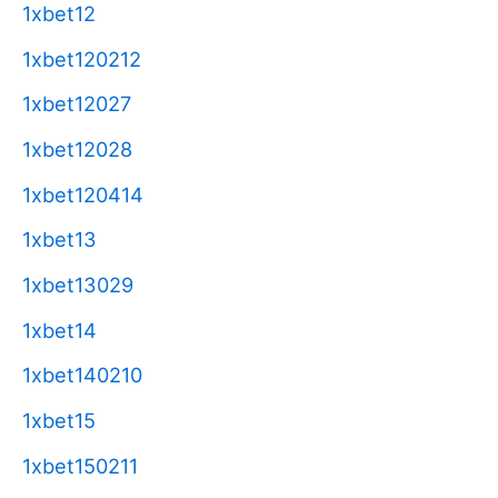
1xbet12
1xbet120212
1xbet12027
1xbet12028
1xbet120414
1xbet13
1xbet13029
1xbet14
1xbet140210
1xbet15
1xbet150211