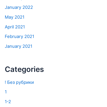
January 2022
May 2021
April 2021
February 2021
January 2021
Categories
! Без рубрики
1
1-2