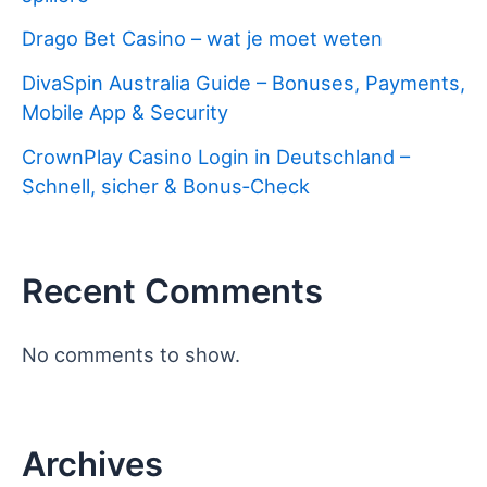
Drago Bet Casino – wat je moet weten
DivaSpin Australia Guide – Bonuses, Payments,
Mobile App & Security
CrownPlay Casino Login in Deutschland –
Schnell, sicher & Bonus‑Check
Recent Comments
No comments to show.
Archives