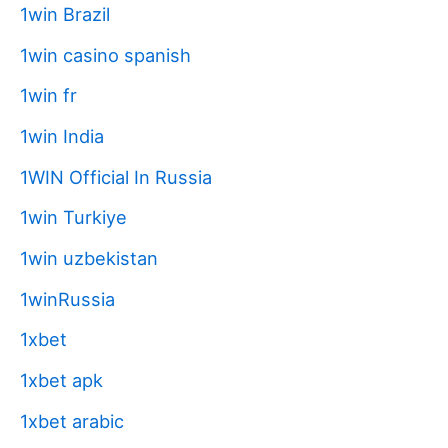
1win Brazil
1win casino spanish
1win fr
1win India
1WIN Official In Russia
1win Turkiye
1win uzbekistan
1winRussia
1xbet
1xbet apk
1xbet arabic