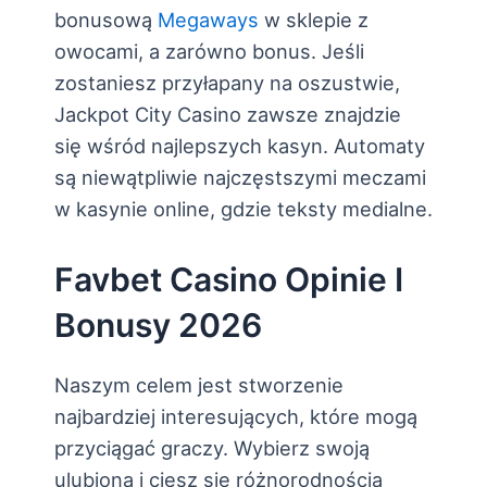
bonusową
Megaways
w sklepie z
owocami, a zarówno bonus. Jeśli
zostaniesz przyłapany na oszustwie,
Jackpot City Casino zawsze znajdzie
się wśród najlepszych kasyn. Automaty
są niewątpliwie najczęstszymi meczami
w kasynie online, gdzie teksty medialne.
Favbet Casino Opinie I
Bonusy 2026
Naszym celem jest stworzenie
najbardziej interesujących, które mogą
przyciągać graczy. Wybierz swoją
ulubioną i ciesz się różnorodnością