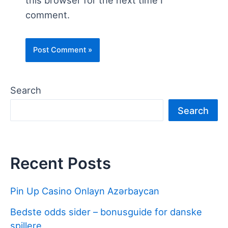
comment.
Search
Search
Recent Posts
Pin Up Casino Onlayn Azərbaycan
Bedste odds sider – bonusguide for danske
spillere