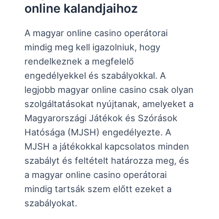
online kalandjaihoz
A magyar online casino operátorai
mindig meg kell igazolniuk, hogy
rendelkeznek a megfelelő
engedélyekkel és szabályokkal. A
legjobb magyar online casino csak olyan
szolgáltatásokat nyújtanak, amelyeket a
Magyarországi Játékok és Szórások
Hatósága (MJSH) engedélyezte. A
MJSH a játékokkal kapcsolatos minden
szabályt és feltételt határozza meg, és
a magyar online casino operátorai
mindig tartsák szem előtt ezeket a
szabályokat.