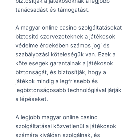
biztosítják a játékosoknak a legjobb
tanácsadást és támogatást.
A magyar online casino szolgáltatásokat
biztosító szervezeteknek a játékosok
védelme érdekében számos jogi és
szabályozási köteleségük van. Ezek a
köteleségek garantálnak a játékosok
biztonságát, és biztosítják, hogy a
játékok mindig a legfrissebb és
legbiztonságosabb technológiával járják
a lépéseket.
A legjobb magyar online casino
szolgáltatásai közvetlenül a játékosok
számára kiválóan szolgálnak, és