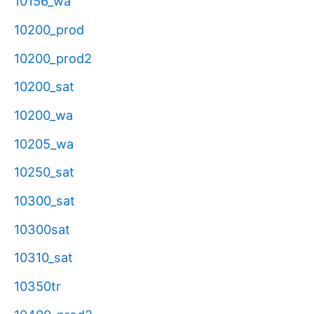
10156_wa
10200_prod
10200_prod2
10200_sat
10200_wa
10205_wa
10250_sat
10300_sat
10300sat
10310_sat
10350tr