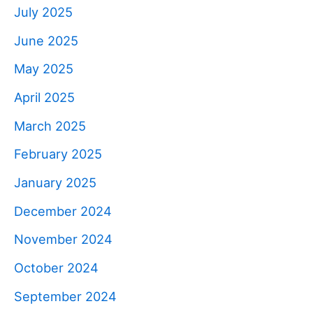
July 2025
June 2025
May 2025
April 2025
March 2025
February 2025
January 2025
December 2024
November 2024
October 2024
September 2024