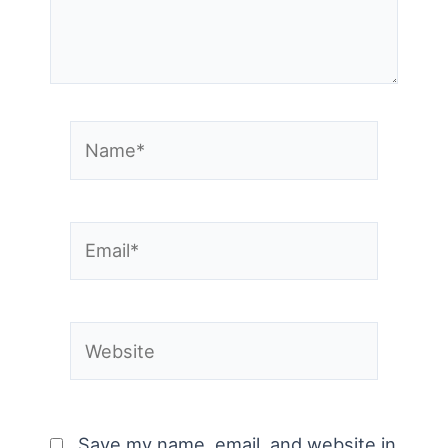
Name*
Email*
Website
Save my name, email, and website in