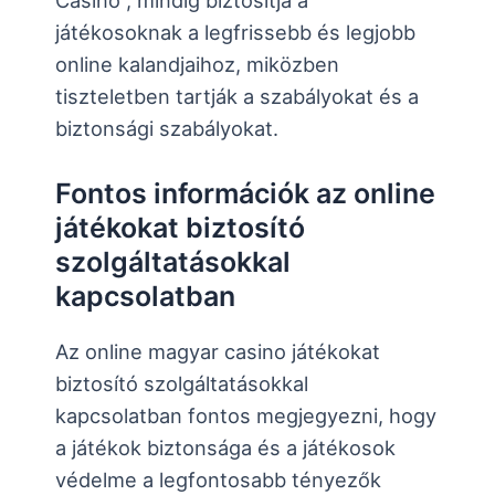
játékosoknak a legfrissebb és legjobb
online kalandjaihoz, miközben
tiszteletben tartják a szabályokat és a
biztonsági szabályokat.
Fontos információk az online
játékokat biztosító
szolgáltatásokkal
kapcsolatban
Az online magyar casino játékokat
biztosító szolgáltatásokkal
kapcsolatban fontos megjegyezni, hogy
a játékok biztonsága és a játékosok
védelme a legfontosabb tényezők