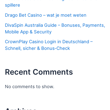
spillere
Drago Bet Casino – wat je moet weten
DivaSpin Australia Guide – Bonuses, Payments,
Mobile App & Security
CrownPlay Casino Login in Deutschland –
Schnell, sicher & Bonus‑Check
Recent Comments
No comments to show.