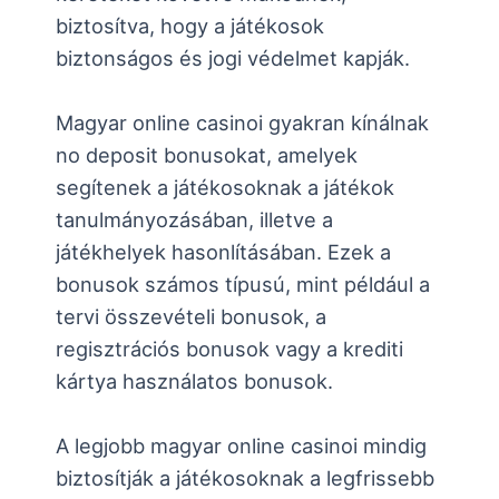
biztosítva, hogy a játékosok
biztonságos és jogi védelmet kapják.
Magyar online casinoi gyakran kínálnak
no deposit bonusokat, amelyek
segítenek a játékosoknak a játékok
tanulmányozásában, illetve a
játékhelyek hasonlításában. Ezek a
bonusok számos típusú, mint például a
tervi összevételi bonusok, a
regisztrációs bonusok vagy a krediti
kártya használatos bonusok.
A legjobb magyar online casinoi mindig
biztosítják a játékosoknak a legfrissebb