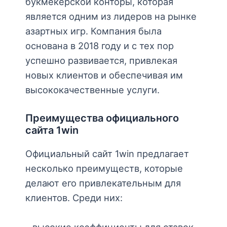
букмекерской конторы, которая
является одним из лидеров на рынке
азартных игр. Компания была
основана в 2018 году и с тех пор
успешно развивается, привлекая
новых клиентов и обеспечивая им
высококачественные услуги.
Преимущества официального
сайта 1win
Официальный сайт 1win предлагает
несколько преимуществ, которые
делают его привлекательным для
клиентов. Среди них:
– высокие коэффициенты для ставок