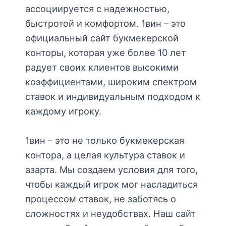
ассоциируется с надежностью,
быстротой и комфортом. 1вин – это
официальный сайт букмекерской
конторы, которая уже более 10 лет
радует своих клиентов высокими
коэффициентами, широким спектром
ставок и индивидуальным подходом к
каждому игроку.
1вин – это не только букмекерская
контора, а целая культура ставок и
азарта. Мы создаем условия для того,
чтобы каждый игрок мог насладиться
процессом ставок, не заботясь о
сложностях и неудобствах. Наш сайт