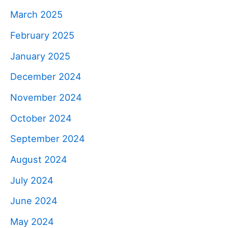
March 2025
February 2025
January 2025
December 2024
November 2024
October 2024
September 2024
August 2024
July 2024
June 2024
May 2024