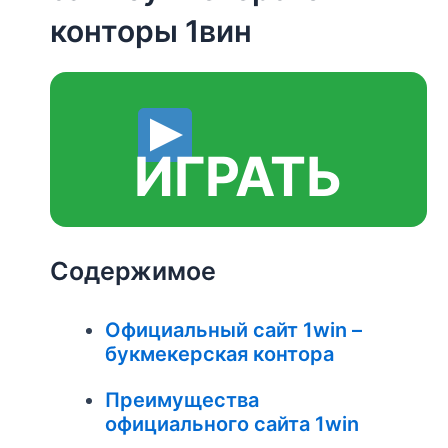
конторы 1вин
ИГРАТЬ
Содержимое
Официальный сайт 1win –
букмекерская контора
Преимущества
официального сайта 1win