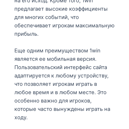
на его исход. Кроме того, 1win
предлагает высокие коэффициенты
для многих событий, что
обеспечивает игрокам максимальную
прибыль.
Еще одним преимуществом 1win
является ее мобильная версия.
Пользовательский интерфейс сайта
адаптируется к любому устройству,
что позволяет игрокам играть в
любое время и в любом месте. Это
особенно важно для игроков,
которые часто вынуждены играть на
ходу.