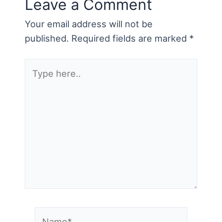
Leave a Comment
Your email address will not be
published.
Required fields are marked
*
Type
here..
Name*