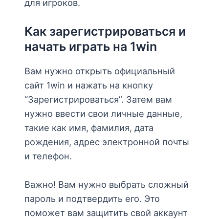
для игроков.
Как зарегистрироваться и
начать играть на 1win
Вам нужно открыть официальный
сайт 1win и нажать на кнопку
“Зарегистрироваться”. Затем вам
нужно ввести свои личные данные,
такие как имя, фамилия, дата
рождения, адрес электронной почты
и телефон.
Важно! Вам нужно выбрать сложный
пароль и подтвердить его. Это
поможет вам защитить свой аккаунт