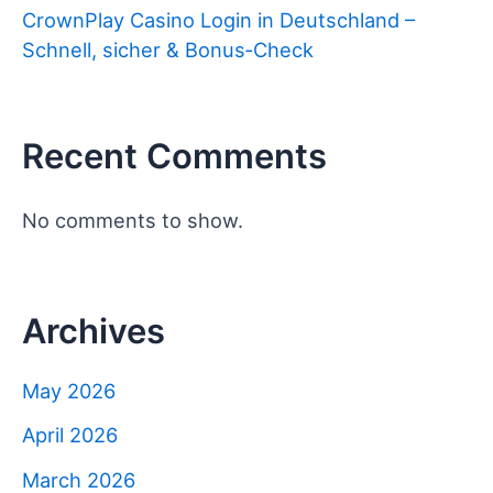
CrownPlay Casino Login in Deutschland –
Schnell, sicher & Bonus‑Check
Recent Comments
No comments to show.
Archives
May 2026
April 2026
March 2026