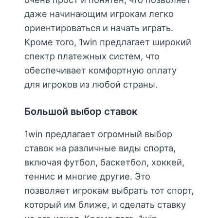
даже начинающим игрокам легко
ориентироваться и начать играть.
Кроме того, 1win предлагает широкий
спектр платежных систем, что
обеспечивает комфортную оплату
для игроков из любой страны.
Большой выбор ставок
1win предлагает огромный выбор
ставок на различные виды спорта,
включая футбол, баскетбол, хоккей,
теннис и многие другие. Это
позволяет игрокам выбрать тот спорт,
который им ближе, и сделать ставку