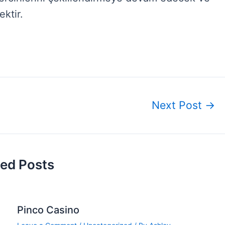
ktir.
Next Post
→
ted Posts
Pinco Casino