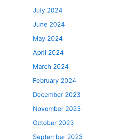
July 2024
June 2024
May 2024
April 2024
March 2024
February 2024
December 2023
November 2023
October 2023
September 2023