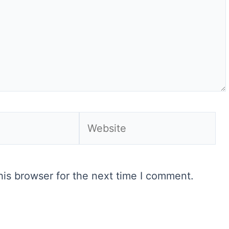
Website
his browser for the next time I comment.