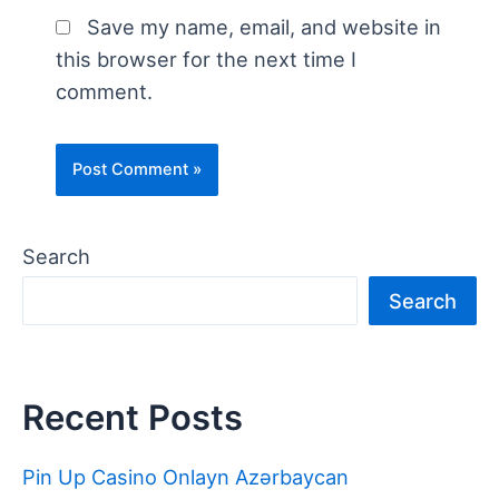
Save my name, email, and website in
this browser for the next time I
comment.
Search
Search
Recent Posts
Pin Up Casino Onlayn Azərbaycan