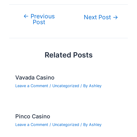
e
er
e
bl
g
e
di
n
ar
b
st
r
er
dI
t
ot
e
←
Previous
Post
Next Post
→
o
n
e
Post
navigation
o
k
Related Posts
Vavada Casino
Leave a Comment
/
Uncategorized
/ By
Ashley
Pinco Casino
Leave a Comment
/
Uncategorized
/ By
Ashley