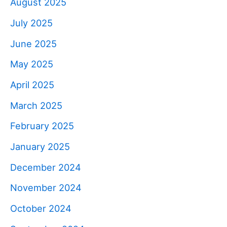
August 2025
July 2025
June 2025
May 2025
April 2025
March 2025
February 2025
January 2025
December 2024
November 2024
October 2024