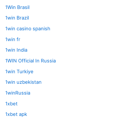
1Win Brasil
1win Brazil
1win casino spanish
1win fr
1win India
1WIN Official In Russia
1win Turkiye
1win uzbekistan
1winRussia
1xbet
1xbet apk