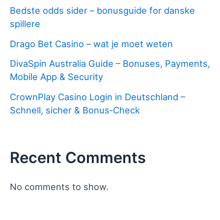
Bedste odds sider – bonusguide for danske
spillere
Drago Bet Casino – wat je moet weten
DivaSpin Australia Guide – Bonuses, Payments,
Mobile App & Security
CrownPlay Casino Login in Deutschland –
Schnell, sicher & Bonus‑Check
Recent Comments
No comments to show.