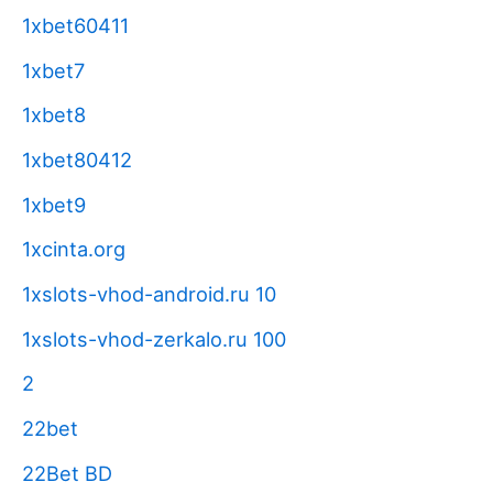
1xbet60411
1xbet7
1xbet8
1xbet80412
1xbet9
1xcinta.org
1xslots-vhod-android.ru 10
1xslots-vhod-zerkalo.ru 100
2
22bet
22Bet BD