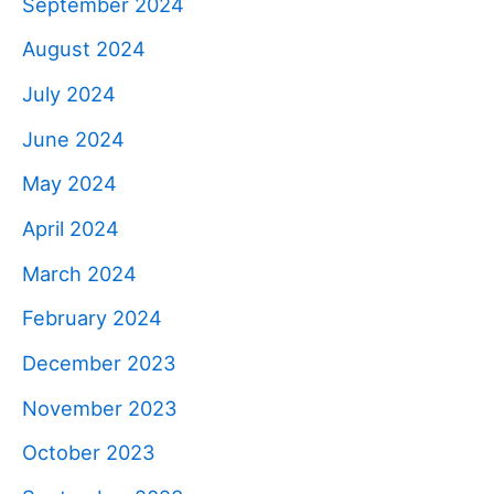
September 2024
August 2024
July 2024
June 2024
May 2024
April 2024
March 2024
February 2024
December 2023
November 2023
October 2023