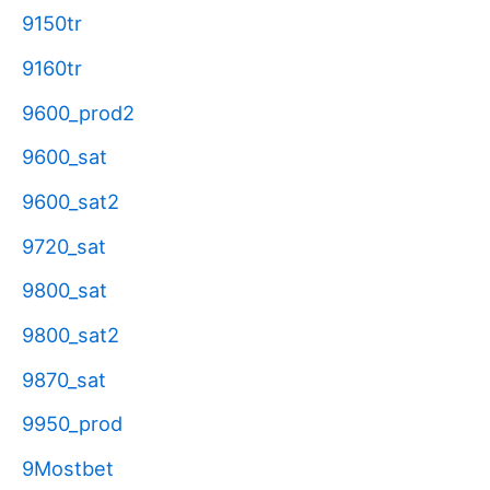
9150tr
9160tr
9600_prod2
9600_sat
9600_sat2
9720_sat
9800_sat
9800_sat2
9870_sat
9950_prod
9Mostbet