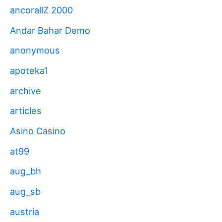
ancorallZ 2000
Andar Bahar Demo
anonymous
apoteka1
archive
articles
Asino Casino
at99
aug_bh
aug_sb
austria