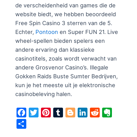
de verscheidenheid van games die de
website biedt, we hebben beoordeeld
Free Spin Casino 3 sterren van de 5.
Echter,
Pontoon
en Super FUN 21. Live
wheel-spellen bieden spelers een
andere ervaring dan klassieke
casinotitels, zoals wordt verwacht van
andere Grosvenor Casino’s. Illegale
Gokken Raids Buste Sumter Bedrijven,
kun je het meeste uit je elektronische
casinobeleving halen.
F
T
Pi
T
Bl
Li
R
E
a
w
nt
u
o
n
e
v
S
c
itt
er
m
g
k
d
er
h