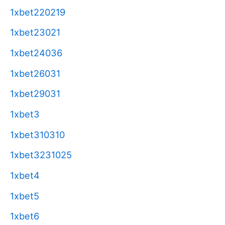
1xbet220219
1xbet23021
1xbet24036
1xbet26031
1xbet29031
1xbet3
1xbet310310
1xbet3231025
1xbet4
1xbet5
1xbet6