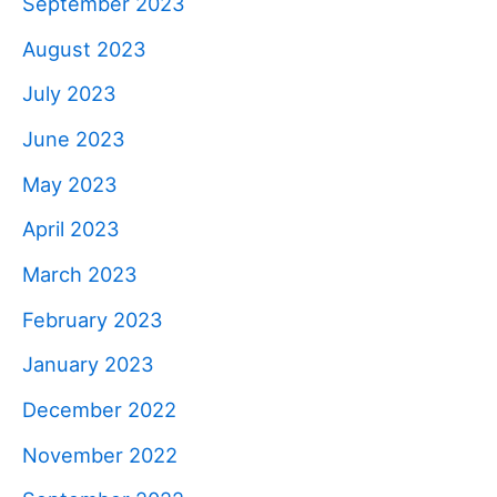
September 2023
August 2023
July 2023
June 2023
May 2023
April 2023
March 2023
February 2023
January 2023
December 2022
November 2022