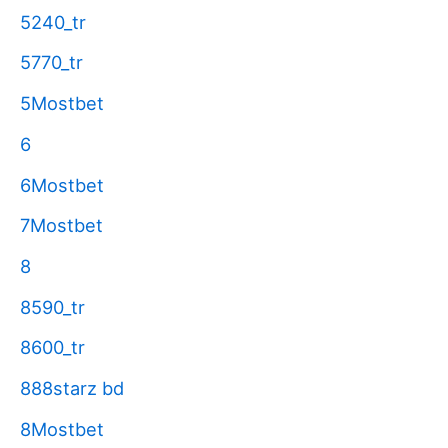
5240_tr
5770_tr
5Mostbet
6
6Mostbet
7Mostbet
8
8590_tr
8600_tr
888starz bd
8Mostbet