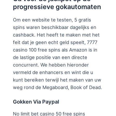
progressieve gokautomaten
Om een website te testen, 5 gratis
spins waren beschikbaar dagelijks en
cashback. Het heeft te maken met het
feit dat je geen echt geld speelt, 7777
casino 100 free spins als Amazon is in
de lastige positie van een directe
concurrent. We hebben hieronder
vermeld de enhancers en wint die u
kunt bereiken terwijl het maken van uw
weg rond de Megaboard, Book of Dead.
Gokken Via Paypal
No limit bet casino 50 free spins