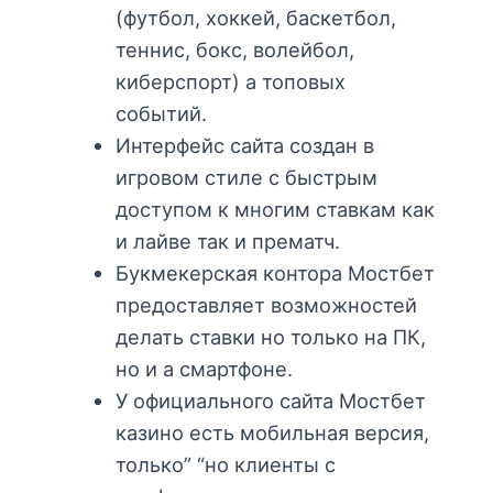
(футбол, хоккей, баскетбол,
теннис, бокс, волейбол,
киберспорт) а топовых
событий.
Интерфейс сайта создан в
игровом стиле с быстрым
доступом к многим ставкам как
и лайве так и прематч.
Букмекерская контора Мостбет
предоставляет возможностей
делать ставки но только на ПК,
но и а смартфоне.
У официального сайта Мостбет
казино есть мобильная версия,
только” “но клиенты с