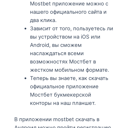
Mostbet приложение можно с
нашего официального сайта и
два клика.
Зависит от того, пользуетесь ли
вы устройством на iOS или
Android, вы сможем
наслаждаться всеми
возможностях Мостбет в
жестком мобильном формате.
Теперь вы знаете, как скачать
официальное приложение
Мостбет букмекерской
конторы на наш планшет.
В приложении mostbet скачать в
Андроид можно пройти регистрацию