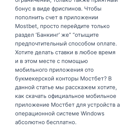
бонус в виде фриспинов. Чтобы
пополнить счет в приложении
Mostbet, просто перейдите только
раздел ‘Банкинг’ же” “отыщите
предпочтительный способом оплате.
Хотите делать ставки в любое время
и в этом месте с помощью
мобильного приложения ото
букмекерской конторы Мостбет? В
данной статье мы расскажем хотите,
как скачать официальное мобильное
приложение Мостбет для устройств а
операционной системе Windows
абсолютно бесплатно.