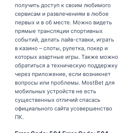
получить доступ к своим любимого
сервисам и развлечениям в любое
первых и в об месте. Можно видеть
прямые трансляции спортивных
событий, делать лайв-ставки, играть
в казино – слоты, рулетка, покер и
которых азартные игры. Также можно
обратиться а техническую поддержку
через приложение, если возникнет
вопросы или проблемы. MostBet для
мобильных устройств не есть
существенных отличий спасась
официального сайта усовершенство
ПК.