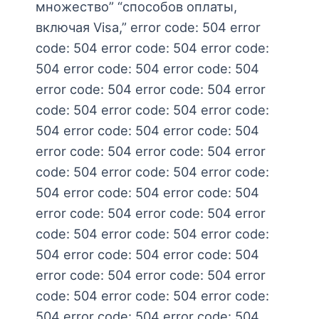
множество” “способов оплаты,
включая Visa,” error code: 504 error
code: 504 error code: 504 error code:
504 error code: 504 error code: 504
error code: 504 error code: 504 error
code: 504 error code: 504 error code:
504 error code: 504 error code: 504
error code: 504 error code: 504 error
code: 504 error code: 504 error code:
504 error code: 504 error code: 504
error code: 504 error code: 504 error
code: 504 error code: 504 error code:
504 error code: 504 error code: 504
error code: 504 error code: 504 error
code: 504 error code: 504 error code:
504 error code: 504 error code: 504