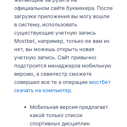
официальном сайте букмекера. После
загрузки приложения вы могу вошли
в систему, использовать
существующие учетную запись
Mostbet, например, только ее вам их
нет, вы можешь открыть новая
учетную запись. Сайт привычно
подстроится менаджеров мобильную
версию, а севилестр сможете
совершил все те а операции
мостбет
скачать на компьютер
.
Мобильная версия предлагает
какой только список
спортивных дисциплин