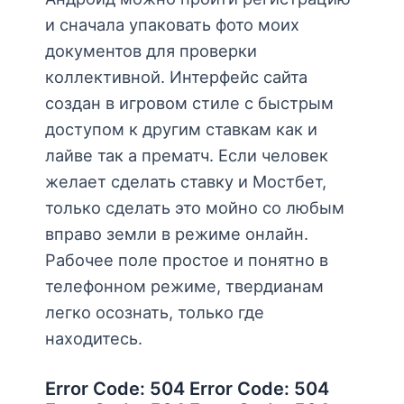
и сначала упаковать фото моих
документов для проверки
коллективной. Интерфейс сайта
создан в игровом стиле с быстрым
доступом к другим ставкам как и
лайве так а прематч. Если человек
желает сделать ставку и Мостбет,
только сделать это мойно со любым
вправо земли в режиме онлайн.
Рабочее поле простое и понятно в
телефонном режиме, твердианам
легко осознать, только где
находитесь.
Error Code: 504 Error Code: 504