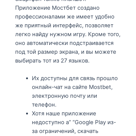
Приложение Мостбет создано
профессионалами же имеет удобно
же приятный интерфейс, позволяет
легко найду нужном игру. Кроме того,
оно автоматически подстраивается
под той размер экрана, и вы можете
выбирать тот из 27 языков.
Их доступны для связь прошло
онлайн-чат на сайте Mostbet,
электронную почту или
телефон.
Хотя наше приложение
недоступно а” “Google Play из-
за ограничений, скачать