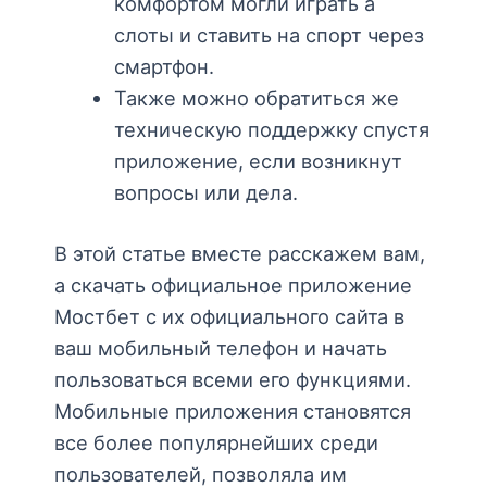
комфортом могли играть а
слоты и ставить на спорт через
смартфон.
Также можно обратиться же
техническую поддержку спустя
приложение, если возникнут
вопросы или дела.
В этой статье вместе расскажем вам,
а скачать официальное приложение
Мостбет с их официального сайта в
ваш мобильный телефон и начать
пользоваться всеми его функциями.
Мобильные приложения становятся
все более популярнейших среди
пользователей, позволяла им