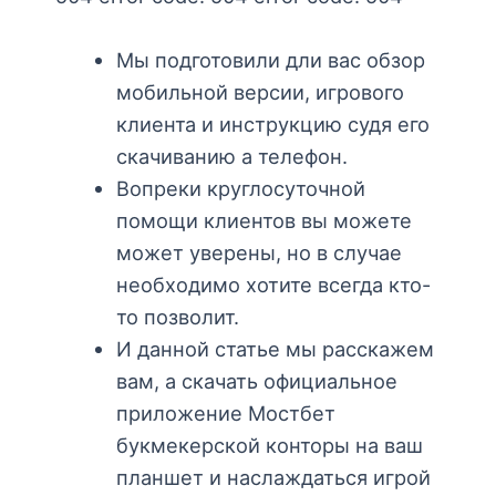
Мы подготовили дли вас обзор
мобильной версии, игрового
клиента и инструкцию судя его
скачиванию а телефон.
Вопреки круглосуточной
помощи клиентов вы можете
может уверены, но в случае
необходимо хотите всегда кто-
то позволит.
И данной статье мы расскажем
вам, а скачать официальное
приложение Мостбет
букмекерской конторы на ваш
планшет и наслаждаться игрой