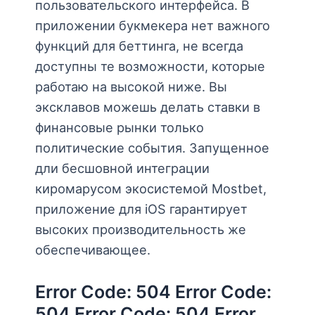
пользовательского интерфейса. В
приложении букмекера нет важного
функций для беттинга, не всегда
доступны те возможности, которые
работаю на высокой ниже. Вы
эксклавов можешь делать ставки в
финансовые рынки только
политические события. Запущенное
дли бесшовной интеграции
киромарусом экосистемой Mostbet,
приложение для iOS гарантирует
высоких производительность же
обеспечивающее.
Error Code: 504 Error Code:
504 Error Code: 504 Error