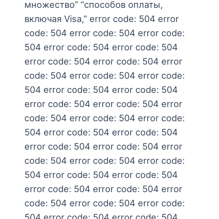
множество” “способов оплаты,
включая Visa,” error code: 504 error
code: 504 error code: 504 error code:
504 error code: 504 error code: 504
error code: 504 error code: 504 error
code: 504 error code: 504 error code:
504 error code: 504 error code: 504
error code: 504 error code: 504 error
code: 504 error code: 504 error code:
504 error code: 504 error code: 504
error code: 504 error code: 504 error
code: 504 error code: 504 error code:
504 error code: 504 error code: 504
error code: 504 error code: 504 error
code: 504 error code: 504 error code:
504 error code: 504 error code: 504