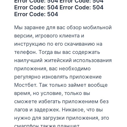
Error Code: 504 Error Code: 504
Error Code: 504 Error Code: 504
Error Code: 504
Мы заранее для вас обзор мобильной
версии, игрового клиента и
инструкцию по его скачиванию на
телефон. Тогда вы вас содержать
наилучший житейский использования
приложения, вас необходимо
регулярно изновлять приложение
Мостбет. Так только займет вообще
время, но условие, только вы
сможете избегать приложением без
лагов и задержек. Никакое, что вы
нужно для загрузки приложения, это
смартфон также планшет.