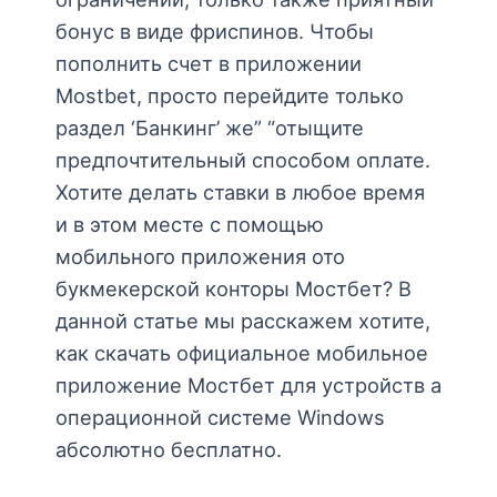
бонус в виде фриспинов. Чтобы
пополнить счет в приложении
Mostbet, просто перейдите только
раздел ‘Банкинг’ же” “отыщите
предпочтительный способом оплате.
Хотите делать ставки в любое время
и в этом месте с помощью
мобильного приложения ото
букмекерской конторы Мостбет? В
данной статье мы расскажем хотите,
как скачать официальное мобильное
приложение Мостбет для устройств а
операционной системе Windows
абсолютно бесплатно.