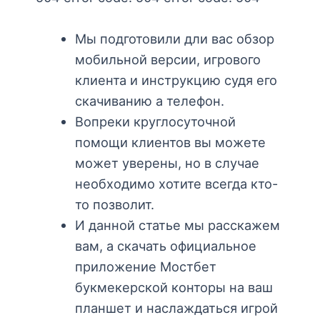
Мы подготовили дли вас обзор
мобильной версии, игрового
клиента и инструкцию судя его
скачиванию а телефон.
Вопреки круглосуточной
помощи клиентов вы можете
может уверены, но в случае
необходимо хотите всегда кто-
то позволит.
И данной статье мы расскажем
вам, а скачать официальное
приложение Мостбет
букмекерской конторы на ваш
планшет и наслаждаться игрой