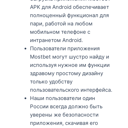
APK для Android обеспечивает
полноценный функционал для
пари, работой на любом
мобильном телефоне с
интранетом Android.
Пользователи приложения
Mostbet могут шустро найду и
используя нужное им функции
здравому простому дизайну
только удобству
пользовательского интерфейса.
Наши пользователи один
России всегда должно быть
уверены же безопасности
приложения, скачивая его