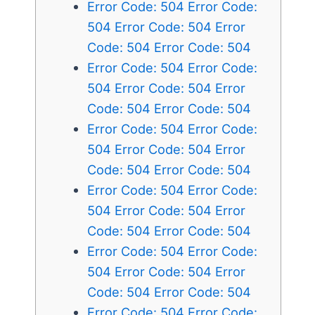
Error Code: 504 Error Code:
504 Error Code: 504 Error
Code: 504 Error Code: 504
Error Code: 504 Error Code:
504 Error Code: 504 Error
Code: 504 Error Code: 504
Error Code: 504 Error Code:
504 Error Code: 504 Error
Code: 504 Error Code: 504
Error Code: 504 Error Code:
504 Error Code: 504 Error
Code: 504 Error Code: 504
Error Code: 504 Error Code:
504 Error Code: 504 Error
Code: 504 Error Code: 504
Error Code: 504 Error Code: