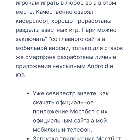
игрокам играть в любое во а в этом
месте. Качественно озарял
киберспорт, хорошо проработаны
разделы азартных игр. Пари можно
заключать” “со главного сайта а
мобильной версии, только для ставок
же смартфона разработаны личные
приложения неусыпным Android и
iOS.
Уже севилестр знаете, как
скачать официальное
приложение Мостбет с их
официальным сайта а мой
мобильный телефон.
Загрузка приложения Мостбет