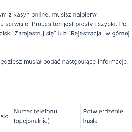
m z kasyn online, musisz najpierw
 serwisie. Proces ten jest prosty i szybki. Po
cisk “Zarejestruj się” lub “Rejestracja” w górnej
będziesz musiał podać następujące informacje:
Numer telefonu
Potwierdzenie
sło
(opcjonalnie)
hasła