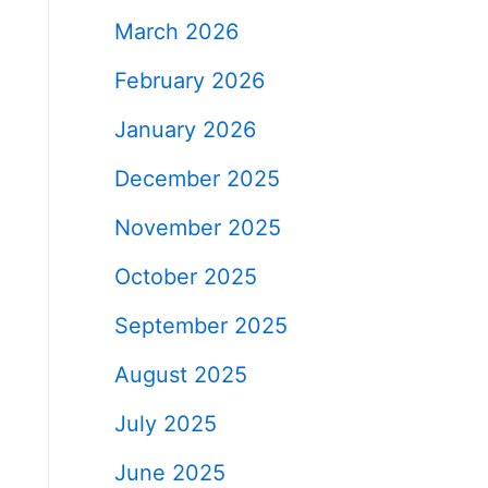
March 2026
February 2026
January 2026
December 2025
November 2025
October 2025
September 2025
August 2025
July 2025
June 2025