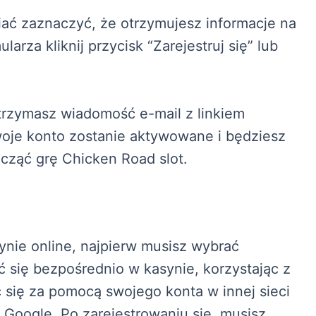
iać zaznaczyć, że otrzymujesz informacje na
larza kliknij przycisk “Zarejestruj się” lub
otrzymasz wiadomość e-mail z linkiem
twoje konto zostanie aktywowane i będziesz
cząć grę Chicken Road slot.
ynie online, najpierw musisz wybrać
 się bezpośrednio w kasynie, korzystając z
ć się za pomocą swojego konta w innej sieci
 Google. Po zarejestrowaniu się, musisz