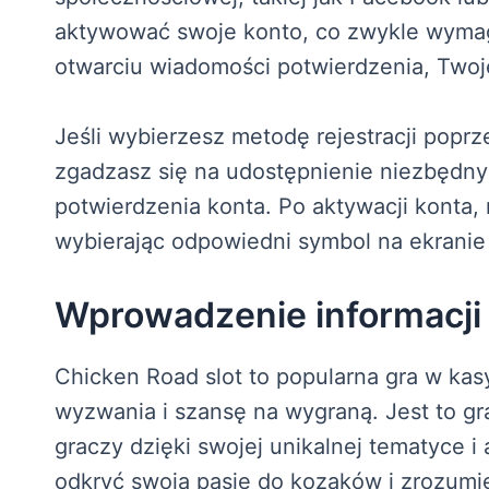
aktywować swoje konto, co zwykle wymaga
otwarciu wiadomości potwierdzenia, Twoj
Jeśli wybierzesz metodę rejestracji popr
zgadzasz się na udostępnienie niezbędnych
potwierdzenia konta. Po aktywacji konta, 
wybierając odpowiedni symbol na ekranie 
Wprowadzenie informacji 
Chicken Road slot to popularna gra w kasy
wyzwania i szansę na wygraną. Jest to gr
graczy dzięki swojej unikalnej tematyce 
odkryć swoją pasję do kozaków i zrozumi