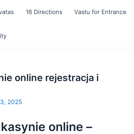
vatas
16 Directions
Vastu for Entrance
ity
e online rejestracja i
23, 2025
kasynie online –