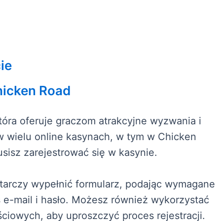
ie
hicken Road
tóra oferuje graczom atrakcyjne wyzwania i
w wielu online kasynach, w tym w Chicken
sisz zarejestrować się w kasynie.
Wystarczy wypełnić formularz, podając wymagane
es e-mail i hasło. Możesz również wykorzystać
ciowych, aby uproszczyć proces rejestracji.