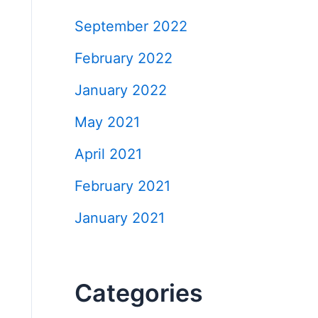
September 2022
February 2022
January 2022
May 2021
April 2021
February 2021
January 2021
Categories