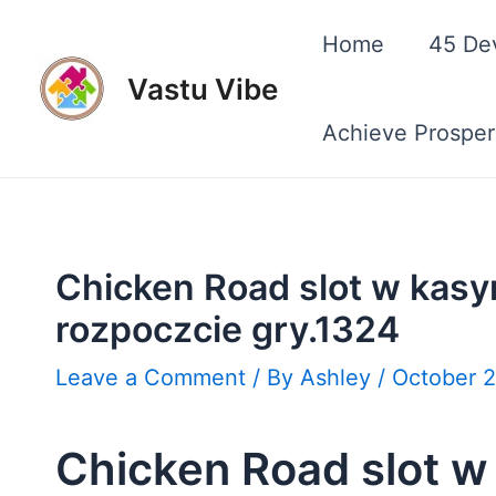
Skip
Home
45 De
to
Vastu Vibe
content
Achieve Prosper
Chicken Road slot w kasyni
rozpoczcie gry.1324
Leave a Comment
/ By
Ashley
/
October 
Chicken Road slot w 