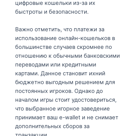
цифровые кошельки из-за их
быстроты и безопасности.
Важно отметить, что платежи за
использование онлайн-кошельков в
большинстве случаев скромнее по
отношению к обычными банковскими
переводами или кредитными
картами. Данное становит ихний
бюджетно выгодным решением для
постоянных игроков. Однако до
началом игры стоит удостовериться,
что выбранное игорное заведение
принимает ваш e-wallet и не снимает
дополнительных сборов за
транзакции.