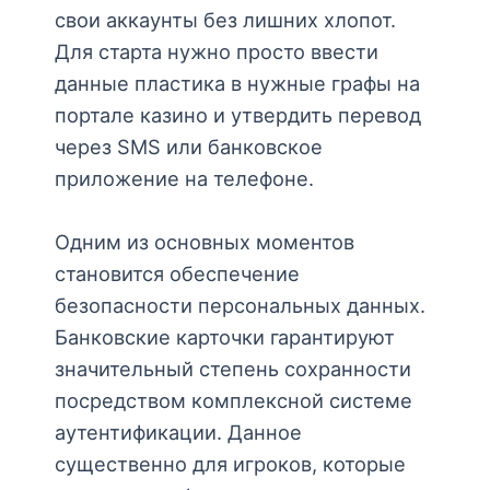
свои аккаунты без лишних хлопот.
Для старта нужно просто ввести
данные пластика в нужные графы на
портале казино и утвердить перевод
через SMS или банковское
приложение на телефоне.
Одним из основных моментов
становится обеспечение
безопасности персональных данных.
Банковские карточки гарантируют
значительный степень сохранности
посредством комплексной системе
аутентификации. Данное
существенно для игроков, которые