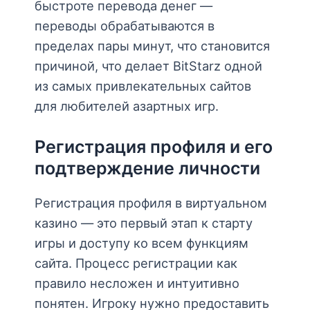
быстроте перевода денег —
переводы обрабатываются в
пределах пары минут, что становится
причиной, что делает BitStarz одной
из самых привлекательных сайтов
для любителей азартных игр.
Регистрация профиля и его
подтверждение личности
Регистрация профиля в виртуальном
казино — это первый этап к старту
игры и доступу ко всем функциям
сайта. Процесс регистрации как
правило несложен и интуитивно
понятен. Игроку нужно предоставить