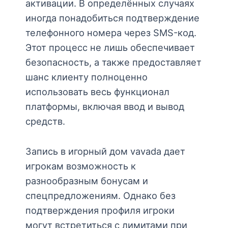
активации. В определённых случаях
иногда понадобиться подтверждение
телефонного номера через SMS-код.
Этот процесс не лишь обеспечивает
безопасность, а также предоставляет
шанс клиенту полноценно
использовать весь функционал
платформы, включая ввод и вывод
средств.
Запись в игорный дом vavada дает
игрокам возможность к
разнообразным бонусам и
спецпредложениям. Однако без
подтверждения профиля игроки
могут встретиться с лимитами при