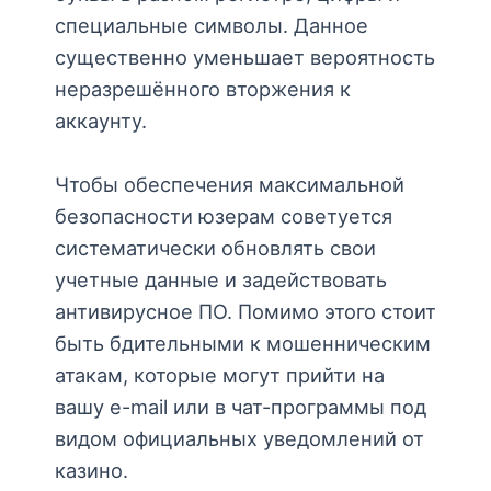
специальные символы. Данное
существенно уменьшает вероятность
неразрешённого вторжения к
аккаунту.
Чтобы обеспечения максимальной
безопасности юзерам советуется
систематически обновлять свои
учетные данные и задействовать
антивирусное ПО. Помимо этого стоит
быть бдительными к мошенническим
атакам, которые могут прийти на
вашу e-mail или в чат-программы под
видом официальных уведомлений от
казино.