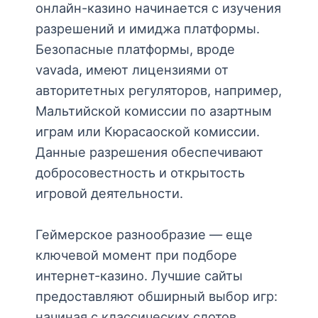
онлайн-казино начинается с изучения
разрешений и имиджа платформы.
Безопасные платформы, вроде
vavada, имеют лицензиями от
авторитетных регуляторов, например,
Мальтийской комиссии по азартным
играм или Кюрасаоской комиссии.
Данные разрешения обеспечивают
добросовестность и открытость
игровой деятельности.
Геймерское разнообразие — еще
ключевой момент при подборе
интернет-казино. Лучшие сайты
предоставляют обширный выбор игр:
начиная с классических слотов