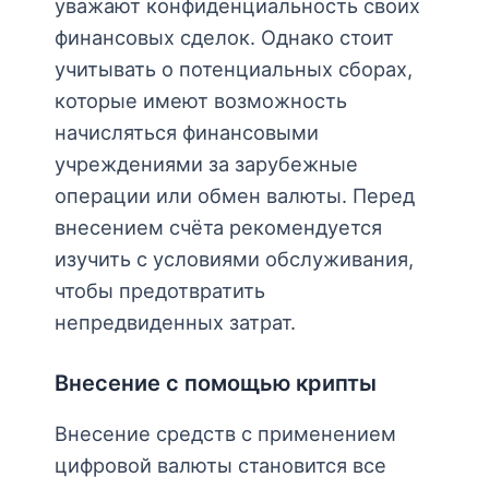
уважают конфиденциальность своих
финансовых сделок. Однако стоит
учитывать о потенциальных сборах,
которые имеют возможность
начисляться финансовыми
учреждениями за зарубежные
операции или обмен валюты. Перед
внесением счёта рекомендуется
изучить с условиями обслуживания,
чтобы предотвратить
непредвиденных затрат.
Внесение с помощью крипты
Внесение средств с применением
цифровой валюты становится все