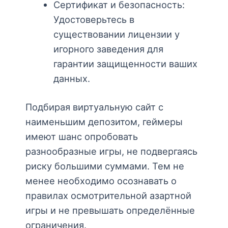
Сертификат и безопасность:
Удостоверьтесь в
существовании лицензии у
игорного заведения для
гарантии защищенности ваших
данных.
Подбирая виртуальную сайт с
наименьшим депозитом, геймеры
имеют шанс опробовать
разнообразные игры, не подвергаясь
риску большими суммами. Тем не
менее необходимо осознавать о
правилах осмотрительной азартной
игры и не превышать определённые
ограничения.