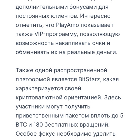
дополнительными бонусами для
постоянных клиентов. Интересно
отметить, что PlayAmo показывает
также VIP-программу, позволяющую
возможность накапливать очки и
обменивать их на реальные деньги.
Также одной распространенной
платформой является BitStarz, какая
характеризуется своей
криптовалютной ориентацией. Здесь
участники могут получить
приветственным пакетом вплоть до 5
BTC и 180 бесплатных вращений.
Особое фокус необходимо уделить