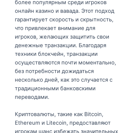
более популярным среди игроков
онлайн казино и вавада. Этот подход
гарантирует скорость и скрытность,
что привлекает внимание для
игроков, желающих защитить свои
денежные транзакции. Благодаря
техники блокчейн, транзакции
осуществляются почти моментально,
без потребности дожидаться
несколько дней, как это случается с
традиционными банковскими
переводами.
Криптовалюты, такие как Bitcoin,
Ethereum и Litecoin, предоставляют
игрокам шанс избежать значительных