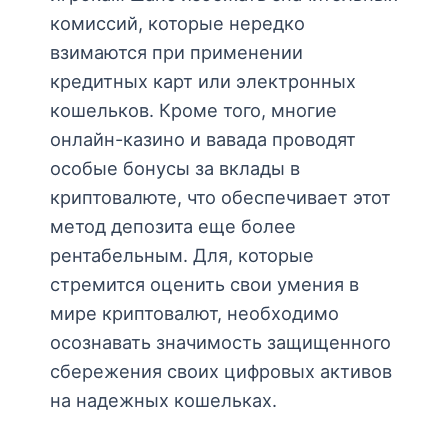
комиссий, которые нередко
взимаются при применении
кредитных карт или электронных
кошельков. Кроме того, многие
онлайн-казино и вавада проводят
особые бонусы за вклады в
криптовалюте, что обеспечивает этот
метод депозита еще более
рентабельным. Для, которые
стремится оценить свои умения в
мире криптовалют, необходимо
осознавать значимость защищенного
сбережения своих цифровых активов
на надежных кошельках.