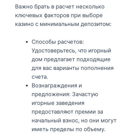
Важно брать в расчет несколько
ключевых факторов при выборе
казино с минимальным депозитом:
Способы расчетов:
Удостоверьтесь, что игорный
дом предлагает подходящие
для вас варианты пополнения
счета.
Вознаграждения и
предложения: Зачастую
игорные заведения
предоставляют премии за
начальный взнос, но они могут
иметь пределы по объему.