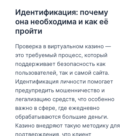
Идентификация: почему
она необходима и как её
пройти
Проверка в виртуальном казино —
это требуемый процесс, который
поддерживает безопасность как
пользователей, так и самой сайта.
Идентификация личности помогает
предупредить мошенничество и
легализацию средств, что особенно
важно в сфере, где ежедневно
обрабатываются большие деньги.
Казино внедряют такую методику для
подтверждения, что клиент