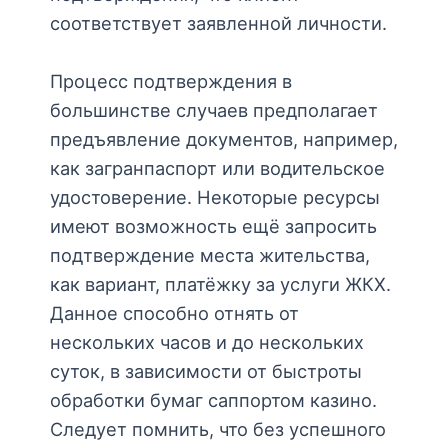
соответствует заявленной личности.
Процесс подтверждения в
большинстве случаев предполагает
предъявление документов, например,
как загранпаспорт или водительское
удостоверение. Некоторые ресурсы
имеют возможность ещё запросить
подтверждение места жительства,
как вариант, платёжку за услуги ЖКХ.
Данное способно отнять от
нескольких часов и до нескольких
суток, в зависимости от быстроты
обработки бумаг саппортом казино.
Следует помнить, что без успешного